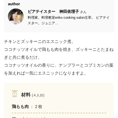
author
ビアテイスター 神田依理子
さん
料理家。料理教室eriko cooking salon主宰。 ビアテイ
スター。ジュニア...
チキンとズッキーニのエスニック煮。
ココナッツオイルで鶏もも肉を焼き、ズッキーニとたまね
ぎと共に煮るだけ。
ココナッツオイルの香りに、ナンプラーとコブミカンの葉
を加えれば一気にエスニックになりますよ。
材料
(４人分)
鶏もも肉
：２枚