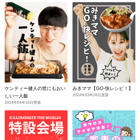
ケンティー健人の世にもおい
みきママ【GO-快レシピ！】
2024年03年26日更新
しい一人飯
2024年04年10日更新