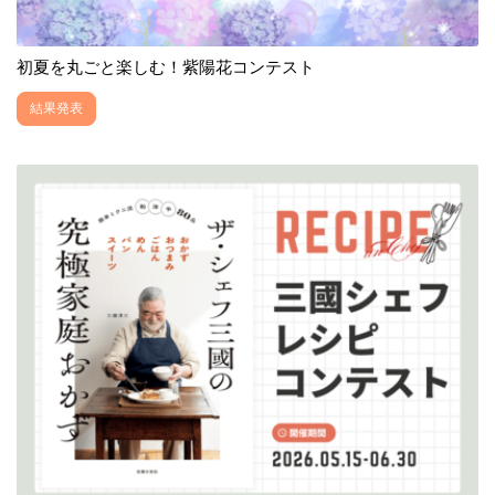
初夏を丸ごと楽しむ！紫陽花コンテスト
結果発表