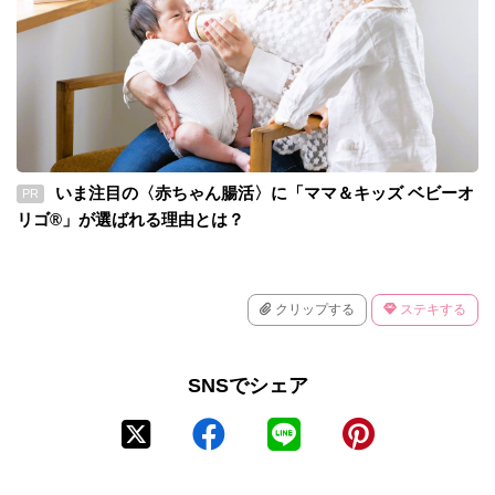
いま注目の〈赤ちゃん腸活〉に「ママ＆キッズ ベビーオ
PR
リゴ®」が選ばれる理由とは？
クリップする
ステキする
SNSでシェア