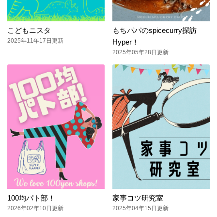
こどもニスタ
もちパパのspicecurry探訪
2025年11年17日更新
Hyper！
2025年05年28日更新
100均パト部！
家事コツ研究室
2026年02年10日更新
2025年04年15日更新