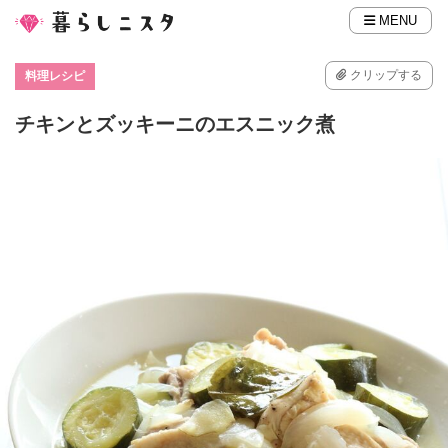
MENU
クリップする
料理レシピ
チキンとズッキーニのエスニック煮