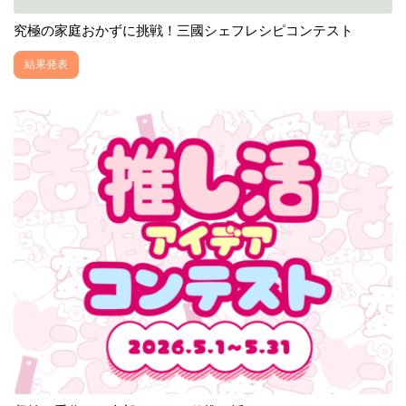
究極の家庭おかずに挑戦！三國シェフレシピコンテスト
結果発表