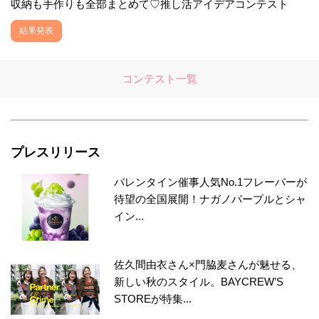
収納も手作りも全部まとめて♡推し活アイデアコンテスト
結果発表
コンテスト一覧
プレスリリース
バレンタイン催事人気No.1フレーバーが
待望の全国展開！ナガノパープルとシャ
イン...
佐久間由衣さん×門脇麦さんが魅せる、
新しい秋のスタイル。BAYCREW’S
STOREが特集...