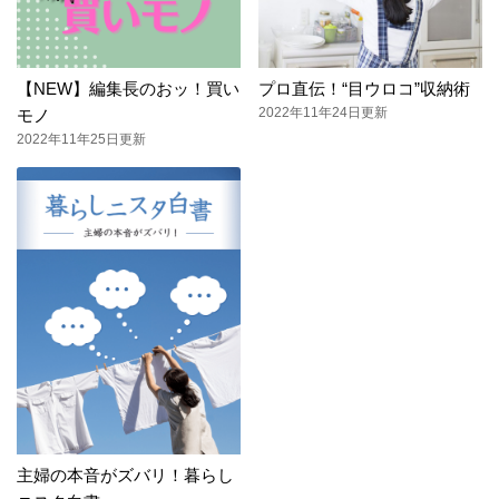
【NEW】編集長のおッ！買い
プロ直伝！“目ウロコ”収納術
2022年11年24日更新
モノ
2022年11年25日更新
主婦の本音がズバリ！暮らし