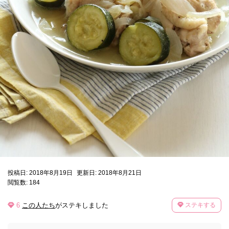
投稿日: 2018年8月19日
更新日: 2018年8月21日
閲覧数: 184
6
この人たち
がステキしました
ステキする