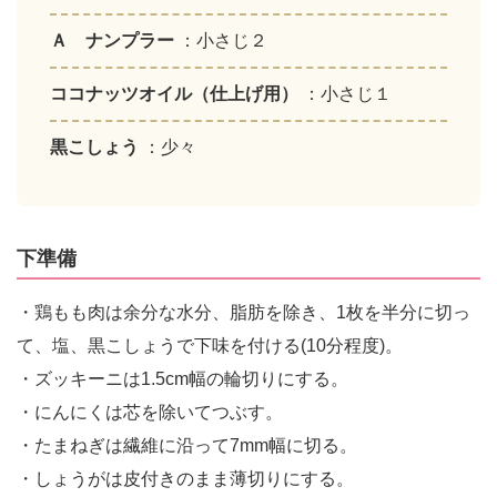
Ａ ナンプラー
：小さじ２
ココナッツオイル（仕上げ用）
：小さじ１
黒こしょう
：少々
下準備
・鶏もも肉は余分な水分、脂肪を除き、1枚を半分に切っ
て、塩、黒こしょうで下味を付ける(10分程度)。
・ズッキーニは1.5cm幅の輪切りにする。
・にんにくは芯を除いてつぶす。
・たまねぎは繊維に沿って7mm幅に切る。
・しょうがは皮付きのまま薄切りにする。