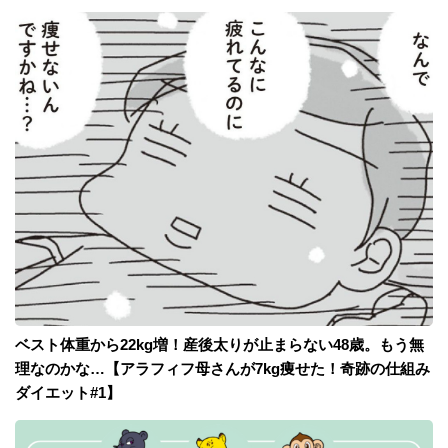
ベスト体重から22kg増！産後太りが止まらない48歳。もう無
理なのかな…【アラフィフ母さんが7kg痩せた！奇跡の仕組み
ダイエット#1】