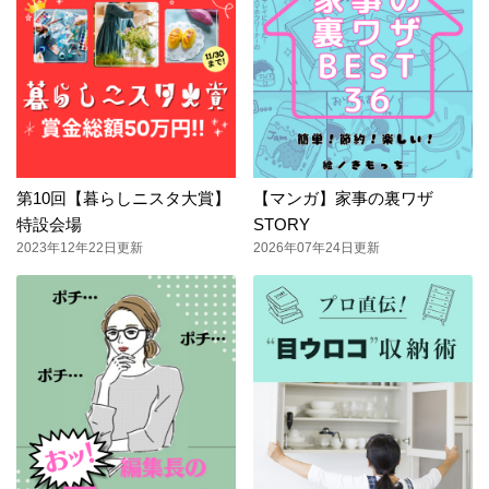
第10回【暮らしニスタ大賞】
【マンガ】家事の裏ワザ
特設会場
STORY
2023年12年22日更新
2026年07年24日更新