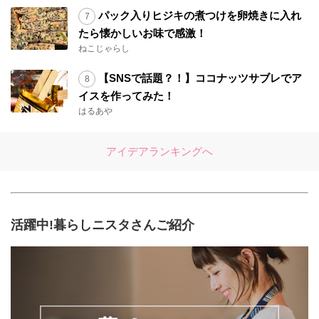
パック入りヒジキの煮つけを卵焼きに入れ
たら懐かしいお味で感激！
ねこじゃらし
【SNSで話題？！】ココナッツサブレでア
イスを作ってみた！
はるあや
アイデアランキングへ
活躍中!暮らしニスタさんご紹介