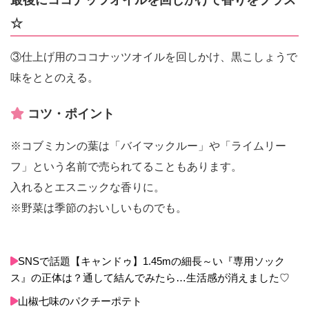
最後にココナッツオイルを回しかけて香りをプラス
☆
③仕上げ用のココナッツオイルを回しかけ、黒こしょうで
味をととのえる。
コツ・ポイント
※コブミカンの葉は「バイマックルー」や「ライムリー
フ」という名前で売られてることもあります。
入れるとエスニックな香りに。
※野菜は季節のおいしいものでも。
SNSで話題【キャンドゥ】1.45mの細長～い『専用ソック
ス』の正体は？通して結んでみたら…生活感が消えました♡
山椒七味のパクチーポテト