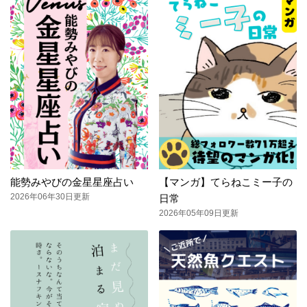
能勢みやびの金星星座占い
【マンガ】てらねこミー子の
2026年06年30日更新
日常
2026年05年09日更新