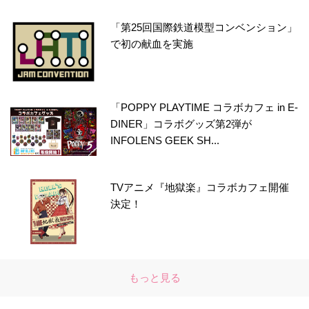
「第25回国際鉄道模型コンベンション」
で初の献血を実施
「POPPY PLAYTIME コラボカフェ in E-
DINER」コラボグッズ第2弾が
INFOLENS GEEK SH...
TVアニメ『地獄楽』コラボカフェ開催
決定！
もっと見る