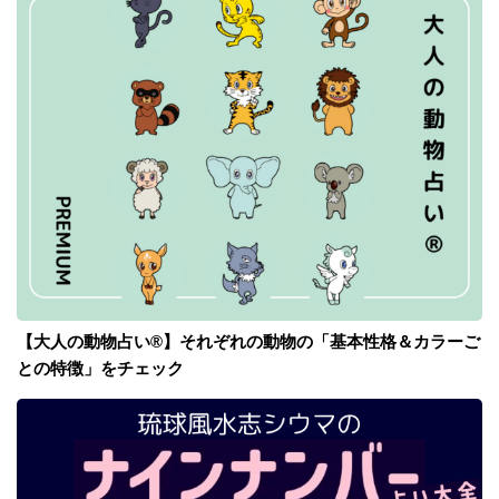
【大人の動物占い®】それぞれの動物の「基本性格＆カラーご
との特徴」をチェック