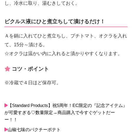
し、冷水に取り、湯むきしておく。
ピクルス液にひと煮立ちして漬けるだけ！
Ａを鍋に入れてひと煮立ちし、プチトマト、オクラを入れ
て、15分～漬ける。
☆オクラは温かい内に入れると漬かりやすくなります。
コツ・ポイント
※冷蔵で４日ほど保存可。
【Standard Products】祝5周年！EC限定の『記念アイテム』
が可愛すぎる♡数量限定→商品購入で今すぐゲットだー
ー！！
山椒七味のパクチーポテト