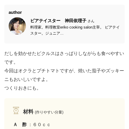
author
ビアテイスター 神田依理子
さん
料理家。料理教室eriko cooking salon主宰。 ビアテイ
スター。ジュニア...
だしを効かせたピクルスはさっぱりしながらも食べやすい
です。
今回はオクラとプチトマトですが、焼いた茄子やズッキー
ニもおいしいですよ。
つくりおきにも。
材料
(作りやすい分量)
Ａ 酢
：６０ｃｃ