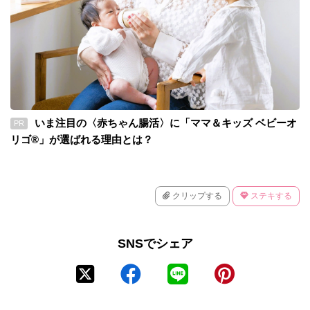
いま注目の〈赤ちゃん腸活〉に「ママ＆キッズ ベビーオ
PR
リゴ®」が選ばれる理由とは？
クリップする
ステキする
SNSでシェア