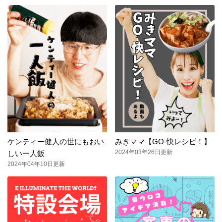
ケンティー健人の世にもおい
みきママ【GO-快レシピ！】
2024年03年26日更新
しい一人飯
2024年04年10日更新