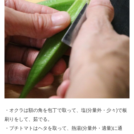
・オクラは額の角を包丁で取って、塩(分量外・少々)で板
刷りをして、茹でる。
・プチトマトはヘタを取って、熱湯(分量外・適量)に通