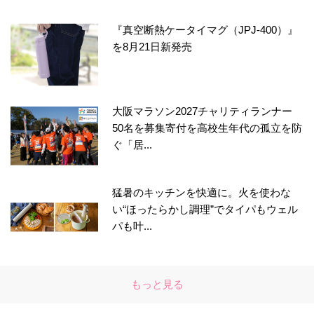
『真空断熱ケータイマグ（JPJ-400）』
を8月21日新発売
大阪マラソン2027チャリティランナー
50名を募集寄付を高校生年代の孤立を防
ぐ「居...
猛暑のキッチンを快適に。火を使わな
い“ほったらかし調理”でタイパもウェル
パも叶...
もっと見る