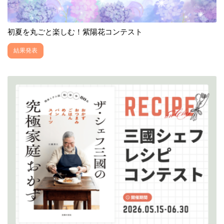
初夏を丸ごと楽しむ！紫陽花コンテスト
結果発表