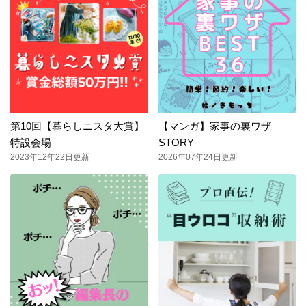
第10回【暮らしニスタ大賞】
【マンガ】家事の裏ワザ
特設会場
STORY
2023年12年22日更新
2026年07年24日更新