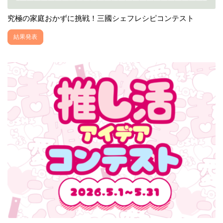
究極の家庭おかずに挑戦！三國シェフレシピコンテスト
結果発表