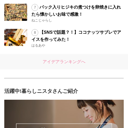
パック入りヒジキの煮つけを卵焼きに入れ
たら懐かしいお味で感激！
ねこじゃらし
【SNSで話題？！】ココナッツサブレでア
イスを作ってみた！
はるあや
アイデアランキングへ
活躍中!暮らしニスタさんご紹介