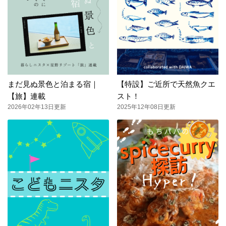
まだ見ぬ景色と泊まる宿｜
【特設】ご近所で天然魚クエ
【旅】連載
スト！
2026年02年13日更新
2025年12年08日更新