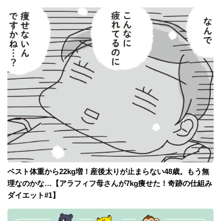
ベスト体重から22kg増！産後太りが止まらない48歳。もう無
理なのかな…【アラフィフ母さんが7kg痩せた！奇跡の仕組み
ダイエット#1】