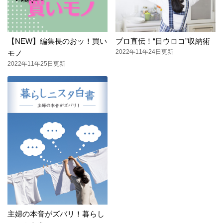
【NEW】編集長のおッ！買い
プロ直伝！“目ウロコ”収納術
2022年11年24日更新
モノ
2022年11年25日更新
主婦の本音がズバリ！暮らし