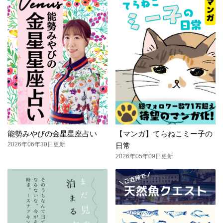
能勢みやびの金星星座占い
【マンガ】てらねこミー子の
2026年06年30日更新
日常
2026年05年09日更新