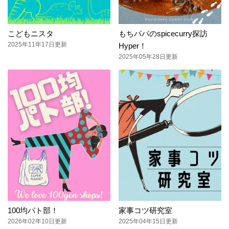
こどもニスタ
もちパパのspicecurry探訪
2025年11年17日更新
Hyper！
2025年05年28日更新
100均パト部！
家事コツ研究室
2026年02年10日更新
2025年04年15日更新