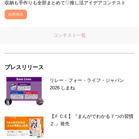
収納も手作りも全部まとめて♡推し活アイデアコンテスト
結果発表
コンテスト一覧
プレスリリース
リレー・フォー・ライフ・ジャパン
2026 しまね
【ＦＣＥ】『まんがでわかる７つの習慣
２.』発売