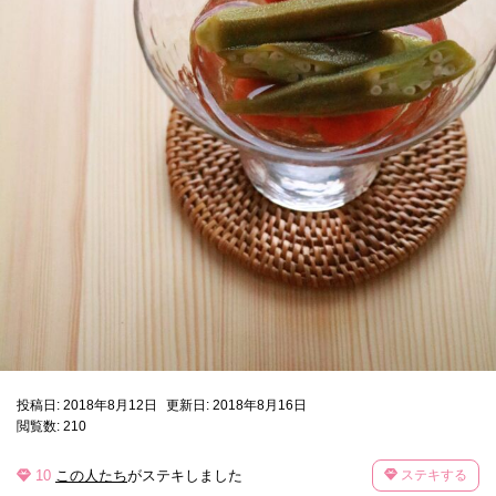
投稿日: 2018年8月12日
更新日: 2018年8月16日
閲覧数: 210
10
この人たち
がステキしました
ステキする