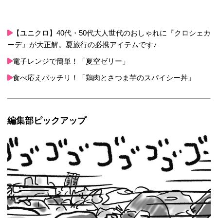
【ユニクロ】40代・50代大人世代のおしゃれに『クロシェカ
ーデ』が大正解。夏旅行の必携アイテムです♪
電子レンジで簡単！「夏空ゼリー」
食べ応えバッチリ！「鶏肉とさつま芋のスパイシー丼」
編集部ピックアップ