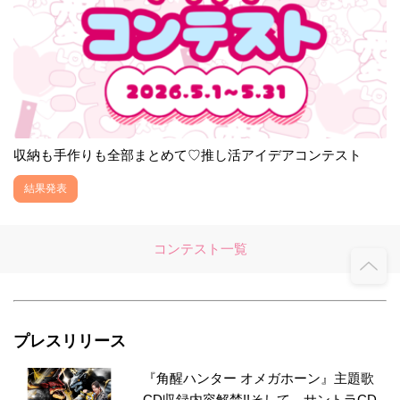
収納も手作りも全部まとめて♡推し活アイデアコンテスト
結果発表
コンテスト一覧
プレスリリース
『角醒ハンター オメガホーン』主題歌
CD収録内容解禁!!そして、サントラCD