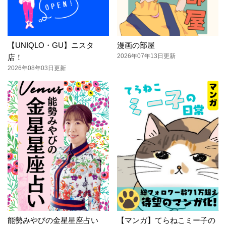
【UNIQLO・GU】ニスタ
漫画の部屋
2026年07年13日更新
店！
2026年08年03日更新
能勢みやびの金星星座占い
【マンガ】てらねこミー子の