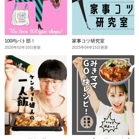
100均パト部！
家事コツ研究室
2026年02年10日更新
2025年04年15日更新