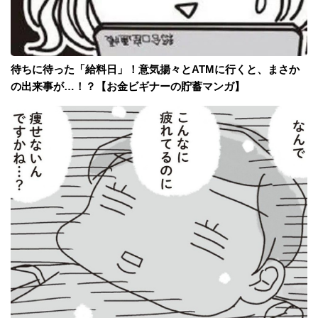
待ちに待った「給料日」！意気揚々とATMに行くと、まさか
の出来事が…！？【お金ビギナーの貯蓄マンガ】