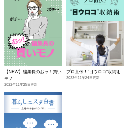
【NEW】編集長のおッ！買い
プロ直伝！“目ウロコ”収納術
2022年11年24日更新
モノ
2022年11年25日更新