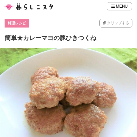
MENU
クリップする
料理レシピ
簡単★カレーマヨの豚ひきつくね