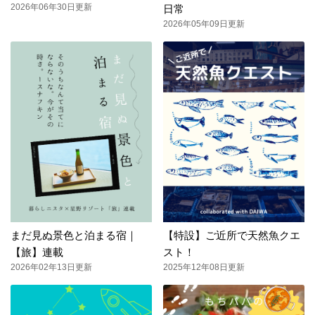
2026年06年30日更新
日常
2026年05年09日更新
まだ見ぬ景色と泊まる宿｜
【特設】ご近所で天然魚クエ
【旅】連載
スト！
2026年02年13日更新
2025年12年08日更新