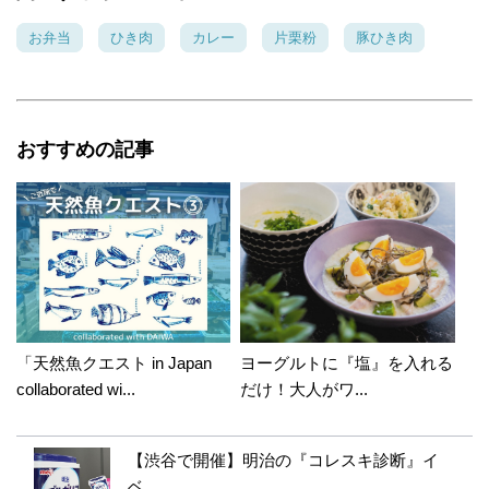
お弁当
ひき肉
カレー
片栗粉
豚ひき肉
おすすめの記事
「天然魚クエスト in Japan
ヨーグルトに『塩』を入れる
collaborated wi...
だけ！大人がワ...
【渋谷で開催】明治の『コレスキ診断』イ
ベ...