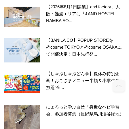
【2026年8月1日開業】and factory、大
阪・難波エリアに『&AND HOSTEL
NAMBA SO...
【BANILA CO】POPUP STOREを
@cosme TOKYOと@cosme OSAKAに
て開催決定！日本先行発...
【しゃぶしゃぶどん亭】夏休み特別企
画！おこさまメニュー半額＆小学生食べ
放題“全...
にょろっと学ぶ自然「身近なヘビ学習
会」参加者募集（長野県烏川渓谷緑地）