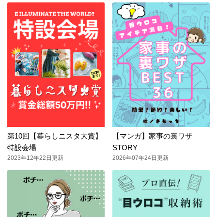
第10回【暮らしニスタ大賞】
【マンガ】家事の裏ワザ
特設会場
STORY
2023年12年22日更新
2026年07年24日更新