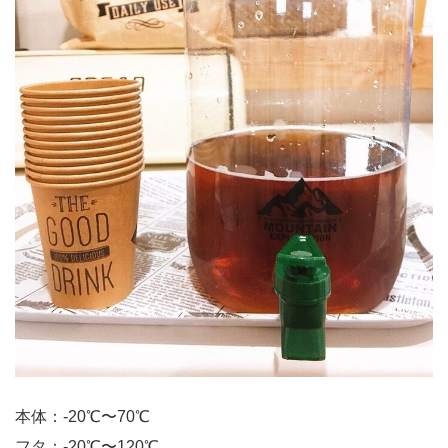
本体：-20℃〜70℃
フタ：-20℃〜120℃