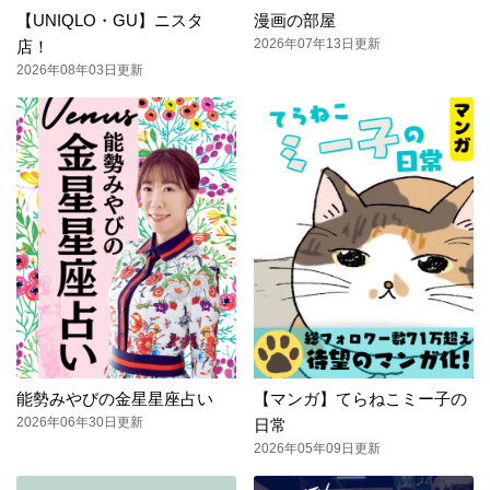
【UNIQLO・GU】ニスタ
漫画の部屋
2026年07年13日更新
店！
2026年08年03日更新
能勢みやびの金星星座占い
【マンガ】てらねこミー子の
2026年06年30日更新
日常
2026年05年09日更新