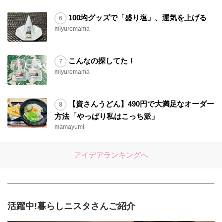
100均グッズで「盛り塩」、運気を上げる
miyuremama
こんなの探してた！
miyuremama
【資さんうどん】490円で大満足なオーダー
方法「やっぱり私はこっち派」
mamayumi
アイデアランキングへ
活躍中!暮らしニスタさんご紹介