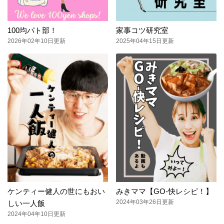
100均パト部！
家事コツ研究室
2026年02年10日更新
2025年04年15日更新
ケンティー健人の世にもおい
みきママ【GO-快レシピ！】
2024年03年26日更新
しい一人飯
2024年04年10日更新