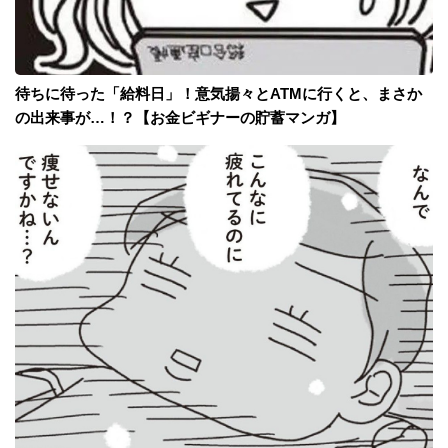
待ちに待った「給料日」！意気揚々とATMに行くと、まさか
の出来事が…！？【お金ビギナーの貯蓄マンガ】