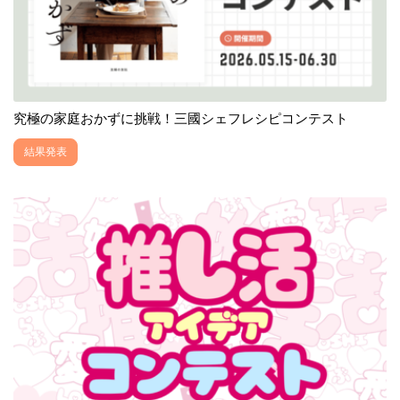
究極の家庭おかずに挑戦！三國シェフレシピコンテスト
結果発表