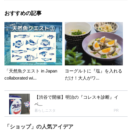
おすすめの記事
「天然魚クエスト in Japan
ヨーグルトに『塩』を入れる
collaborated wi...
だけ！大人がワ...
【渋谷で開催】明治の『コレスキ診断』イ
ベ...
暮らしニスタ
PR
「ショップ」の人気アイデア