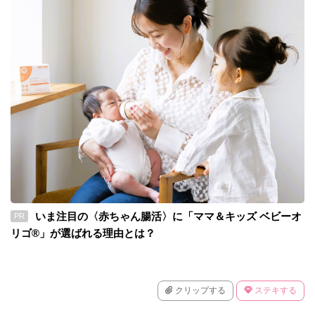
いま注目の〈赤ちゃん腸活〉に「ママ＆キッズ ベビーオ
PR
リゴ®」が選ばれる理由とは？
クリップする
ステキする