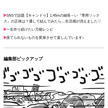
SNSで話題【キャンドゥ】1.45mの細長～い『専用ソック
ス』の正体は？通して結んでみたら…生活感が消えました♡
一生作り続けたい万能レシピ
捨てられないものを変身させて楽しんでいます♪
編集部ピックアップ