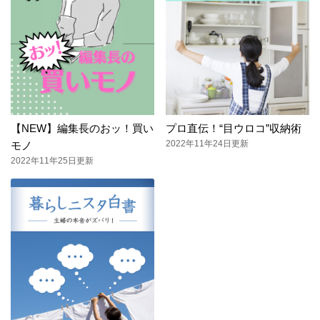
【NEW】編集長のおッ！買い
プロ直伝！“目ウロコ”収納術
2022年11年24日更新
モノ
2022年11年25日更新