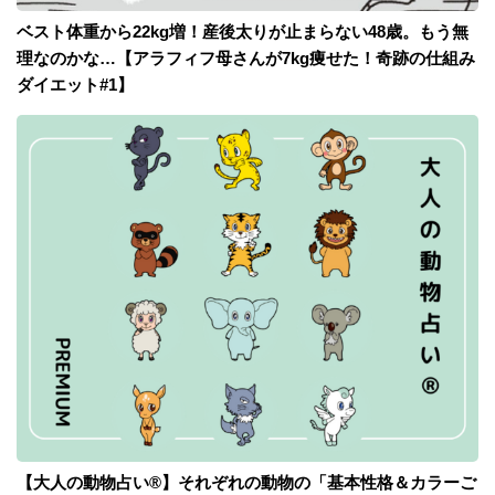
ベスト体重から22kg増！産後太りが止まらない48歳。もう無
理なのかな…【アラフィフ母さんが7kg痩せた！奇跡の仕組み
ダイエット#1】
【大人の動物占い®】それぞれの動物の「基本性格＆カラーご