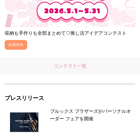
収納も手作りも全部まとめて♡推し活アイデアコンテスト
結果発表
コンテスト一覧
プレスリリース
ブルックス ブラザーズがパーソナルオ
ーダー フェアを開催