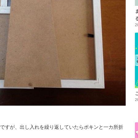
2
2
ですが、出し入れを繰り返していたらポキンと一カ所折