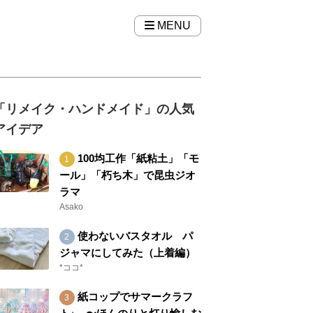
MENU
「リメイク・ハンドメイド」の人気
アイデア
100均工作「紙粘土」「モ
ール」「朽ち木」で昆虫ジオ
ラマ
Asako
使わないバスタオル パ
ジャマにしてみた（上着編）
*ココ*
紙コップでサマークラフ