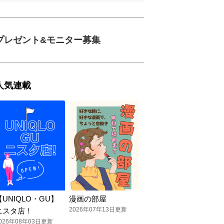
プレゼント&モニター募集
人気連載
【UNIQLO・GU】
漫画の部屋
2026年07年13日更新
ニスタ店！
026年08年03日更新