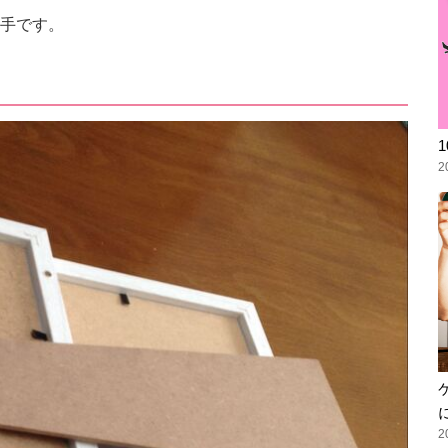
手です。
2
2