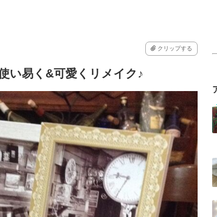
クリップする
を使い易く&可愛くリメイク♪