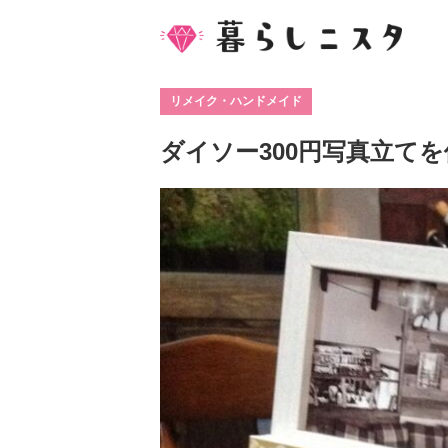
リメイク・ハンドメイド
ダイソー300円写真立て