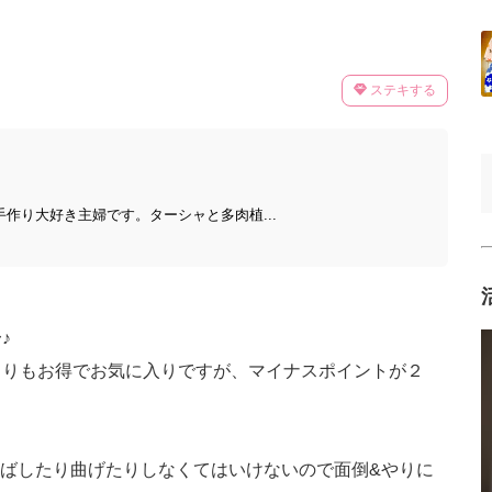
ステキする
手作り大好き主婦です。ターシャと多肉植...
♪
よりもお得でお気に入りですが、マイナスポイントが２
ばしたり曲げたりしなくてはいけないので面倒&やりに