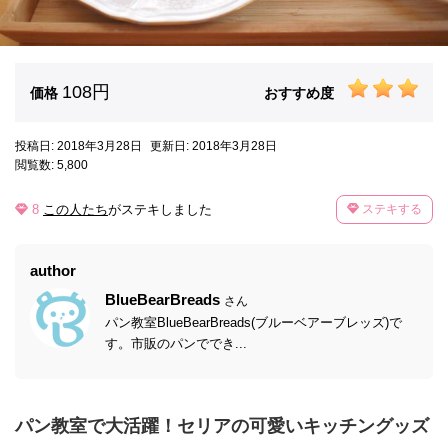
108円
価格
おすすめ度
投稿日: 2018年3月28日
更新日: 2018年3月28日
閲覧数: 5,800
8
この人たち
がステキしました
ステキする
author
BlueBearBreads
さん
パン教室BlueBearBreads(ブルーベアーブレッズ)で
す。市販のパンででき...
パン教室で大活躍！セリアの可愛いキッチングッズ