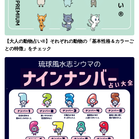
【大人の動物占い®】それぞれの動物の「基本性格＆カラーご
との特徴」をチェック