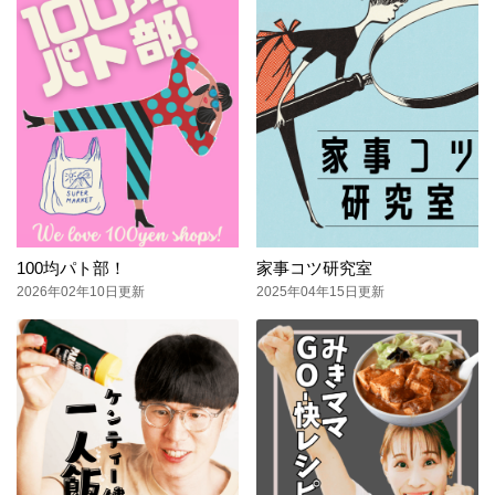
100均パト部！
家事コツ研究室
2026年02年10日更新
2025年04年15日更新