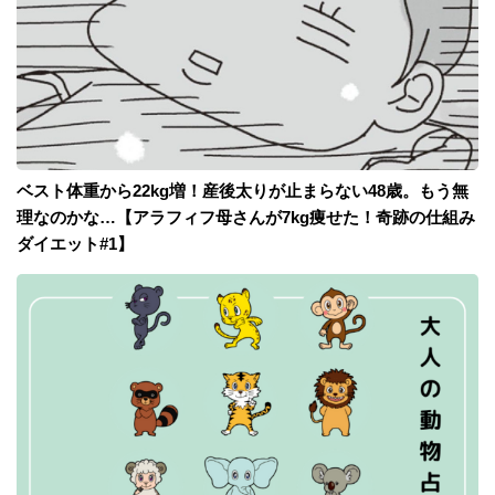
ベスト体重から22kg増！産後太りが止まらない48歳。もう無
理なのかな…【アラフィフ母さんが7kg痩せた！奇跡の仕組み
ダイエット#1】