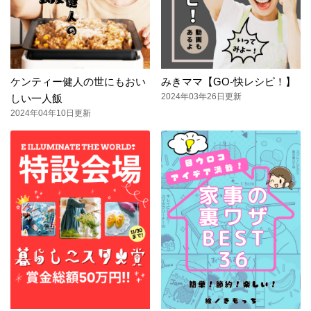
ケンティー健人の世にもおい
みきママ【GO-快レシピ！】
2024年03年26日更新
しい一人飯
2024年04年10日更新