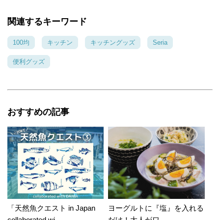
関連するキーワード
100均
キッチン
キッチングッズ
Seria
便利グッズ
おすすめの記事
「天然魚クエスト in Japan
ヨーグルトに『塩』を入れる
collaborated wi...
だけ！大人がワ...