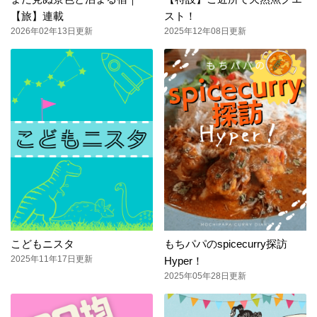
【旅】連載
スト！
2026年02年13日更新
2025年12年08日更新
こどもニスタ
もちパパのspicecurry探訪
2025年11年17日更新
Hyper！
2025年05年28日更新