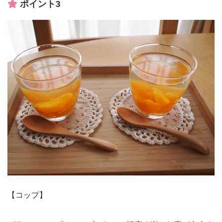
ポイント3
【コップ】