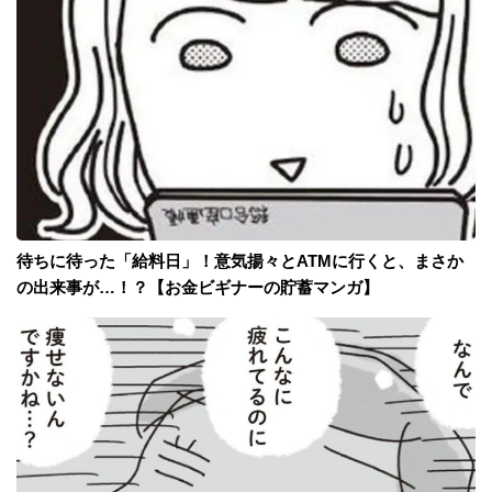
待ちに待った「給料日」！意気揚々とATMに行くと、まさか
の出来事が…！？【お金ビギナーの貯蓄マンガ】