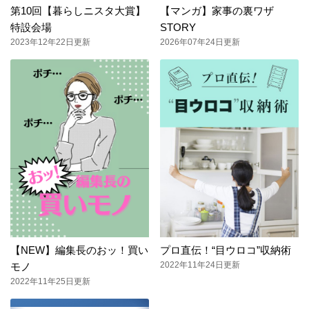
第10回【暮らしニスタ大賞】
【マンガ】家事の裏ワザ
特設会場
STORY
2023年12年22日更新
2026年07年24日更新
【NEW】編集長のおッ！買い
プロ直伝！“目ウロコ”収納術
2022年11年24日更新
モノ
2022年11年25日更新