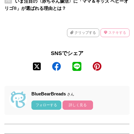
いま注目の〈赤ちゃん腸活〉に「ママ＆キッズ ベビーオ
PR
リゴ®」が選ばれる理由とは？
クリップする
ステキする
SNSでシェア
BlueBearBreads
さん
フォローする
詳しく見る