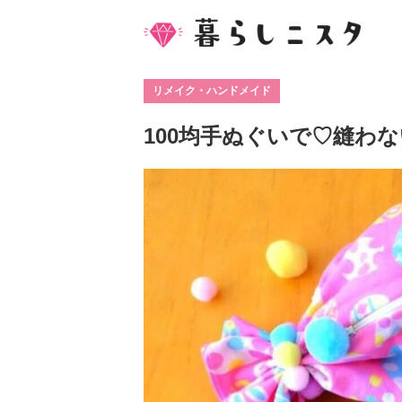
リメイク・ハンドメイド
100均手ぬぐいで♡縫わ