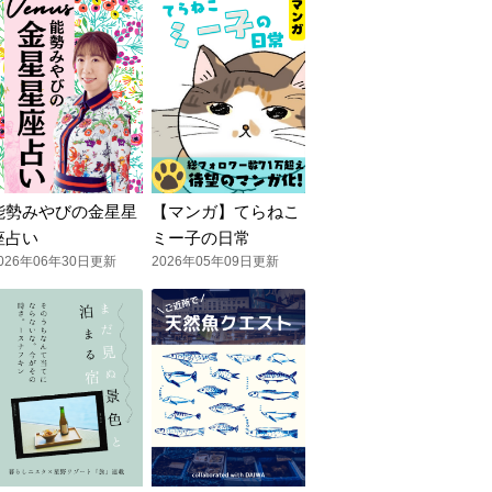
能勢みやびの金星星
【マンガ】てらねこ
座占い
ミー子の日常
026年06年30日更新
2026年05年09日更新