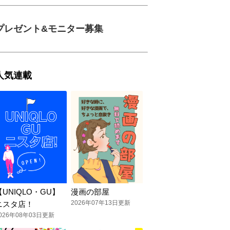
プレゼント&モニター募集
人気連載
【UNIQLO・GU】
漫画の部屋
2026年07年13日更新
ニスタ店！
026年08年03日更新