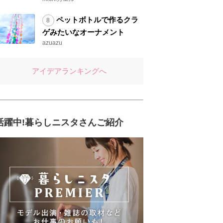
ペットボトルで作るクラ
ゲみたいなオーナメント
azuazu
アイデアランキングへ
活躍中!暮らしニスタさんご紹介