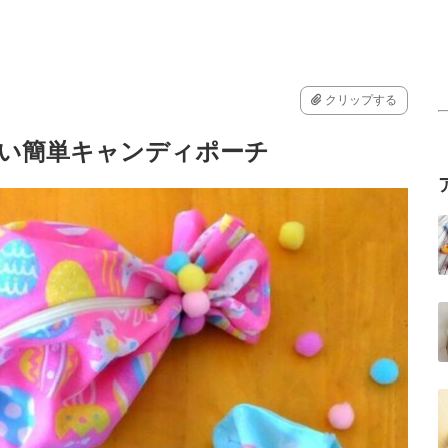
クリップする
ない簡単キャンディポーチ