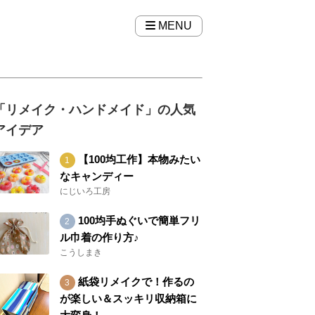
MENU
「リメイク・ハンドメイド」の人気
アイデア
【100均工作】本物みたい
なキャンディー
にじいろ工房
100均手ぬぐいで簡単フリ
ル巾着の作り方♪
こうしまき
紙袋リメイクで！作るの
が楽しい＆スッキリ収納箱に