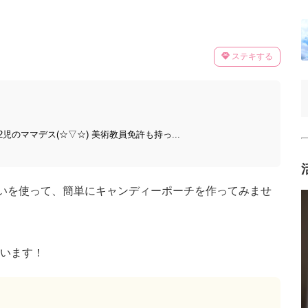
ステキする
のママデス(☆▽☆) 美術教員免許も持っ...
ぐいを使って、簡単にキャンディーポーチを作ってみませ
います！