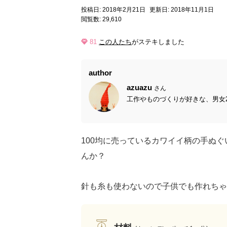
投稿日: 2018年2月21日
更新日: 2018年11月1日
閲覧数: 29,610
81
この人たち
がステキしました
author
azuazu
さん
工作やものづくりが好きな、男女2児
100均に売っているカワイイ柄の手ぬ
んか？
針も糸も使わないので子供でも作れちゃ