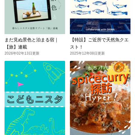
まだ見ぬ景色と泊まる宿｜
【特設】ご近所で天然魚クエ
【旅】連載
スト！
2026年02年13日更新
2025年12年08日更新