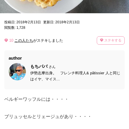
投稿日: 2018年2月13日
更新日: 2018年2月13日
閲覧数: 1,728
10
この人たち
がステキしました
ステキする
author
もちパパ
さん
伊勢志摩出身。 フレンチ料理人& pâtissier 人と同じ
はイヤ、マイス...
ベルギーワッフルには・・・・
ブリュッセルとリェージュがあり・・・・