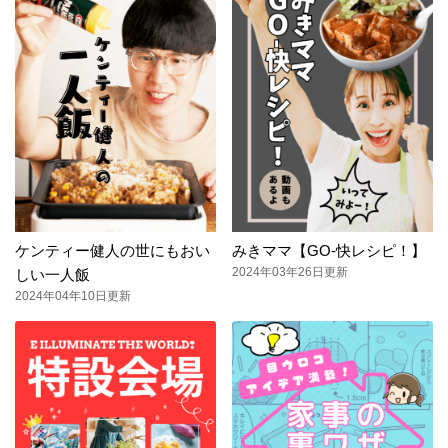
ケンティー健人の世にもおい
みきママ【GO-快レシピ！】
2024年03年26日更新
しい一人飯
2024年04年10日更新