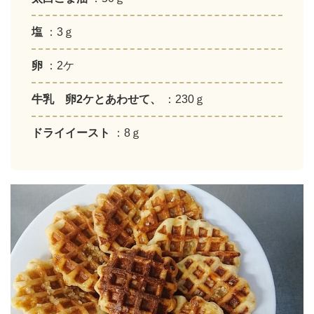
塩
：3ｇ
卵
：2ケ
牛乳 卵2ケとあわせて、
：230ｇ
ドライイースト
：8ｇ