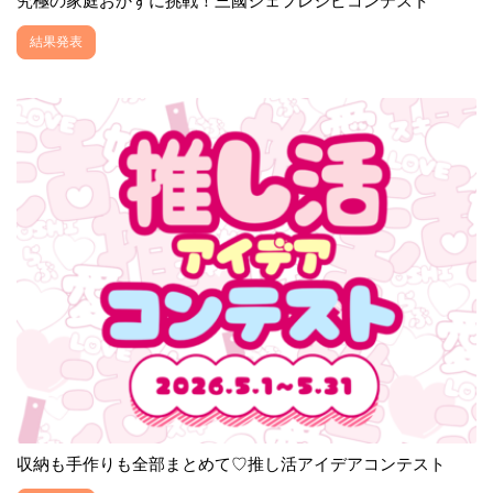
究極の家庭おかずに挑戦！三國シェフレシピコンテスト
結果発表
収納も手作りも全部まとめて♡推し活アイデアコンテスト