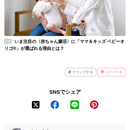
いま注目の〈赤ちゃん腸活〉に「ママ＆キッズ ベビーオ
PR
リゴ®」が選ばれる理由とは？
クリップする
ステキする
SNSでシェア