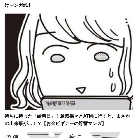
けマンガ#1】
待ちに待った「給料日」！意気揚々とATMに行くと、まさか
の出来事が…！？【お金ビギナーの貯蓄マンガ】