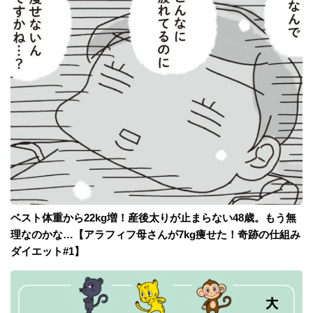
ベスト体重から22kg増！産後太りが止まらない48歳。もう無
理なのかな…【アラフィフ母さんが7kg痩せた！奇跡の仕組み
ダイエット#1】