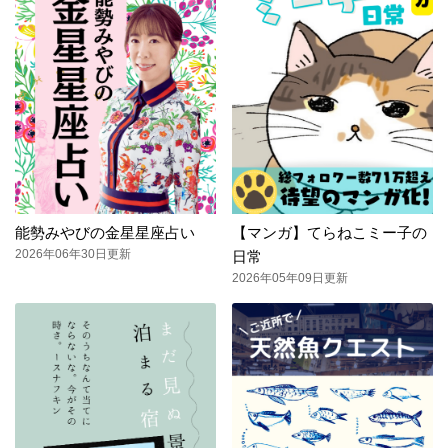
能勢みやびの金星星座占い
【マンガ】てらねこミー子の
2026年06年30日更新
日常
2026年05年09日更新