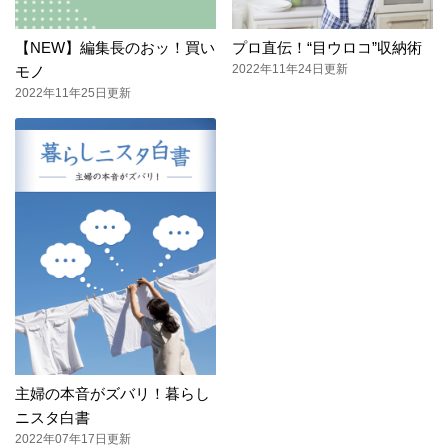
【NEW】編集長のおッ！買い
プロ直伝！“目ウロコ”収納術
2022年11年24日更新
モノ
2022年11年25日更新
主婦の本音がズバリ！暮らし
ニスタ白書
2022年07年17日更新