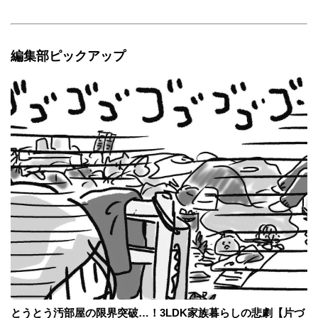
編集部ピックアップ
とうとう汚部屋の限界突破…！3LDK家族暮らしの悲劇【片づ