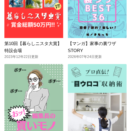
第10回【暮らしニスタ大賞】
【マンガ】家事の裏ワザ
特設会場
STORY
2023年12年22日更新
2026年07年24日更新