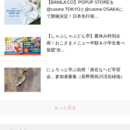
【BANILA CO】POPUP STOREを
@cosme TOKYOと@cosme OSAKAに
て開催決定！日本先行発...
【しゃぶしゃぶどん亭】夏休み特別企
画！おこさまメニュー半額＆小学生食べ
放題“全...
にょろっと学ぶ自然「身近なヘビ学習
会」参加者募集（長野県烏川渓谷緑地）
もっと見る