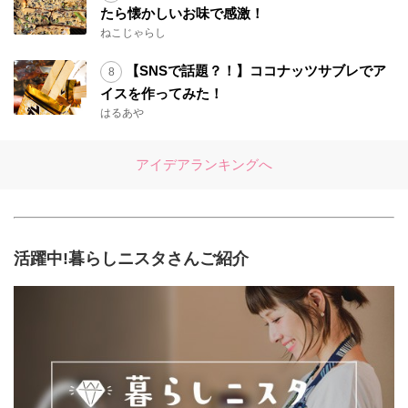
たら懐かしいお味で感激！
ねこじゃらし
【SNSで話題？！】ココナッツサブレでア
イスを作ってみた！
はるあや
アイデアランキングへ
活躍中!暮らしニスタさんご紹介