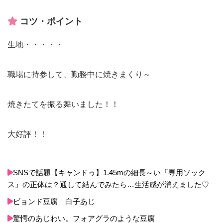
コツ・ポイント
生地・・・・・
職場に持参して、勤務中に焼きまくり～
焼きたてを振る舞いました！！
大好評！！
SNSで話題【キャンドゥ】1.45mの細長～い『専用ソック
ス』の正体は？通して結んでみたら…生活感が消えました♡
ビョンド豆腐 白子あじ
驚愕のあじわい。フォアグラのような豆腐