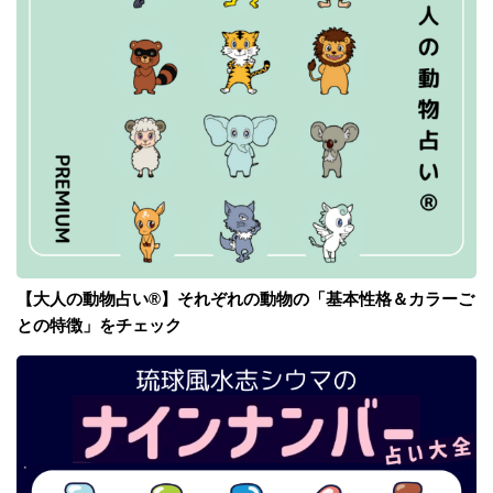
【大人の動物占い®】それぞれの動物の「基本性格＆カラーご
との特徴」をチェック