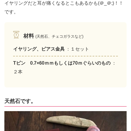
イヤリングだと耳が痛くなるとこもあるかも(＠_＠;)！！
です。
材料
(天然石、チェコガラスなど)
イヤリング、ピアス金具
：１セット
Tピン 0.7×60ｍｍもしくは70ｍぐらいのもの
：
２本
天然石です。