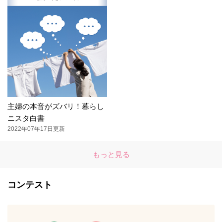
主婦の本音がズバリ！暮らし
ニスタ白書
2022年07年17日更新
もっと見る
コンテスト