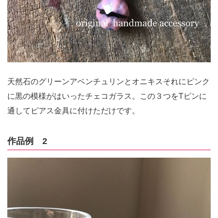
天然石のグリーンアベンチュリンとオニキスそれにピンク
に黒の模様がはいったチェコガラス。この３つをTピンに
通してピアス金具に付けただけです。
作品例 2