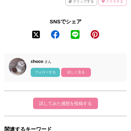
クリップする
ステキする
SNSでシェア
choco
さん
フォローする
詳しく見る
試してみた感想を投稿する
関連するキーワード