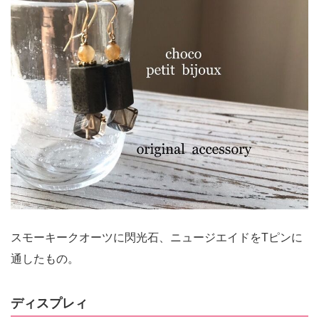
スモーキークオーツに閃光石、ニュージエイドをTピンに
通したもの。
ディスプレィ