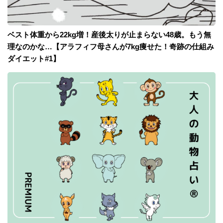
ベスト体重から22kg増！産後太りが止まらない48歳。もう無
理なのかな…【アラフィフ母さんが7kg痩せた！奇跡の仕組み
ダイエット#1】