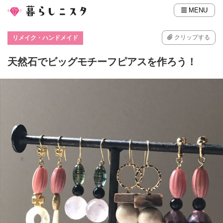
MENU
クリップする
リメイク・ハンドメイド
天然石でビッグモチーフピアスを作ろう！