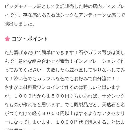
ビッグモチーフ展として委託販売した時の店内ディスプレ
ィです。存在感のある石はシックなアンティークな感じで
演出しました。
コツ・ポイント
ただ繋げるだけで簡単にできます！石やガラス選びは楽し
んで！意外な組み合わせが素敵！インスプレーションで作
ってみてください。失敗したら並べ直してやりなおしてみ
て！渋い色でもカラフルな色でもお好みで自分流に！！
さすがに材料費ワンコインで作るのは難しいと思います
が、１０００円から１５００円ぐらいあれば、十分シック
なものが作れると思います。でも既製品だと、天然石と名
がつくだけで軽く３０００円以上はするようなアクセサリ
ーになってしまいます。１０００円代で購入することはま