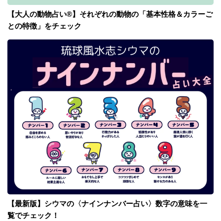
【大人の動物占い®】それぞれの動物の「基本性格＆カラーご
との特徴」をチェック
【最新版】シウマの〈ナインナンバー占い〉数字の意味を一
覧でチェック！