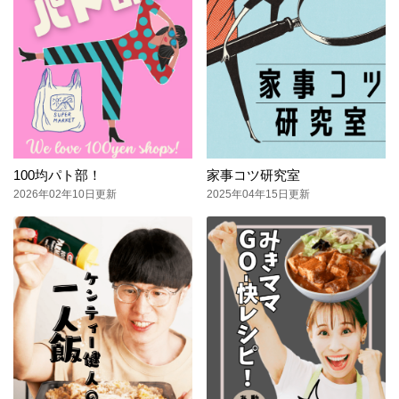
100均パト部！
家事コツ研究室
2026年02年10日更新
2025年04年15日更新