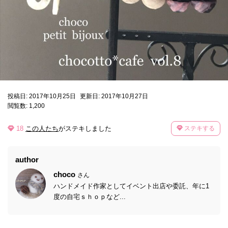
投稿日: 2017年10月25日
更新日: 2017年10月27日
閲覧数: 1,200
18
この人たち
がステキしました
ステキする
author
choco
さん
ハンドメイド作家としてイベント出店や委託、年に1
度の自宅ｓｈｏｐなど...