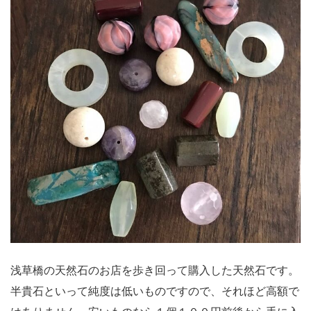
浅草橋の天然石のお店を歩き回って購入した天然石です。
半貴石といって純度は低いものですので、それほど高額で