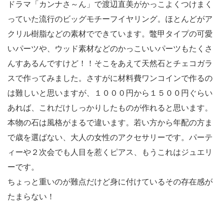
ドラマ「カンナさ～ん」で渡辺直美がかっこよくつけまく
っていた流行のビッグモチーフイヤリング。ほとんどがア
クリル樹脂などの素材でできています。鼈甲タイプの可愛
いパーツや、ウッド素材などのかっこいいパーツもたくさ
んすあるんですけど！！そこをあえて天然石とチェコガラ
スで作ってみました。さすがに材料費ワンコインで作るの
は難しいと思いますが、１０００円から１５００円ぐらい
あれば、これだけしっかりしたものが作れると思います。
本物の石は風格がまるで違います。若い方から年配の方ま
で歳を選ばない、大人の女性のアクセサリーです。パーテ
ィーや２次会でも人目を惹くピアス、もうこれはジュエリ
ーです。
ちょっと重いのが難点だけど身に付けているその存在感が
たまらない！