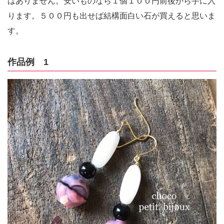
はありません。安いものなら１個１００円前後から手に入
ります。５００円も出せば結構面白い石が買えると思いま
す。
作品例 1