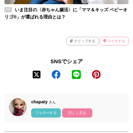
いま注目の〈赤ちゃん腸活〉に「ママ＆キッズ ベビーオ
PR
リゴ®」が選ばれる理由とは？
クリップする
ステキする
SNSでシェア
chapaty
さん
フォローする
詳しく見る