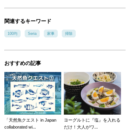
関連するキーワード
100均
Seria
家事
掃除
おすすめの記事
「天然魚クエスト in Japan
ヨーグルトに『塩』を入れる
collaborated wi...
だけ！大人がワ...