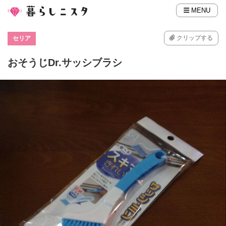
MENU
クリップする
セリア
おそうじDr.サッシブラシ