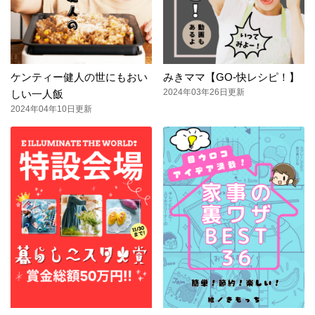
ケンティー健人の世にもおい
みきママ【GO-快レシピ！】
2024年03年26日更新
しい一人飯
2024年04年10日更新