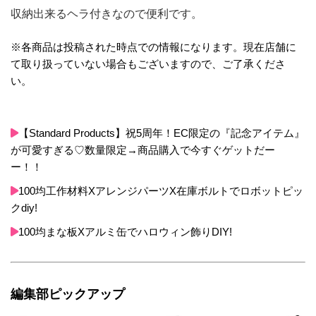
収納出来るヘラ付きなので便利です。
※各商品は投稿された時点での情報になります。現在店舗に
て取り扱っていない場合もございますので、ご了承くださ
い。
【Standard Products】祝5周年！EC限定の『記念アイテム』
が可愛すぎる♡数量限定→商品購入で今すぐゲットだー
ー！！
100均工作材料XアレンジパーツX在庫ボルトでロボットピッ
クdiy!
100均まな板Xアルミ缶でハロウィン飾りDIY!
編集部ピックアップ