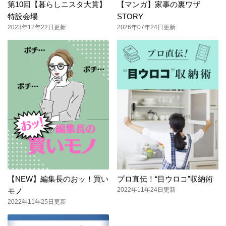
第10回【暮らしニスタ大賞】
【マンガ】家事の裏ワザ
特設会場
STORY
2023年12年22日更新
2026年07年24日更新
【NEW】編集長のおッ！買い
プロ直伝！“目ウロコ”収納術
2022年11年24日更新
モノ
2022年11年25日更新