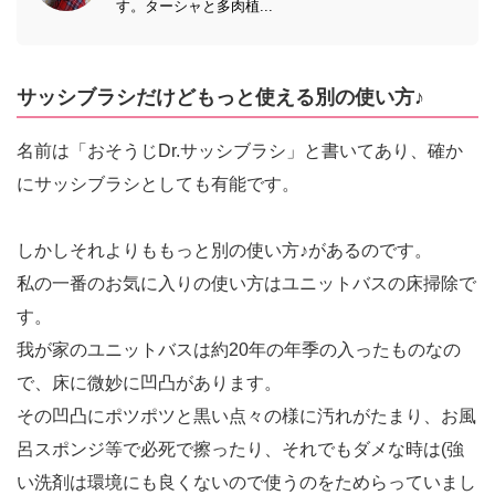
す。ターシャと多肉植...
サッシブラシだけどもっと使える別の使い方♪
名前は「おそうじDr.サッシブラシ」と書いてあり、確か
にサッシブラシとしても有能です。
しかしそれよりももっと別の使い方♪があるのです。
私の一番のお気に入りの使い方はユニットバスの床掃除で
す。
我が家のユニットバスは約20年の年季の入ったものなの
で、床に微妙に凹凸があります。
その凹凸にポツポツと黒い点々の様に汚れがたまり、お風
呂スポンジ等で必死で擦ったり、それでもダメな時は(強
い洗剤は環境にも良くないので使うのをためらっていまし