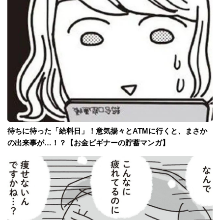
待ちに待った「給料日」！意気揚々とATMに行くと、まさか
の出来事が…！？【お金ビギナーの貯蓄マンガ】