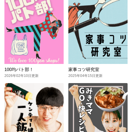
100均パト部！
家事コツ研究室
2026年02年10日更新
2025年04年15日更新