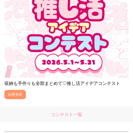
収納も手作りも全部まとめて♡推し活アイデアコンテスト
結果発表
コンテスト一覧