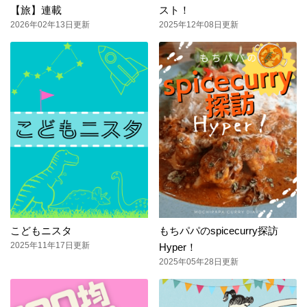
【旅】連載
スト！
2026年02年13日更新
2025年12年08日更新
こどもニスタ
もちパパのspicecurry探訪
2025年11年17日更新
Hyper！
2025年05年28日更新