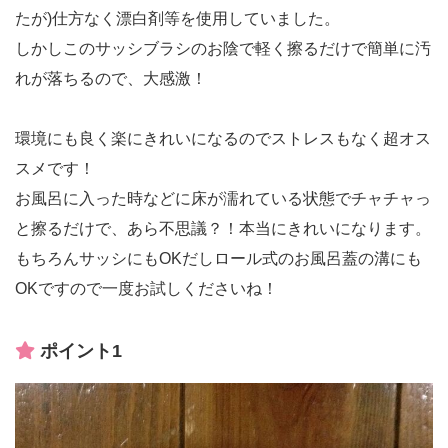
たが)仕方なく漂白剤等を使用していました。
しかしこのサッシブラシのお陰で軽く擦るだけで簡単に汚
れが落ちるので、大感激！
環境にも良く楽にきれいになるのでストレスもなく超オス
スメです！
お風呂に入った時などに床が濡れている状態でチャチャっ
と擦るだけで、あら不思議？！本当にきれいになります。
もちろんサッシにもOKだしロール式のお風呂蓋の溝にも
OKですので一度お試しくださいね！
ポイント1