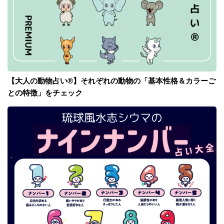
【大人の動物占い®】それぞれの動物の「基本性格＆カラーご
との特徴」をチェック