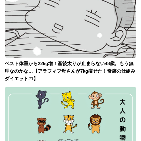
ベスト体重から22kg増！産後太りが止まらない48歳。もう無
理なのかな…【アラフィフ母さんが7kg痩せた！奇跡の仕組み
ダイエット#1】