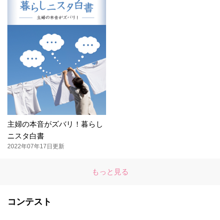
主婦の本音がズバリ！暮らし
ニスタ白書
2022年07年17日更新
もっと見る
コンテスト