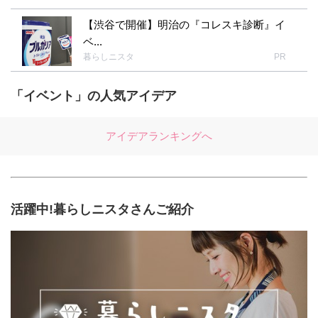
【渋谷で開催】明治の『コレスキ診断』イ
ベ...
暮らしニスタ
PR
「イベント」の人気アイデア
アイデアランキングへ
活躍中!暮らしニスタさんご紹介