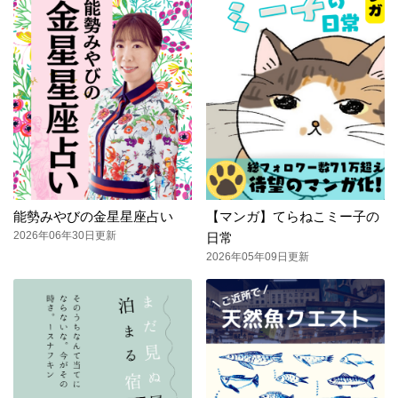
能勢みやびの金星星座占い
【マンガ】てらねこミー子の
2026年06年30日更新
日常
2026年05年09日更新