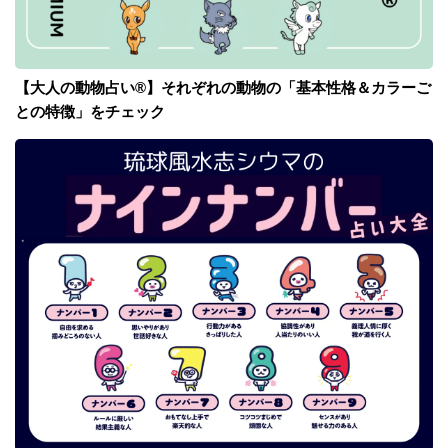
【大人の動物占い®】それぞれの動物の「基本性格＆カラーご
との特徴」をチェック