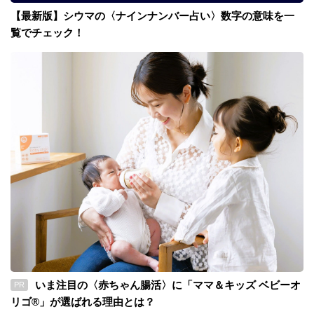
【最新版】シウマの〈ナインナンバー占い〉数字の意味を一
覧でチェック！
いま注目の〈赤ちゃん腸活〉に「ママ＆キッズ ベビーオ
PR
リゴ®」が選ばれる理由とは？