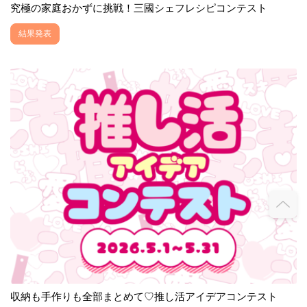
究極の家庭おかずに挑戦！三國シェフレシピコンテスト
結果発表
収納も手作りも全部まとめて♡推し活アイデアコンテスト