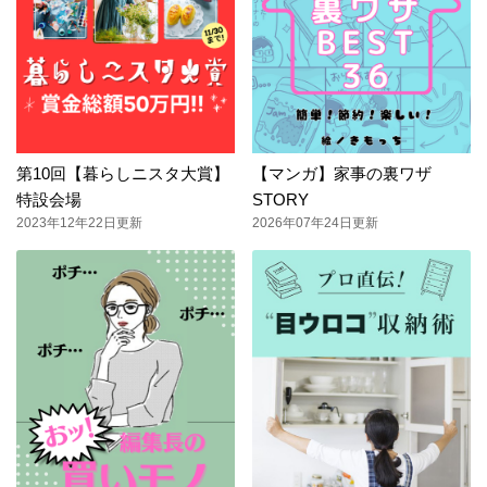
第10回【暮らしニスタ大賞】
【マンガ】家事の裏ワザ
特設会場
STORY
2023年12年22日更新
2026年07年24日更新