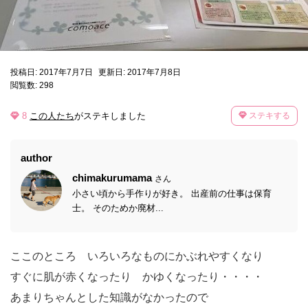
投稿日: 2017年7月7日
更新日: 2017年7月8日
閲覧数: 298
8
この人たち
がステキしました
ステキする
author
chimakurumama
さん
小さい頃から手作りが好き。 出産前の仕事は保育
士。 そのためか廃材...
ここのところ いろいろなものにかぶれやすくなり
すぐに肌が赤くなったり かゆくなったり・・・・
あまりちゃんとした知識がなかったので