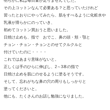
明らかに私は毎日量が足りませんでした。
その上コットンなんて必要ある？と思っていたけれど
習ったとおりにやってみたら、肌をすべるように化粧水や
乳液が滑らかにのっていき、
初めてコットン買おうと思いました。
日焼け止めも、指で おでこ、鼻の頭・頬・顎と
チョン・チョン・チョンとのせてクルクルと
付けていたのに・・・・
これではあまり意味がないと。
正しくは手のひらに伸ばし、2～3本の指で
日焼け止めを肌にのせるように塗るそうです。
そして、忘れがちな鼻の穴の周りもしっかりと
塗ってくださいと。
他にも、たくさんのお話し勉強になりました。