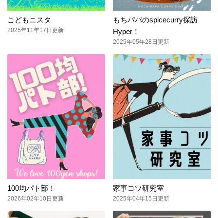
こどもニスタ
もちパパのspicecurry探訪
2025年11年17日更新
Hyper！
2025年05年28日更新
100均パト部！
家事コツ研究室
2026年02年10日更新
2025年04年15日更新