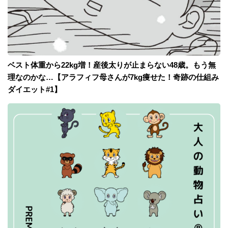
ベスト体重から22kg増！産後太りが止まらない48歳。もう無
理なのかな…【アラフィフ母さんが7kg痩せた！奇跡の仕組み
ダイエット#1】