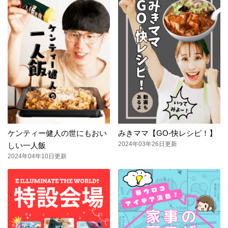
ケンティー健人の世にもおい
みきママ【GO-快レシピ！】
2024年03年26日更新
しい一人飯
2024年04年10日更新