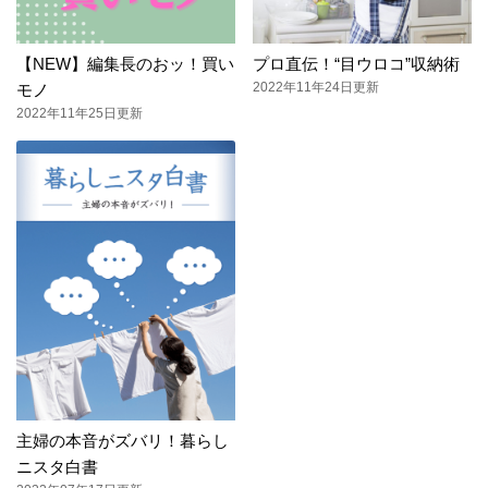
【NEW】編集長のおッ！買い
プロ直伝！“目ウロコ”収納術
2022年11年24日更新
モノ
2022年11年25日更新
主婦の本音がズバリ！暮らし
ニスタ白書