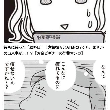
待ちに待った「給料日」！意気揚々とATMに行くと、まさか
の出来事が…！？【お金ビギナーの貯蓄マンガ】