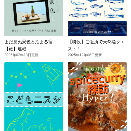
まだ見ぬ景色と泊まる宿｜
【特設】ご近所で天然魚クエ
【旅】連載
スト！
2026年02年13日更新
2025年12年08日更新