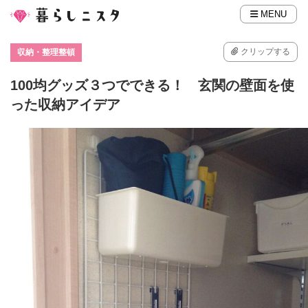
MENU
クリップする
収納・整理整頓
100均グッズ３つでできる！ 玄関の壁面を使
った収納アイデア