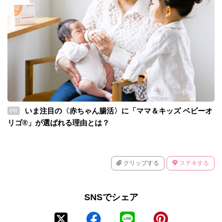
いま注目の〈赤ちゃん腸活〉に「ママ＆キッズ ベビーオ
PR
リゴ®」が選ばれる理由とは？
クリップする
ステキする
SNSでシェア