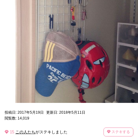
投稿日: 2017年5月19日
更新日: 2018年5月11日
閲覧数: 14,019
15
この人たち
がステキしました
ステキする