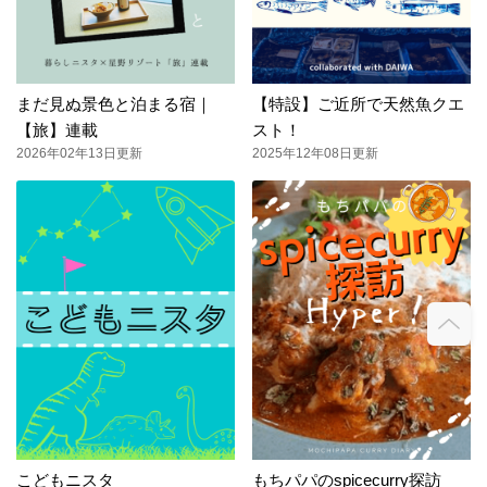
まだ見ぬ景色と泊まる宿｜
【特設】ご近所で天然魚クエ
【旅】連載
スト！
2026年02年13日更新
2025年12年08日更新
こどもニスタ
もちパパのspicecurry探訪