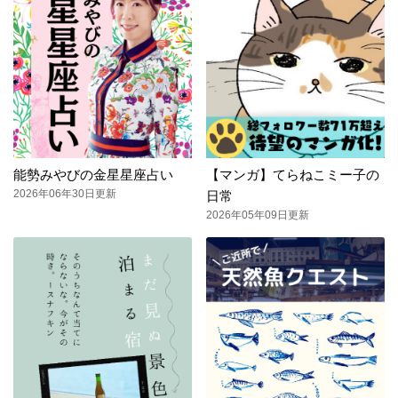
能勢みやびの金星星座占い
【マンガ】てらねこミー子の
2026年06年30日更新
日常
2026年05年09日更新