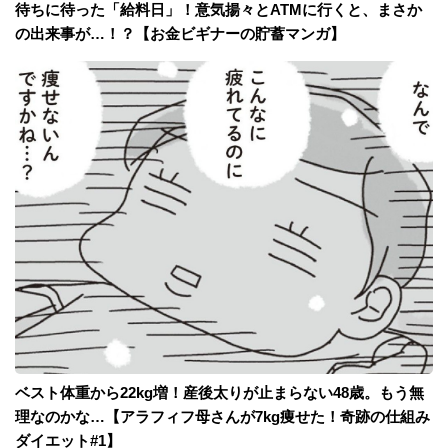
待ちに待った「給料日」！意気揚々とATMに行くと、まさか
の出来事が…！？【お金ビギナーの貯蓄マンガ】
ベスト体重から22kg増！産後太りが止まらない48歳。もう無
理なのかな…【アラフィフ母さんが7kg痩せた！奇跡の仕組み
ダイエット#1】