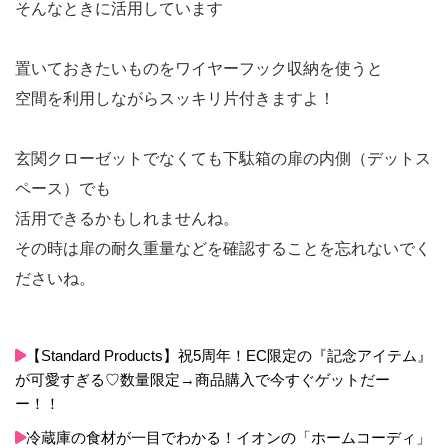
そんなときに活用しています
置いておきたいものをワイヤーフック収納を使うと
空間を利用しながらスッキリ片付きますよ！
玄関クローゼットでなくても下駄箱の扉の内側（デットス
ペース）でも
活用できるかもしれませんね。
その時は扉の耐久重量などを確認することを忘れないでく
ださいね。
【Standard Products】祝5周年！EC限定の『記念アイテム』
が可愛すぎる♡数量限定→商品購入で今すぐゲットだー
ー！！
冷蔵庫の食材が一目でわかる！イオンの「ホームコーディ」