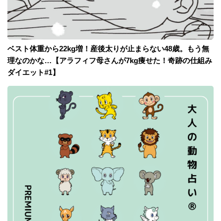
ベスト体重から22kg増！産後太りが止まらない48歳。もう無
理なのかな…【アラフィフ母さんが7kg痩せた！奇跡の仕組み
ダイエット#1】