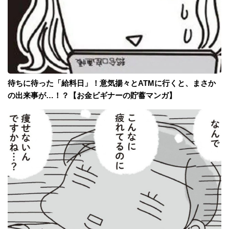
待ちに待った「給料日」！意気揚々とATMに行くと、まさか
の出来事が…！？【お金ビギナーの貯蓄マンガ】