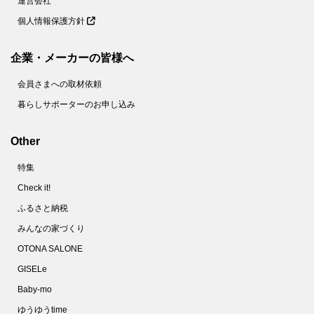
運営会社
個人情報保護方針
企業・メーカーの皆様へ
会員さまへの取材依頼
暮らしサポーターのお申し込み
Other
特集
Check it!
ふるさと納税
みんなの家づくり
OTONA SALONE
GISELe
Baby-mo
ゆうゆうtime