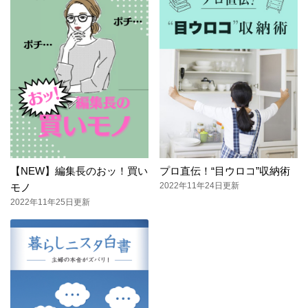
【NEW】編集長のおッ！買い
プロ直伝！“目ウロコ”収納術
2022年11年24日更新
モノ
2022年11年25日更新