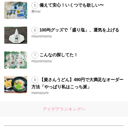
備えて安心！いくつでも欲しい〜
舞mai
100均グッズで「盛り塩」、運気を上げる
miyuremama
こんなの探してた！
miyuremama
【資さんうどん】490円で大満足なオーダー
方法「やっぱり私はこっち派」
mamayumi
アイデアランキングへ