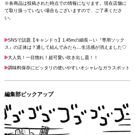
※各商品は投稿された時点での情報になります。現在店舗に
て取り扱っていない場合もございますので、ご了承くださ
い。
SNSで話題【キャンドゥ】1.45mの細長～い『専用ソック
ス』の正体は？通して結んでみたら…生活感が消えました♡
大人気！一目惚れ！超可愛い吹き出し皿！！
調味料保存にピッタリの使いやすいオシャレなガラスポット
編集部ピックアップ