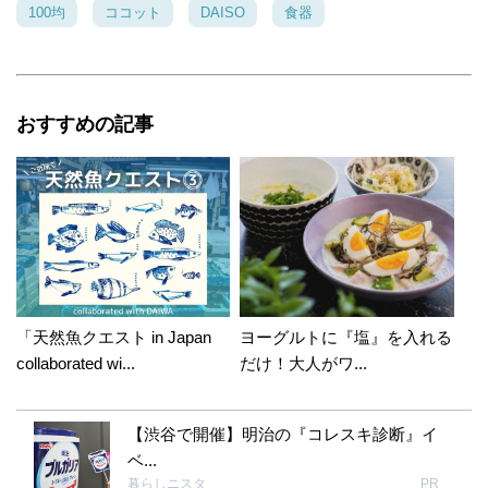
100均
ココット
DAISO
食器
おすすめの記事
「天然魚クエスト in Japan
ヨーグルトに『塩』を入れる
collaborated wi...
だけ！大人がワ...
【渋谷で開催】明治の『コレスキ診断』イ
ベ...
暮らしニスタ
PR