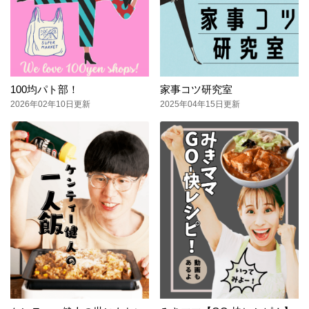
100均パト部！
家事コツ研究室
2026年02年10日更新
2025年04年15日更新