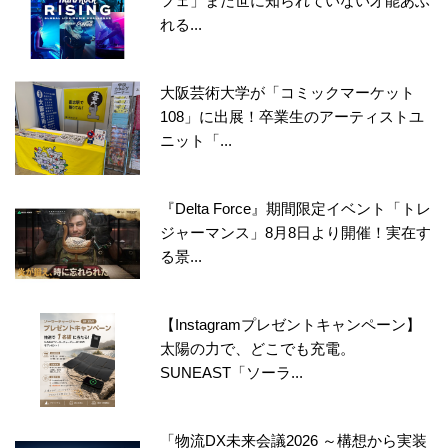
フェ」まだ世に知られていない才能あふ
れる...
大阪芸術大学が「コミックマーケット
108」に出展！卒業生のアーティストユ
ニット「...
『Delta Force』期間限定イベント「トレ
ジャーマンス」8月8日より開催！実在す
る景...
【Instagramプレゼントキャンペーン】
太陽の力で、どこでも充電。
SUNEAST「ソーラ...
「物流DX未来会議2026 ～構想から実装