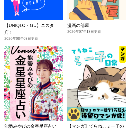
【UNIQLO・GU】ニスタ
漫画の部屋
2026年07年13日更新
店！
2026年08年03日更新
能勢みやびの金星星座占い
【マンガ】てらねこミー子の