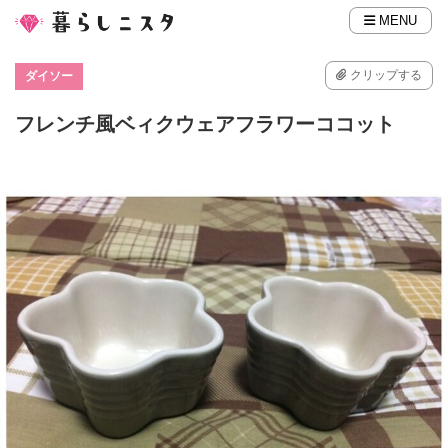
MENU
クリップする
ダイソー
フレンチ風ベィクウェアフラワーココット