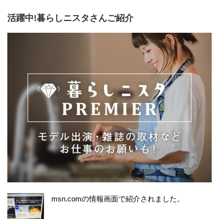
活躍中!暮らしニスタさんご紹介
msn.comの情報画面で紹介されました。