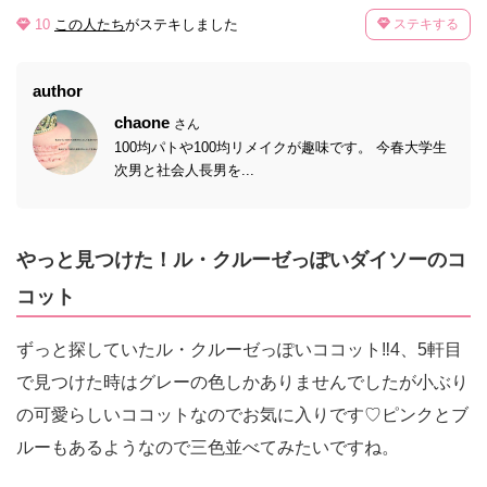
10
この人たち
がステキしました
ステキする
author
chaone
さん
100均パトや100均リメイクが趣味です。 今春大学生
次男と社会人長男を...
やっと見つけた！ル・クルーゼっぽいダイソーのコ
コット
ずっと探していたル・クルーゼっぽいココット‼︎4、5軒目
で見つけた時はグレーの色しかありませんでしたが小ぶり
の可愛らしいココットなのでお気に入りです♡ピンクとブ
ルーもあるようなので三色並べてみたいですね。