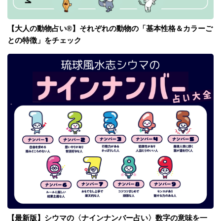
【大人の動物占い®】それぞれの動物の「基本性格＆カラーご
との特徴」をチェック
【最新版】シウマの〈ナインナンバー占い〉数字の意味を一