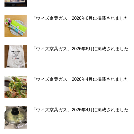
「ウィズ京葉ガス」2026年6月に掲載されました
「ウィズ京葉ガス」2026年6月に掲載されました
「ウィズ京葉ガス」2026年4月に掲載されました
「ウィズ京葉ガス」2026年4月に掲載されました