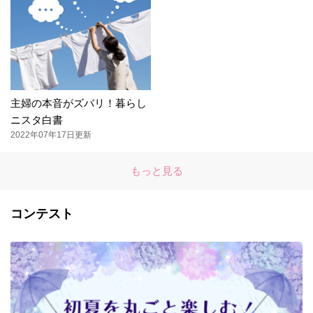
主婦の本音がズバリ！暮らし
ニスタ白書
2022年07年17日更新
もっと見る
コンテスト