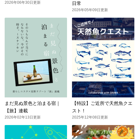
2026年06年30日更新
日常
2026年05年09日更新
まだ見ぬ景色と泊まる宿｜
【特設】ご近所で天然魚クエ
【旅】連載
スト！
2026年02年13日更新
2025年12年08日更新