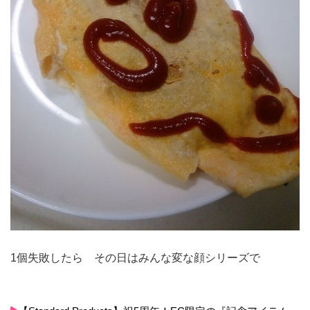
1個失敗したら その日はみんな変な顔シリーズで