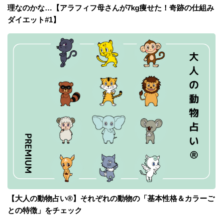
理なのかな…【アラフィフ母さんが7kg痩せた！奇跡の仕組み
ダイエット#1】
【大人の動物占い®】それぞれの動物の「基本性格＆カラーご
との特徴」をチェック