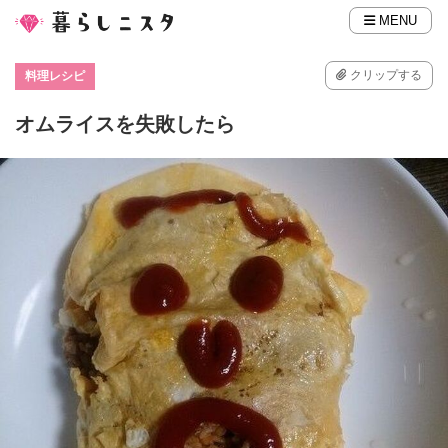
MENU
クリップする
料理レシピ
オムライスを失敗したら