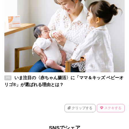
いま注目の〈赤ちゃん腸活〉に「ママ＆キッズ ベビーオ
PR
リゴ®」が選ばれる理由とは？
クリップする
ステキする
SNSでシェア