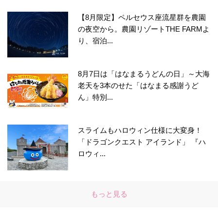
【8月限定】ペルセウス座流星群を農園
の夜空から。農園リゾートTHE FARMよ
り、宿泊...
8月7日は「はなまるうどんの日」～大海
老天を3本のせた「はなまる感謝うど
ん」特別...
スライムもハロウィン仕様に大変身！
「ドラゴンクエスト アイランド」 『ハ
ロウィ...
もっと見る