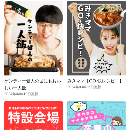
ケンティー健人の世にもおい
みきママ【GO-快レシピ！】
2024年03年26日更新
しい一人飯
2024年04年10日更新