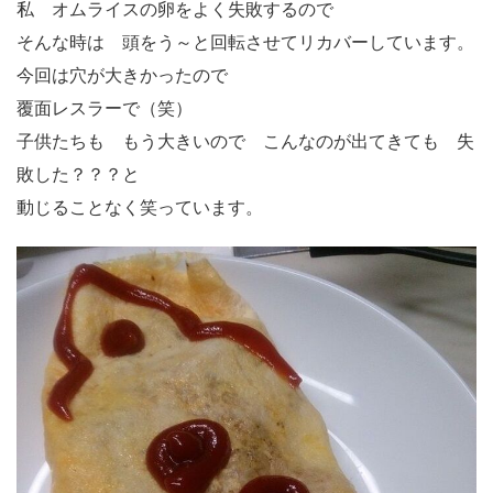
私 オムライスの卵をよく失敗するので
そんな時は 頭をう～と回転させてリカバーしています。
今回は穴が大きかったので
覆面レスラーで（笑）
子供たちも もう大きいので こんなのが出てきても 失
敗した？？？と
動じることなく笑っています。