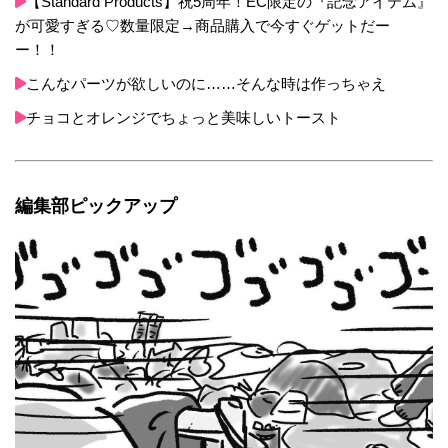
【Standard Products】祝5周年！EC限定の『記念アイテム』
が可愛すぎる♡数量限定→商品購入で今すぐゲットだー
ー！！
こんなパーツが欲しいのに……そんな時は作っちゃえ
チョコとオレンジでちょっと美味しいトースト
編集部ピックアップ