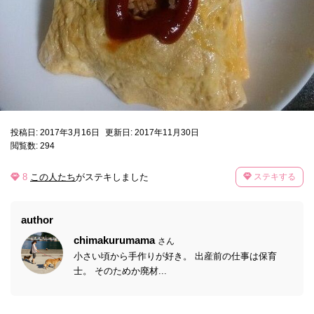
投稿日: 2017年3月16日
更新日: 2017年11月30日
閲覧数: 294
8
この人たち
がステキしました
ステキする
author
chimakurumama
さん
小さい頃から手作りが好き。 出産前の仕事は保育
士。 そのためか廃材...