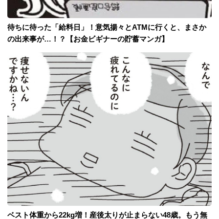
待ちに待った「給料日」！意気揚々とATMに行くと、まさか
の出来事が…！？【お金ビギナーの貯蓄マンガ】
ベスト体重から22kg増！産後太りが止まらない48歳。もう無