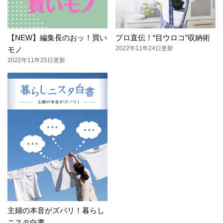
【NEW】編集長のおッ！買い
プロ直伝！“目ウロコ”収納術
2022年11年24日更新
モノ
2022年11年25日更新
主婦の本音がズバリ！暮らし
ニスタ白書