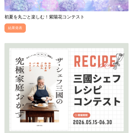
初夏を丸ごと楽しむ！紫陽花コンテスト
結果発表