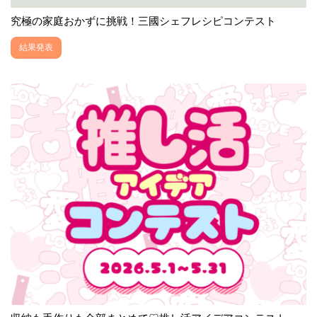
究極の家庭おかずに挑戦！三國シェフレシピコンテスト
結果発表