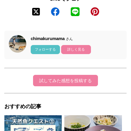
chimakurumama
さん
フォローする
詳しく見る
試してみた感想を投稿する
おすすめの記事