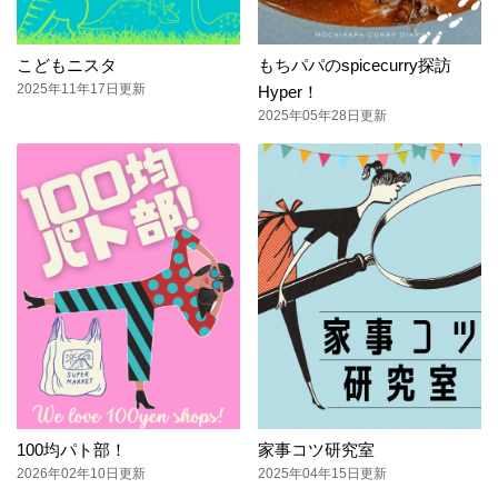
こどもニスタ
もちパパのspicecurry探訪
2025年11年17日更新
Hyper！
2025年05年28日更新
100均パト部！
家事コツ研究室
2026年02年10日更新
2025年04年15日更新