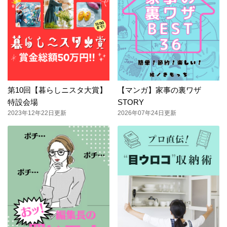
第10回【暮らしニスタ大賞】
【マンガ】家事の裏ワザ
特設会場
STORY
2023年12年22日更新
2026年07年24日更新