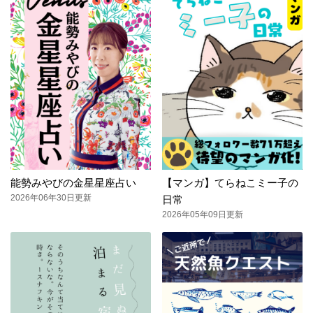
能勢みやびの金星星座占い
【マンガ】てらねこミー子の
2026年06年30日更新
日常
2026年05年09日更新