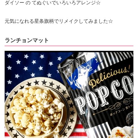
ダイソー の てぬぐいでいろいろアレンジ☆
元気になれる星条旗柄でリメイクしてみました☆
ランチョンマット