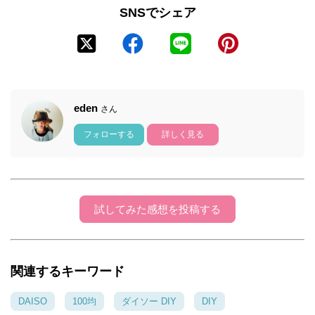
SNSでシェア
eden
さん
フォローする
詳しく見る
試してみた感想を投稿する
関連するキーワード
DAISO
100均
ダイソー DIY
DIY