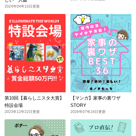
2024年04年10日更新
第10回【暮らしニスタ大賞】
【マンガ】家事の裏ワザ
特設会場
STORY
2023年12年22日更新
2026年07年24日更新