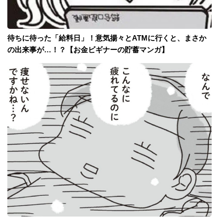
待ちに待った「給料日」！意気揚々とATMに行くと、まさか
の出来事が…！？【お金ビギナーの貯蓄マンガ】