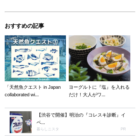
おすすめの記事
「天然魚クエスト in Japan
ヨーグルトに『塩』を入れる
collaborated wi...
だけ！大人がワ...
【渋谷で開催】明治の『コレスキ診断』イ
ベ...
暮らしニスタ
PR