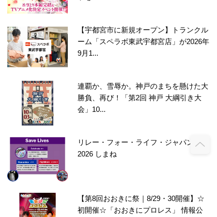
【宇都宮市に新規オープン】トランクル
ーム「スペラボ東武宇都宮店」が2026年
9月1...
連覇か、雪辱か。神戸のまちを懸けた大
勝負、再び！「第2回 神戸 大綱引き大
会」10...
リレー・フォー・ライフ・ジャパン
2026 しまね
【第8回おおきに祭｜8/29・30開催】☆
初開催☆「おおきにプロレス」 情報公