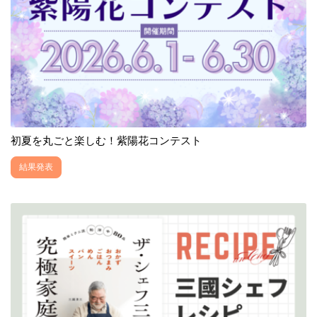
初夏を丸ごと楽しむ！紫陽花コンテスト
結果発表