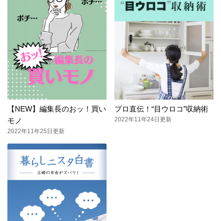
【NEW】編集長のおッ！買い
プロ直伝！“目ウロコ”収納術
2022年11年24日更新
モノ
2022年11年25日更新