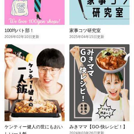
100均パト部！
家事コツ研究室
2026年02年10日更新
2025年04年15日更新
ケンティー健人の世にもおい
みきママ【GO-快レシピ！】
2024年03年26日更新
しい一人飯