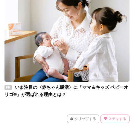
いま注目の〈赤ちゃん腸活〉に「ママ＆キッズ ベビーオ
PR
リゴ®」が選ばれる理由とは？
クリップする
ステキする