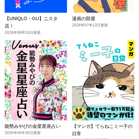
【UNIQLO・GU】ニスタ
漫画の部屋
2026年07年13日更新
店！
2026年08年03日更新
能勢みやびの金星星座占い
【マンガ】てらねこミー子の
2026年06年30日更新
日常