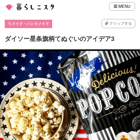
MENU
クリップする
リメイク・ハンドメイド
ダイソー星条旗柄てぬぐいのアイデア3