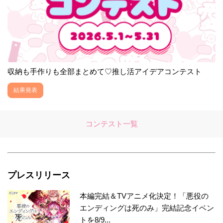
収納も手作りも全部まとめて♡推し活アイデアコンテスト
結果発表
コンテスト一覧
プレスリリース
本編完結＆TVアニメ化決定！「悪役の
エンディングは死のみ」完結記念イベン
トを8/9...