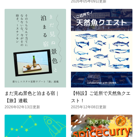
2026年05年09日更新
まだ見ぬ景色と泊まる宿｜
【特設】ご近所で天然魚クエ
【旅】連載
スト！
2026年02年13日更新
2025年12年08日更新