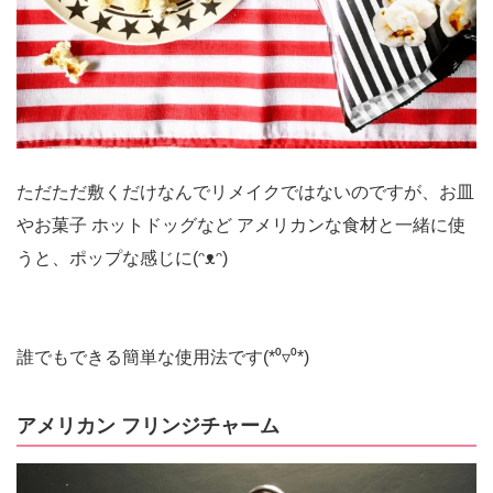
ただただ敷くだけなんでリメイクではないのですが、お皿
やお菓子 ホットドッグなど アメリカンな食材と一緒に使
うと、ポップな感じに(ᵔᴥᵔ)
誰でもできる簡単な使用法です(*⁰▿⁰*)
アメリカン フリンジチャーム