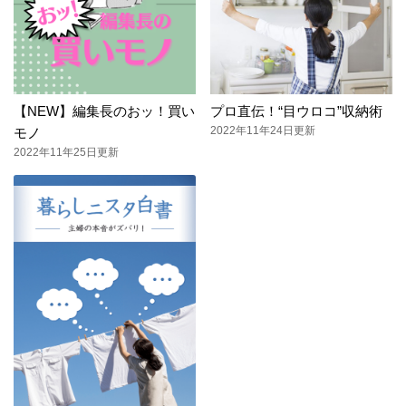
【NEW】編集長のおッ！買い
プロ直伝！“目ウロコ”収納術
2022年11年24日更新
モノ
2022年11年25日更新