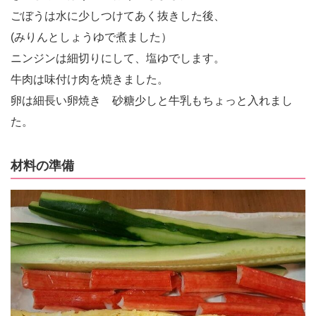
ごぼうは水に少しつけてあく抜きした後、
(みりんとしょうゆで煮ました）
ニンジンは細切りにして、塩ゆでします。
牛肉は味付け肉を焼きました。
卵は細長い卵焼き 砂糖少しと牛乳もちょっと入れまし
た。
材料の準備