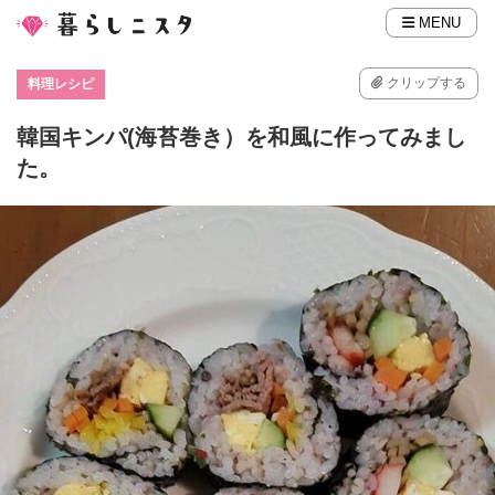
MENU
クリップする
料理レシピ
韓国キンパ(海苔巻き）を和風に作ってみまし
た。