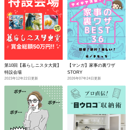
第10回【暮らしニスタ大賞】
【マンガ】家事の裏ワザ
特設会場
STORY
2023年12年22日更新
2026年07年24日更新