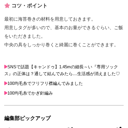
コツ・ポイント
最初に海苔巻きの材料を用意しておきます。
用意しタグが多いので、基本のお量ができるぐらい、ご飯
をいただきました。
中央の具をしっかり巻くと綺麗に巻くことができます。
SNSで話題【キャンドゥ】1.45mの細長～い『専用ソック
ス』の正体は？通して結んでみたら…生活感が消えました♡
100均毛糸でフリフリ襟編んでみました
100均毛糸でかぎ針編み
編集部ピックアップ