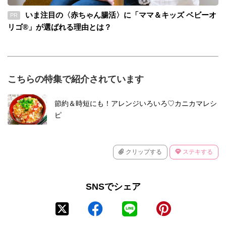
いま注目の〈赤ちゃん腸活〉に「ママ＆キッズ ベビーオ
PR
リゴ®」が選ばれる理由とは？
こちらの特集で紹介されています
節約＆時短にも！アレンジいろいろ♡カニカマレシ
ピ
クリップする
ステキする
SNSでシェア