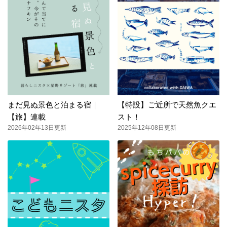
まだ見ぬ景色と泊まる宿｜
【特設】ご近所で天然魚クエ
【旅】連載
スト！
2026年02年13日更新
2025年12年08日更新