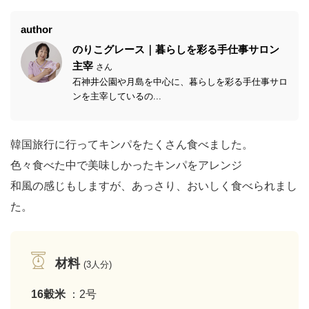
author
のりこグレース｜暮らしを彩る手仕事サロン
主宰
さん
石神井公園や月島を中心に、暮らしを彩る手仕事サロ
ンを主宰しているの...
韓国旅行に行ってキンパをたくさん食べました。
色々食べた中で美味しかったキンパをアレンジ
和風の感じもしますが、あっさり、おいしく食べられまし
た。
材料
(3人分)
16穀米
：2号