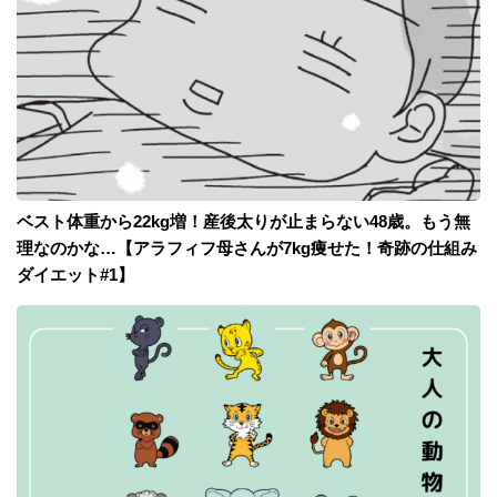
ベスト体重から22kg増！産後太りが止まらない48歳。もう無
理なのかな…【アラフィフ母さんが7kg痩せた！奇跡の仕組み
ダイエット#1】