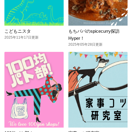
こどもニスタ
もちパパのspicecurry探訪
2025年11年17日更新
Hyper！
2025年05年28日更新