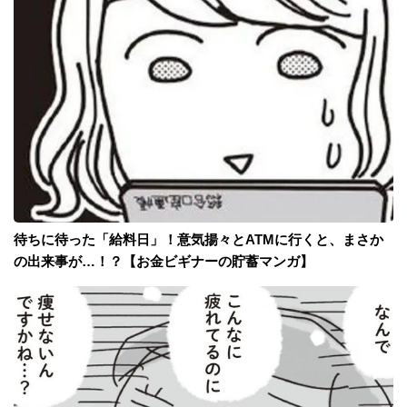
待ちに待った「給料日」！意気揚々とATMに行くと、まさか
の出来事が…！？【お金ビギナーの貯蓄マンガ】