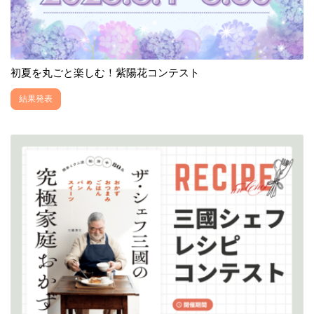
初夏を丸ごと楽しむ！紫陽花コンテスト
結果発表