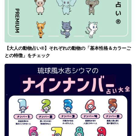
【大人の動物占い®】それぞれの動物の「基本性格＆カラーご
との特徴」をチェック