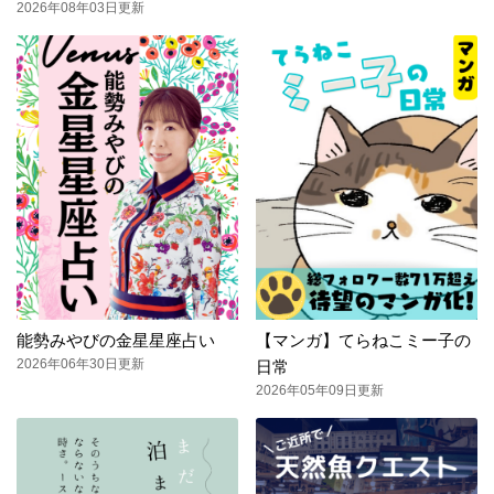
2026年08年03日更新
能勢みやびの金星星座占い
【マンガ】てらねこミー子の
2026年06年30日更新
日常
2026年05年09日更新