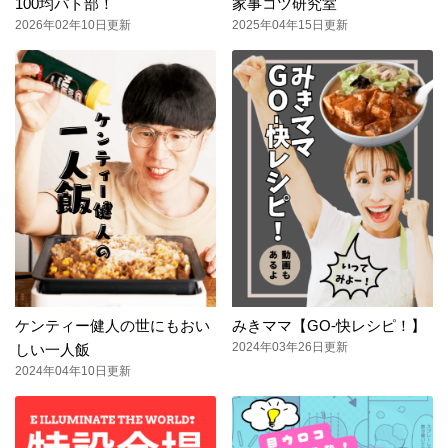
100均パト部！
家事コツ研究室
2026年02年10日更新
2025年04年15日更新
ケンティー健人の世にもおい
みきママ【GO-快レシピ！】
2024年03年26日更新
しい一人飯
2024年04年10日更新