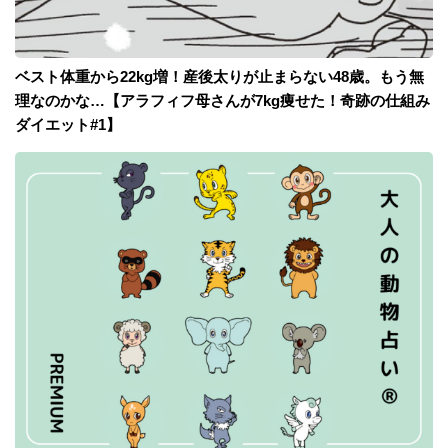
ベスト体重から22kg増！産後太りが止まらない48歳。もう無
理なのかな…【アラフィフ母さんが7kg痩せた！奇跡の仕組み
ダイエット#1】