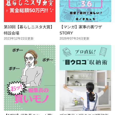
第10回【暮らしニスタ大賞】
【マンガ】家事の裏ワザ
特設会場
STORY
2023年12年22日更新
2026年07年24日更新