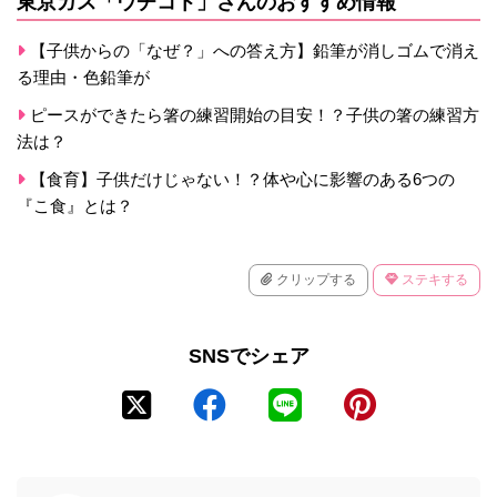
東京ガス「ウチコト」さんのおすすめ情報
【子供からの「なぜ？」への答え方】鉛筆が消しゴムで消え
る理由・色鉛筆が
ピースができたら箸の練習開始の目安！？子供の箸の練習方
法は？
【食育】子供だけじゃない！？体や心に影響のある6つの
『こ食』とは？
クリップする
ステキする
SNSでシェア