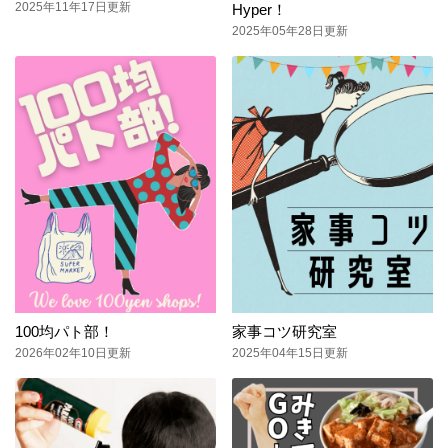
2025年11年17日更新
Hyper！
2025年05年28日更新
100均パト部！
家事コツ研究室
2026年02年10日更新
2025年04年15日更新