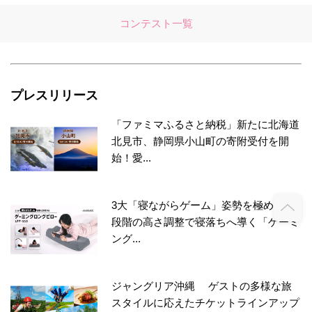
コンテスト一覧
プレスリリース
「ファミマふるさと納税」新たに北海道
北見市、静岡県小山町の寄附受付を開
始！愛...
3大「寝ながらゲーム」姿勢を極める！7
段階の高さ調整で寝落ちへ導く「ゲーミ
ング...
ジャングリア沖縄 ゲストの多様な旅
スタイルに応えたチケットラインアップ