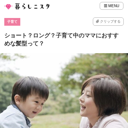
MENU
クリップする
子育て
ショート？ロング？子育て中のママにおすす
めな髪型って？