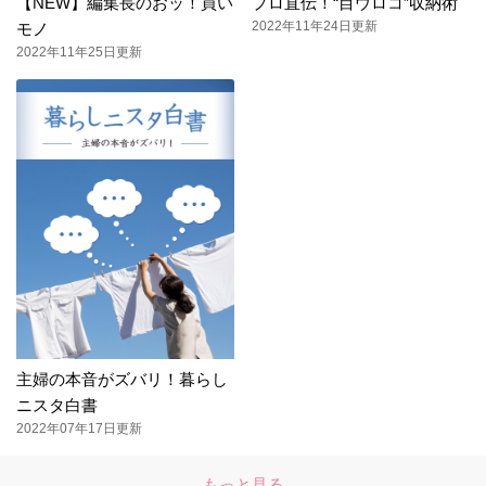
【NEW】編集長のおッ！買い
プロ直伝！“目ウロコ”収納術
2022年11年24日更新
モノ
2022年11年25日更新
主婦の本音がズバリ！暮らし
ニスタ白書
2022年07年17日更新
もっと見る