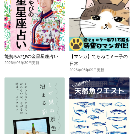
能勢みやびの金星星座占い
【マンガ】てらねこミー子の
2026年06年30日更新
日常
2026年05年09日更新