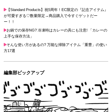
【Standard Products】祝5周年！EC限定の『記念アイテム』
が可愛すぎる♡数量限定→商品購入で今すぐゲットだー
ー！！
お鍋での保存NG? 冷凍時はカレーの具にも注意! 「カレーの
上手な保存方法」
そんな使い方があるの? 万能な掃除アイテム「重曹」の使い
方17選
編集部ピックアップ