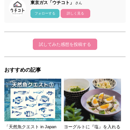
東京ガス「ウチコト」
さん
フォローする
詳しく見る
試してみた感想を投稿する
おすすめの記事
「天然魚クエスト in Japan
ヨーグルトに『塩』を入れる