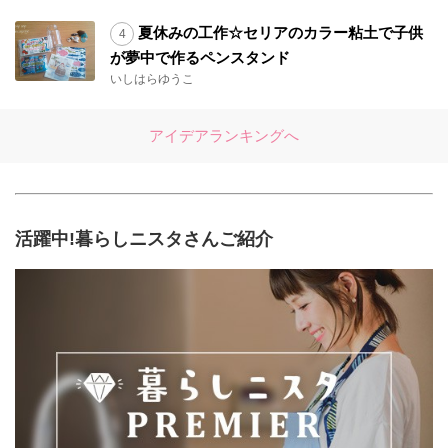
夏休みの工作☆セリアのカラー粘土で子供
が夢中で作るペンスタンド
いしはらゆうこ
アイデアランキングへ
活躍中!暮らしニスタさんご紹介