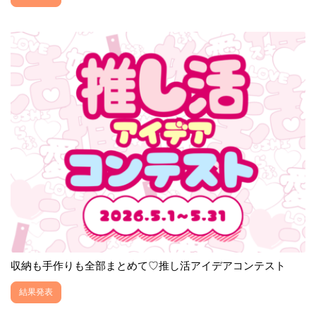
収納も手作りも全部まとめて♡推し活アイデアコンテスト
結果発表