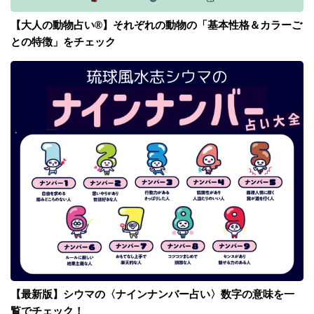
【大人の動物占い®】それぞれの動物の「基本性格＆カラーご
との特徴」をチェック
【最新版】シウマの〈ナインナンバー占い〉数字の意味を一
覧でチェック！