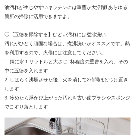
油汚れが生じやすいキッチンには重曹が大活躍! あらゆる
箇所の掃除に活用できますよ。
◯【五徳を掃除する】ひどい汚れには煮沸洗い
汚れがひどく頑固な場合は、煮沸洗いがオススメです。熱
を利用するので、火傷には注意してください。
1. 鍋に水１リットルと大さじ1杯程度の重曹を入れ、その
中に五徳を入れます
2. しばらく沸騰させた後、火を消して2時間ほどつけ置き
します
3. 冷めたら浮かび上がった汚れを古い歯ブラシやスポンジ
でこすり落とします