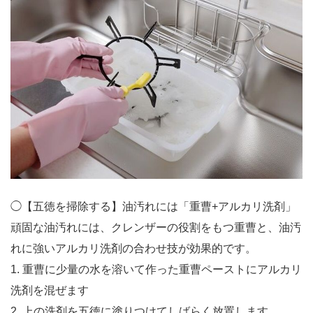
◯【五徳を掃除する】油汚れには「重曹+アルカリ洗剤」
頑固な油汚れには、クレンザーの役割をもつ重曹と、油汚
れに強いアルカリ洗剤の合わせ技が効果的です。
1. 重曹に少量の水を溶いて作った重曹ペーストにアルカリ
洗剤を混ぜます
2. 上の洗剤を五徳に塗りつけてしばらく放置します