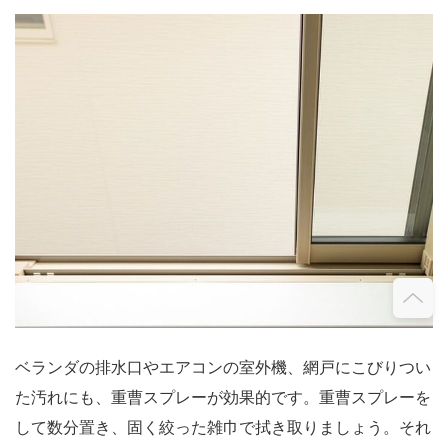
ベランダの排水口やエアコンの室外機、網戸にこびりつい
た汚れにも、重曹スプレーが効果的です。重曹スプレーを
して数分置き、固く絞った雑巾で拭き取りましょう。それ