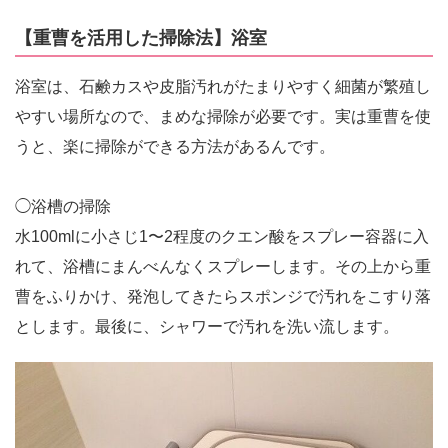
【重曹を活用した掃除法】浴室
浴室は、石鹸カスや皮脂汚れがたまりやすく細菌が繁殖し
やすい場所なので、まめな掃除が必要です。実は重曹を使
うと、楽に掃除ができる方法があるんです。
◯浴槽の掃除
水100mlに小さじ1〜2程度のクエン酸をスプレー容器に入
れて、浴槽にまんべんなくスプレーします。その上から重
曹をふりかけ、発泡してきたらスポンジで汚れをこすり落
とします。最後に、シャワーで汚れを洗い流します。