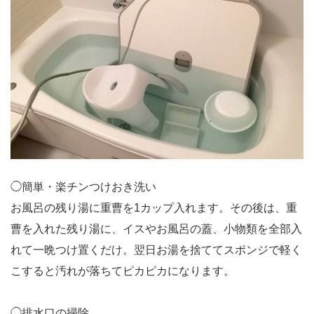
◯簡単・楽チンつけおき洗い
お風呂の残り湯に重曹を1カップ入れます。その後は、重
曹を入れた残り湯に、イスやお風呂の蓋、小物類を全部入
れて一晩つけ置くだけ。翌日お湯を捨ててスポンジで軽く
こすると汚れが落ちてピカピカになります。
◯排水口の掃除