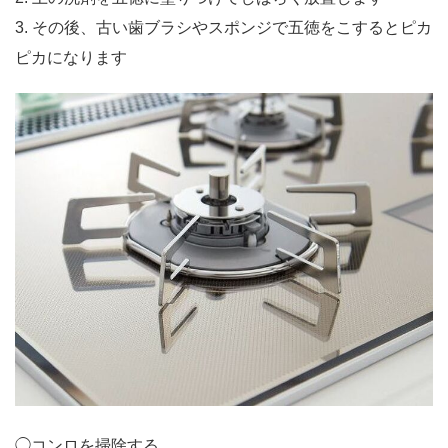
3. その後、古い歯ブラシやスポンジで五徳をこするとピカ
ピカになります
◯コンロを掃除する