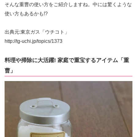
そんな重曹の使い方をご紹介しますね。中には驚くような
使い方もあるかも!?
出典元:東京ガス「ウチコト」
http://tg-uchi.jp/topics/1373
料理や掃除に大活躍! 家庭で重宝するアイテム「重
曹」