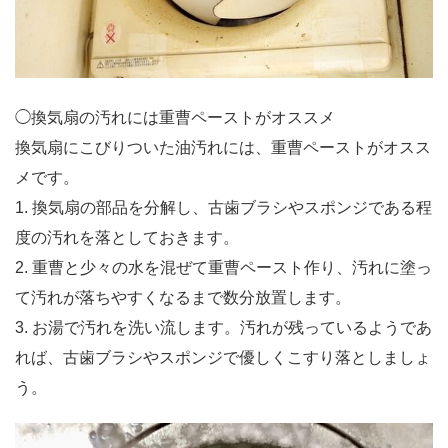
◯換気扇の汚れには重曹ペーストがオススメ
換気扇にこびりついた油汚れには、重曹ペーストがオスス
メです。
1. 換気扇の部品を分解し、古歯ブラシやスポンジである程
度の汚れを落としておきます。
2. 重曹と少々の水を混ぜて重曹ペースト作り、汚れに塗っ
て汚れが落ちやすくなるまで数分放置します。
3. お湯で汚れを洗い流します。汚れが残っているようであ
れば、古歯ブラシやスポンジで優しくこすり落としましょ
う。