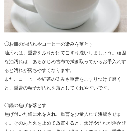
◯お皿の油汚れやコーヒーの染みを落とす
油汚れは、重曹をふりかけてこすり洗いしましょう。頑固
な油汚れは、あらかじめ古布で拭き取ってからお手入れす
ると汚れが落ちやすくなります。
また、コーヒーや紅茶の染みも重曹をこすりつけて磨く
と、重曹の粒子が汚れを落としてくれやすいです。
◯鍋の焦げを落とす
焦げ付いた鍋に水を入れ、重曹を少量入れて沸騰させま
す。そのあと火を止めて放置すると、焦げや汚れが浮かび