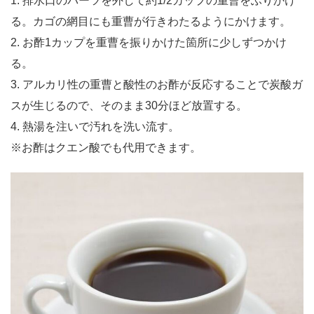
1. 排水口のパーツを外して約1/2カップの重曹をふりかけ
る。カゴの網目にも重曹が行きわたるようにかけます。
2. お酢1カップを重曹を振りかけた箇所に少しずつかけ
る。
3. アルカリ性の重曹と酸性のお酢が反応することで炭酸ガ
スが生じるので、そのまま30分ほど放置する。
4. 熱湯を注いで汚れを洗い流す。
※お酢はクエン酸でも代用できます。