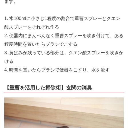
ます。
1. 水100mlに小さじ1程度の割合で重曹スプレーとクエン
酸スプレーをそれぞれ作る
2. 便器内にまんべんなく重曹スプレーを吹き付けて、ある
程度時間を置いたらブラシでこする
3. 黄ばみが残っている部分は、クエン酸スプレーを吹きか
ける
4. 時間を置いたらブラシで便器をこすり、水を流す
【重曹を活用した掃除術】玄関の消臭