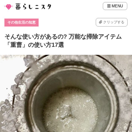
MENU
クリップする
その他生活の知恵
そんな使い方があるの? 万能な掃除アイテム
「重曹」の使い方17選