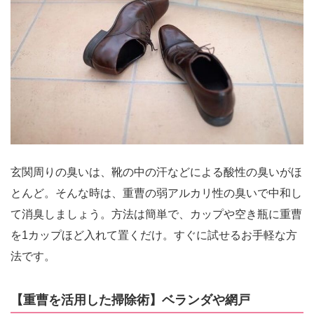
玄関周りの臭いは、靴の中の汗などによる酸性の臭いがほ
とんど。そんな時は、重曹の弱アルカリ性の臭いで中和し
て消臭しましょう。方法は簡単で、カップや空き瓶に重曹
を1カップほど入れて置くだけ。すぐに試せるお手軽な方
法です。
【重曹を活用した掃除術】ベランダや網戸