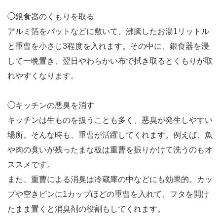
◯銀食器のくもりを取る
アルミ箔をバットなどに敷いて、沸騰したお湯1リットル
と重曹を小さじ3程度を入れます。その中に、銀食器を浸
して一晩置き、翌日やわらかい布で拭き取るとくもりが取
れやすくなります。
◯キッチンの悪臭を消す
キッチンは生ものを扱うことも多く、悪臭が発生しやすい
場所。そんな時も、重曹が活躍してくれます。例えば、魚
や肉の臭いが残ったまな板は重曹を振りかけて洗うのもオ
ススメです。
また、重曹による消臭は冷蔵庫の中などにも効果的。カッ
プや空きビンに1カップほどの重曹を入れて、フタを開け
たまま置くと消臭剤の役割もしてくれます。