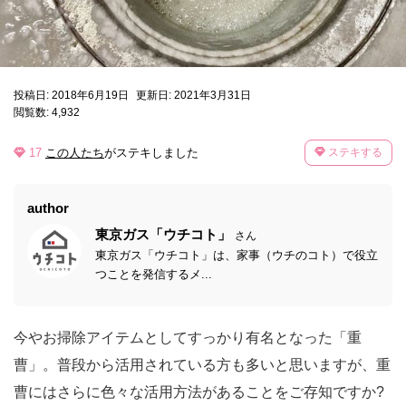
投稿日: 2018年6月19日
更新日: 2021年3月31日
閲覧数: 4,932
17
この人たち
がステキしました
ステキする
author
東京ガス「ウチコト」
さん
東京ガス「ウチコト」は、家事（ウチのコト）で役立
つことを発信するメ...
今やお掃除アイテムとしてすっかり有名となった「重
曹」。普段から活用されている方も多いと思いますが、重
曹にはさらに色々な活用方法があることをご存知ですか?