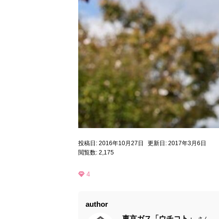
投稿日: 2016年10月27日
更新日: 2017年3月6日
閲覧数: 2,175
4
author
東京ガス「ウチコト」
さん