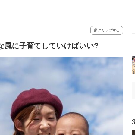
クリップする
な風に子育てしていけばいい?