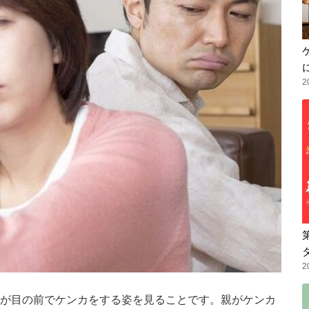
2
2
が目の前でケンカをする姿を見ることです。親がケンカ