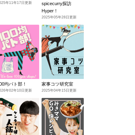
025年11年17日更新
spicecurry探訪
Hyper！
2025年05年28日更新
100均パト部！
家事コツ研究室
026年02年10日更新
2025年04年15日更新