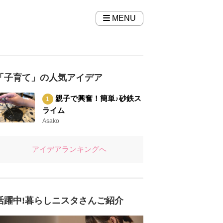
MENU
「子育て」の人気アイデア
親子で興奮！簡単♪砂鉄ス
ライム
Asako
アイデアランキングへ
活躍中!暮らしニスタさんご紹介