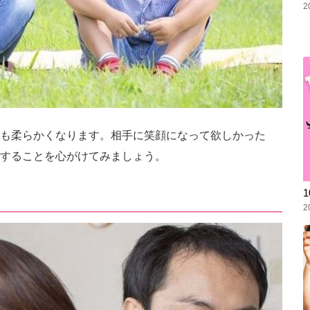
2
も柔らかくなります。相手に笑顔になって欲しかった
することを心がけてみましょう。
2