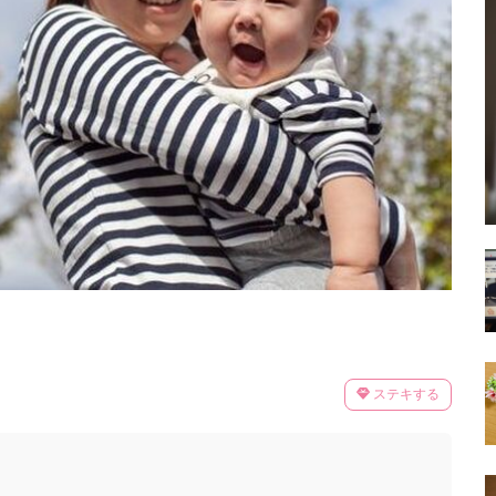
ステキする