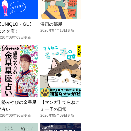
【UNIQLO・GU】
漫画の部屋
2026年07年13日更新
ニスタ店！
026年08年03日更新
能勢みやびの金星星
【マンガ】てらねこ
座占い
ミー子の日常
026年06年30日更新
2026年05年09日更新