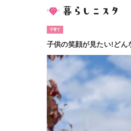
子育て
子供の笑顔が見たい!どん