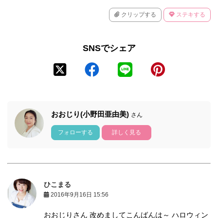
クリップする
ステキする
SNSでシェア
おおじり(小野田亜由美)
さん
フォローする
詳しく見る
ひこまる
2016年9月16日 15:56
おおじりさん 改めましてこんばんは～ ハロウィン