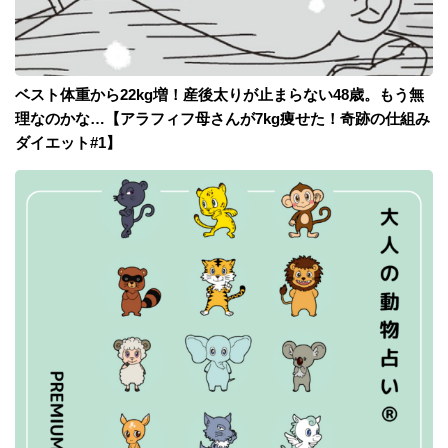
ベスト体重から22kg増！産後太りが止まらない48歳。もう無
理なのかな…【アラフィフ母さんが7kg痩せた！奇跡の仕組み
ダイエット#1】