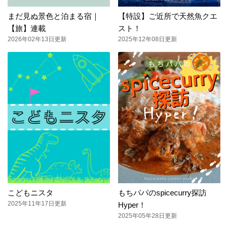
まだ見ぬ景色と泊まる宿｜
【特設】ご近所で天然魚クエ
【旅】連載
スト！
2026年02年13日更新
2025年12年08日更新
こどもニスタ
もちパパのspicecurry探訪
2025年11年17日更新
Hyper！
2025年05年28日更新