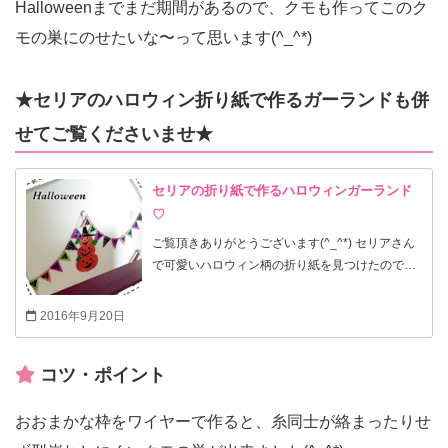
Halloweenまでまだ期間があるので、クモも作ってこのク
モの巣にのせたいな〜って思います(^_^*)
★セリアのハロウィン折り紙で作るガーランドも併
せてご覧くださいませ★
セリアの折り紙で作るハロウィンガーランド
♡
ご覧頂きありがとうございます(^_^*) セリアさん
で可愛いハロウィン柄の折り紙を見つけたので、
初めてガーランドを作ってみました。 ぶきっちょ
な私でも制作時間30分でできあがりました♡
2016年9月20日
コツ・ポイント
おおまかな枠をワイヤーで作ると、糸同士が絡まったりせ