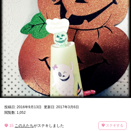
投稿日: 2016年9月13日
更新日: 2017年3月6日
閲覧数: 1,052
15
この人たち
がステキしました
ステキする