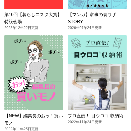
第10回【暮らしニスタ大賞】
【マンガ】家事の裏ワザ
特設会場
STORY
2023年12年22日更新
2026年07年24日更新
【NEW】編集長のおッ！買い
プロ直伝！“目ウロコ”収納術
2022年11年24日更新
モノ
2022年11年25日更新