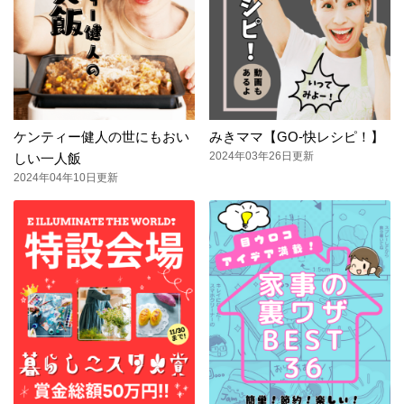
ケンティー健人の世にもおい
みきママ【GO-快レシピ！】
2024年03年26日更新
しい一人飯
2024年04年10日更新