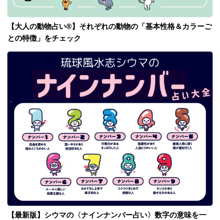
【大人の動物占い®】それぞれの動物の「基本性格＆カラーご
との特徴」をチェック
【最新版】シウマの〈ナインナンバー占い〉数字の意味を一