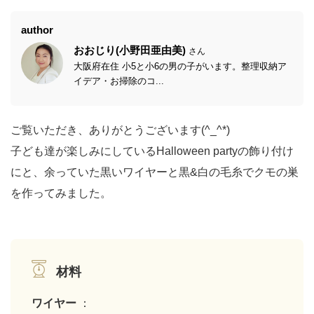
author
おおじり(小野田亜由美)
さん
大阪府在住 小5と小6の男の子がいます。整理収納ア
イデア・お掃除のコ...
ご覧いただき、ありがとうございます(^_^*)
子ども達が楽しみにしているHalloween partyの飾り付け
にと、余っていた黒いワイヤーと黒&白の毛糸でクモの巣
を作ってみました。
材料
ワイヤー
：