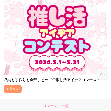
収納も手作りも全部まとめて♡推し活アイデアコンテスト
結果発表
コンテスト一覧