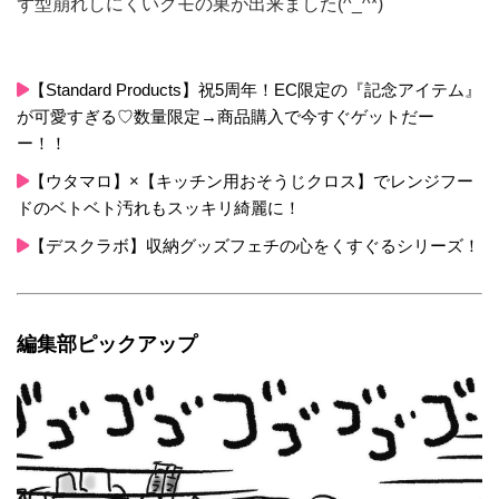
ず型崩れしにくいクモの巣が出来ました(^_^*)
【Standard Products】祝5周年！EC限定の『記念アイテム』
が可愛すぎる♡数量限定→商品購入で今すぐゲットだー
ー！！
【ウタマロ】×【キッチン用おそうじクロス】でレンジフー
ドのベトベト汚れもスッキリ綺麗に！
【デスクラボ】収納グッズフェチの心をくすぐるシリーズ！
編集部ピックアップ