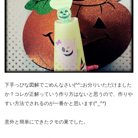
下手っぴな図解でごめんなさい(^^;;お分りいただけました
か？コレが正解っていう作り方はないと思うので、作りや
すい方法でされるのが一番かと思います(^_^*)
意外と簡単にできたクモの巣でした。