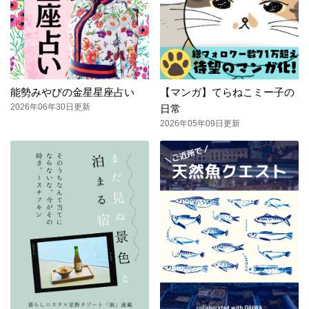
能勢みやびの金星星座占い
【マンガ】てらねこミー子の
2026年06年30日更新
日常
2026年05年09日更新