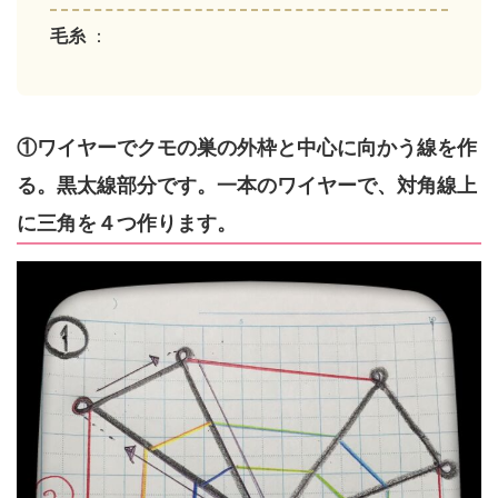
毛糸
：
①ワイヤーでクモの巣の外枠と中心に向かう線を作
る。黒太線部分です。一本のワイヤーで、対角線上
に三角を４つ作ります。