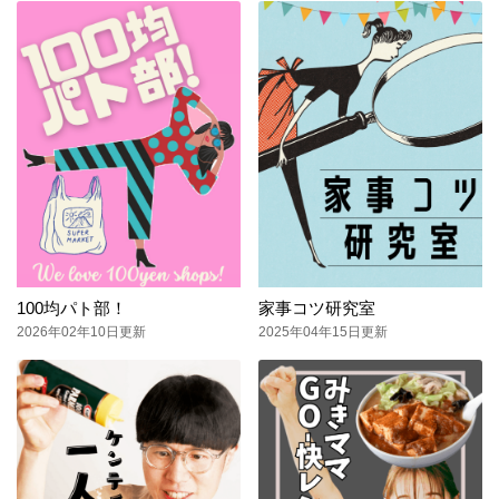
100均パト部！
家事コツ研究室
2026年02年10日更新
2025年04年15日更新