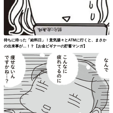
待ちに待った「給料日」！意気揚々とATMに行くと、まさか
の出来事が…！？【お金ビギナーの貯蓄マンガ】