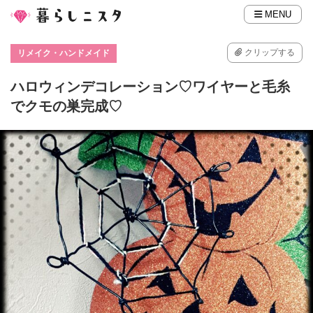
MENU
クリップする
リメイク・ハンドメイド
ハロウィンデコレーション♡ワイヤーと毛糸
でクモの巣完成♡