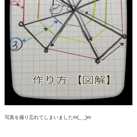
写真を撮り忘れてしまいましたm(_ _)m