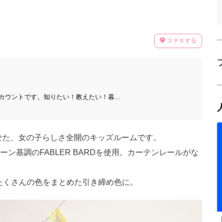
ステキする
ウントです。知りたい！教えたい！暮...
わせた、女の子らしさ全開のキッズルームです。
ン基調のFABLER BARDを使用。カーテンレールがな
がたくさんの色をまとめた引き締め色に。