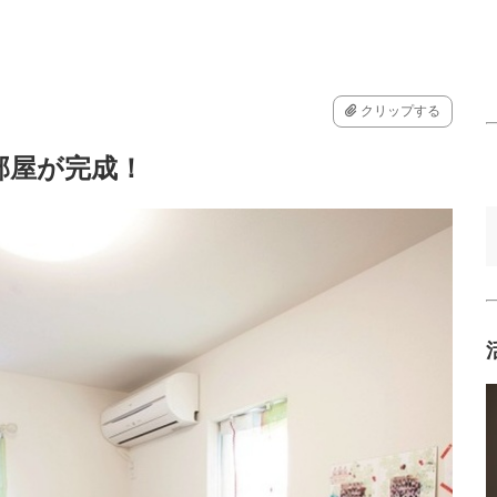
クリップする
部屋が完成！