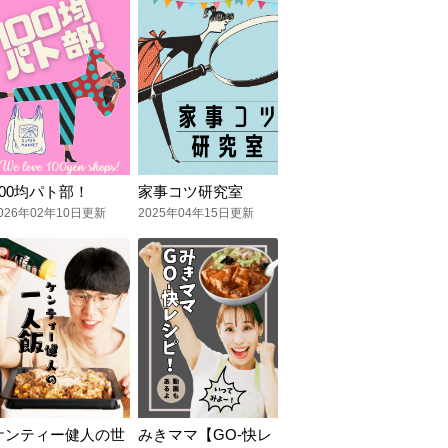
100均パト部！
家事コツ研究室
026年02年10日更新
2025年04年15日更新
ケンティー健人の世
みきママ【GO-快レ