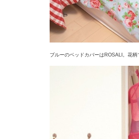
ブルーのベッドカバーはROSALI。花