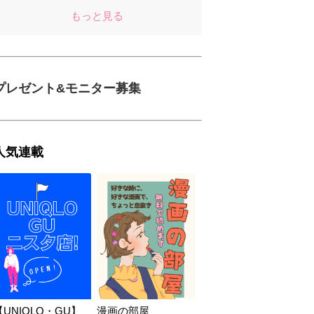
もっと見る
プレゼント&モニター募集
人気連載
【UNIQLO・GU】
漫画の部屋