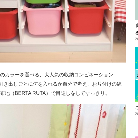
2
のカラーを選べる、大人気の収納コンビネーション
納。引き出しごとに何を入れるか自分で考え、お片付けの練
地（BERTA RUTA）で目隠しをしてすっきり。
2