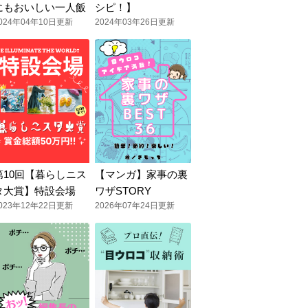
にもおいしい一人飯
シピ！】
024年04年10日更新
2024年03年26日更新
第10回【暮らしニス
【マンガ】家事の裏
タ大賞】特設会場
ワザSTORY
023年12年22日更新
2026年07年24日更新