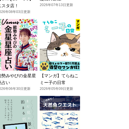
2026年07年13日更新
ニスタ店！
026年08年03日更新
能勢みやびの金星星
【マンガ】てらねこ
座占い
ミー子の日常
026年06年30日更新
2026年05年09日更新