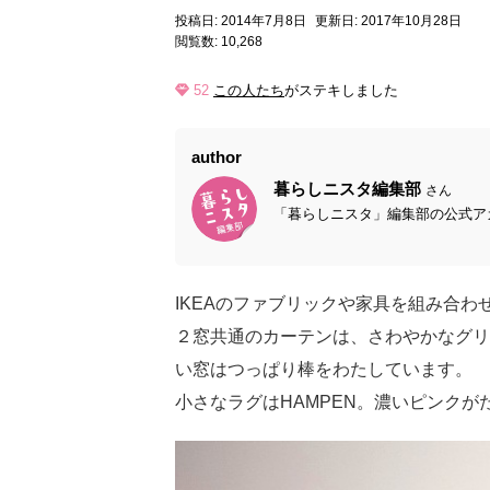
投稿日: 2014年7月8日
更新日: 2017年10月28日
閲覧数: 10,268
52
この人たち
がステキしました
author
暮らしニスタ編集部
さん
「暮らしニスタ」編集部の公式アカ
IKEAのファブリックや家具を組み合
２窓共通のカーテンは、さわやかなグリー
い窓はつっぱり棒をわたしています。
小さなラグはHAMPEN。濃いピンク