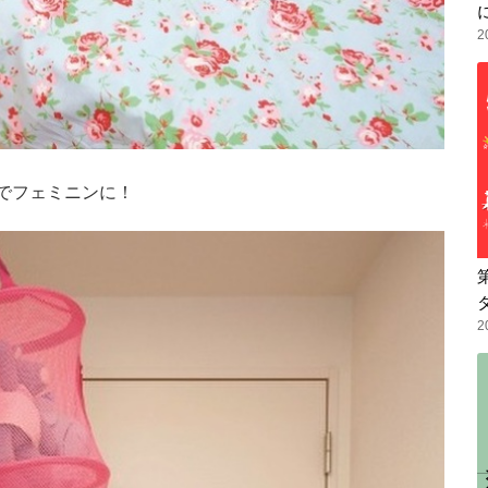
2
柄でフェミニンに！
2