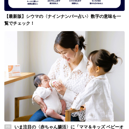
【最新版】シウマの〈ナインナンバー占い〉数字の意味を一
覧でチェック！
いま注目の〈赤ちゃん腸活〉に「ママ＆キッズ ベビーオ
PR