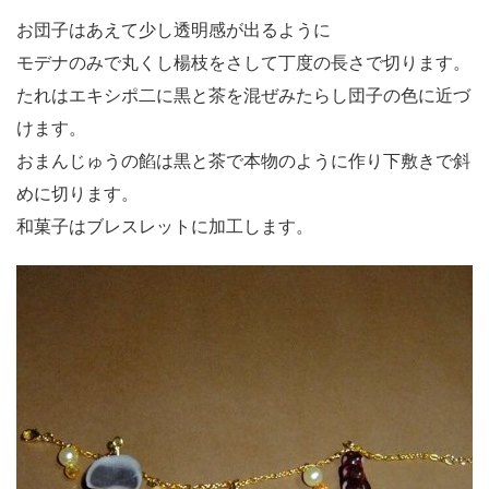
お団子はあえて少し透明感が出るように
モデナのみで丸くし楊枝をさして丁度の長さで切ります。
たれはエキシポ二に黒と茶を混ぜみたらし団子の色に近づ
けます。
おまんじゅうの餡は黒と茶で本物のように作り下敷きで斜
めに切ります。
和菓子はブレスレットに加工します。