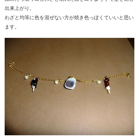
出来上がり。
わざと均等に色を混ぜない方が焼き色っぽくていいと思い
ます。