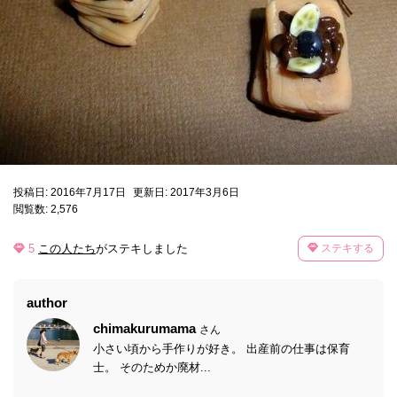
投稿日: 2016年7月17日
更新日: 2017年3月6日
閲覧数: 2,576
5
この人たち
がステキしました
ステキする
author
chimakurumama
さん
小さい頃から手作りが好き。 出産前の仕事は保育
士。 そのためか廃材...