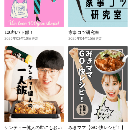
100均パト部！
家事コツ研究室
2026年02年10日更新
2025年04年15日更新
ケンティー健人の世にもおい
みきママ【GO-快レシピ！】