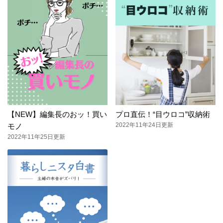
【NEW】編集長のおッ！買い
プロ直伝！“目ウロコ”収納術
2022年11年24日更新
モノ
2022年11年25日更新