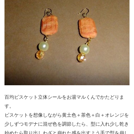
百均ビスケット立体シールをお湯マルくんでかたどりま
す。
ビスケットを想像しながら黄土色＋茶色＋白＋オレンジを
少しずつモデナに混ぜ色を調節したら、型に入れ少し乾き
始めたら取り出しわざと崩れた感を出すよう手で型を崩し