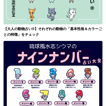
【大人の動物占い®】それぞれの動物の「基本性格＆カラーご
との特徴」をチェック