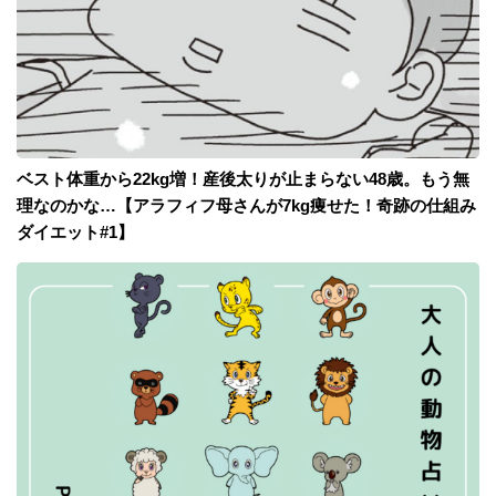
ベスト体重から22kg増！産後太りが止まらない48歳。もう無
理なのかな…【アラフィフ母さんが7kg痩せた！奇跡の仕組み
ダイエット#1】