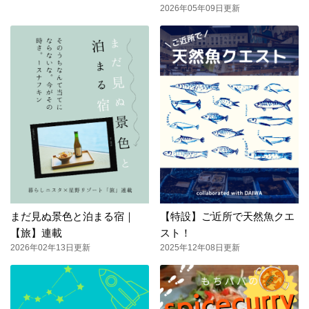
2026年05年09日更新
まだ見ぬ景色と泊まる宿｜
【特設】ご近所で天然魚クエ
【旅】連載
スト！
2026年02年13日更新
2025年12年08日更新