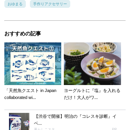
おゆまる
手作りアクセサリー
おすすめの記事
「天然魚クエスト in Japan
ヨーグルトに『塩』を入れる
collaborated wi...
だけ！大人がワ...
【渋谷で開催】明治の『コレスキ診断』イ
ベ...
暮らしニスタ
PR