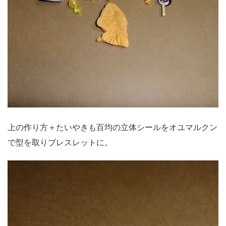
上の作り方＋たいやきも百均の立体シールをオユマルクン
で型を取りブレスレットに。