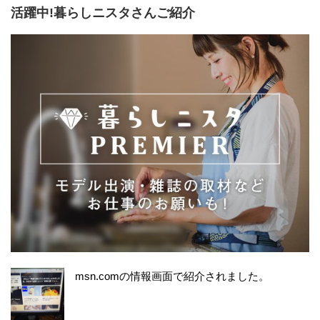
活躍中!暮らしニスタさんご紹介
msn.comの情報画面で紹介されました。