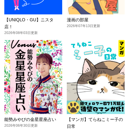
【UNIQLO・GU】ニスタ
漫画の部屋
2026年07年13日更新
店！
2026年08年03日更新
能勢みやびの金星星座占い
【マンガ】てらねこミー子の
2026年06年30日更新
日常