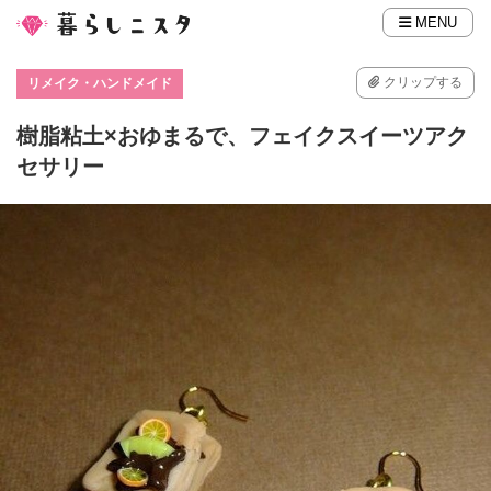
MENU
クリップする
リメイク・ハンドメイド
樹脂粘土×おゆまるで、フェイクスイーツアク
セサリー