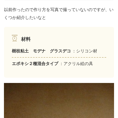
以前作ったので作り方を写真で撮っていないのですが、い
くつか紹介したいなと
材料
樹枝粘土 モデナ グラスデコ
：シリコン材
エポキシ２種混合タイプ
：アクリル絵の具