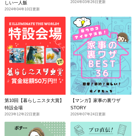
2024年03年26日更新
しい一人飯
2024年04年10日更新
第10回【暮らしニスタ大賞】
【マンガ】家事の裏ワザ
特設会場
STORY
2023年12年22日更新
2026年07年24日更新