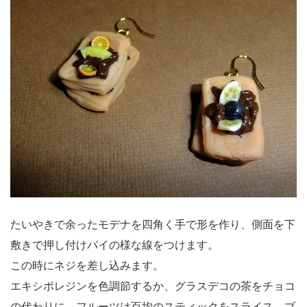
たいやきで余ったモデナを四角く手で形を作り、側面を下
敷きで押し付けパイの様な線をつけます。
この時にネジを差し込みます。
エキシポレジンを色調節するか、グラスデコの茶をチョコ
の代わりに、フルーツは百均のスティックをスライス。ブ