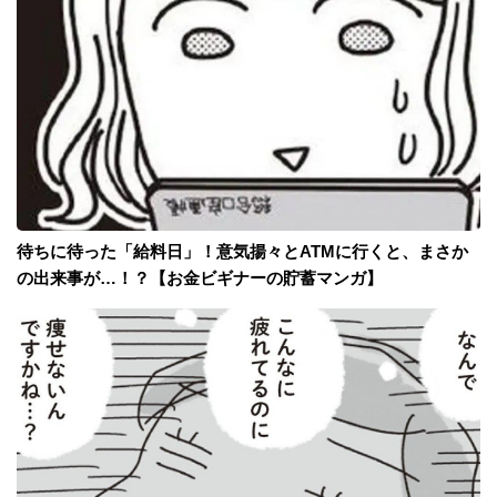
待ちに待った「給料日」！意気揚々とATMに行くと、まさか
の出来事が…！？【お金ビギナーの貯蓄マンガ】