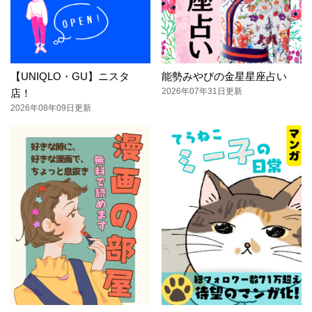
【UNIQLO・GU】ニスタ
能勢みやびの金星星座占い
2026年07年31日更新
店！
2026年08年09日更新