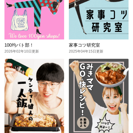
100均パト部！
家事コツ研究室
2026年02年10日更新
2025年04年15日更新