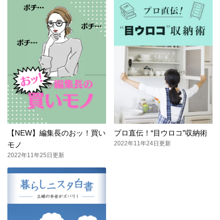
【NEW】編集長のおッ！買い
プロ直伝！“目ウロコ”収納術
2022年11年24日更新
モノ
2022年11年25日更新