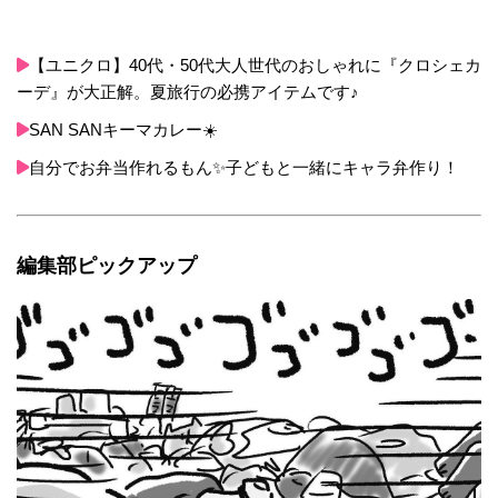
【ユニクロ】40代・50代大人世代のおしゃれに『クロシェカ
ーデ』が大正解。夏旅行の必携アイテムです♪
SAN SANキーマカレー☀️
自分でお弁当作れるもん✨子どもと一緒にキャラ弁作り！
編集部ピックアップ