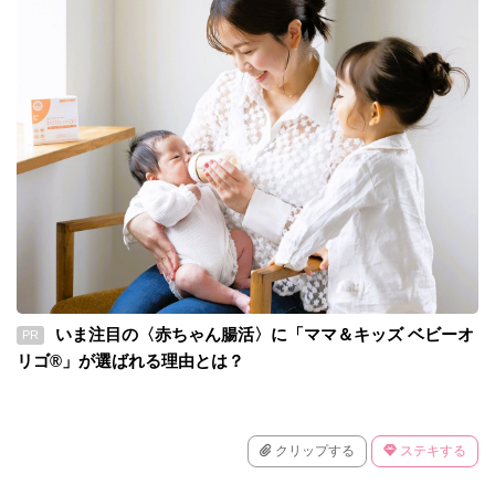
いま注目の〈赤ちゃん腸活〉に「ママ＆キッズ ベビーオ
PR
リゴ®」が選ばれる理由とは？
クリップする
ステキする