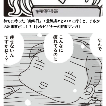
待ちに待った「給料日」！意気揚々とATMに行くと、まさか
の出来事が…！？【お金ビギナーの貯蓄マンガ】