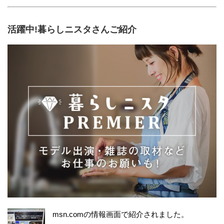
活躍中!暮らしニスタさんご紹介
msn.comの情報画面で紹介されました。