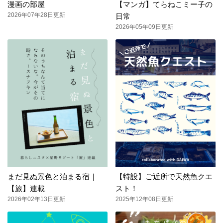
漫画の部屋
【マンガ】てらねこミー子の
2026年07年28日更新
日常
2026年05年09日更新
まだ見ぬ景色と泊まる宿｜
【特設】ご近所で天然魚クエ
【旅】連載
スト！
2026年02年13日更新
2025年12年08日更新