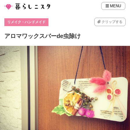
MENU
クリップする
リメイク・ハンドメイド
アロマワックスバーde虫除け