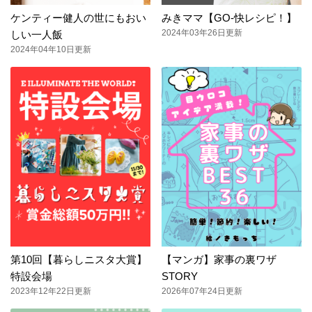
ケンティー健人の世にもおい
みきママ【GO-快レシピ！】
2024年03年26日更新
しい一人飯
2024年04年10日更新
第10回【暮らしニスタ大賞】
【マンガ】家事の裏ワザ
特設会場
STORY
2023年12年22日更新
2026年07年24日更新