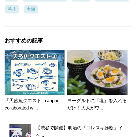
手芸
玄関
おすすめの記事
「天然魚クエスト in Japan
ヨーグルトに『塩』を入れる
collaborated wi...
だけ！大人がワ...
【渋谷で開催】明治の『コレスキ診断』イ
ベ...