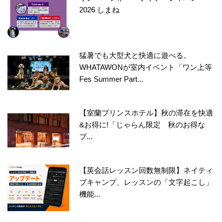
2026 しまね
猛暑でも大型犬と快適に遊べる。
WHATAWONが室内イベント「ワン上等
Fes Summer Part...
【室蘭プリンスホテル】秋の滞在を快適
&お得に!「じゃらん限定 秋のお得な
プ...
【英会話レッスン回数無制限】ネイティ
ブキャンプ、レッスンの「文字起こし」
機能...