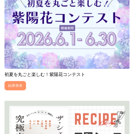
初夏を丸ごと楽しむ！紫陽花コンテスト
結果発表