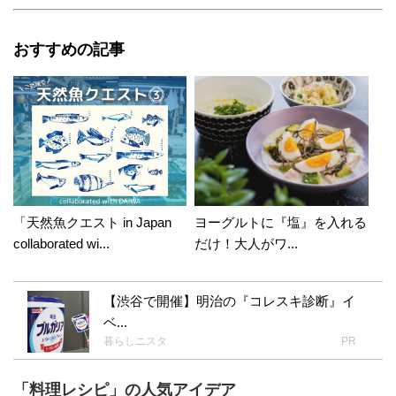
おすすめの記事
「天然魚クエスト in Japan
ヨーグルトに『塩』を入れる
collaborated wi...
だけ！大人がワ...
【渋谷で開催】明治の『コレスキ診断』イ
ベ...
暮らしニスタ
PR
「料理レシピ」の人気アイデア