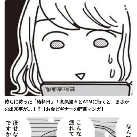
待ちに待った「給料日」！意気揚々とATMに行くと、まさか
の出来事が…！？【お金ビギナーの貯蓄マンガ】