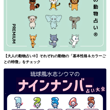
【大人の動物占い®】それぞれの動物の「基本性格＆カラーご
との特徴」をチェック