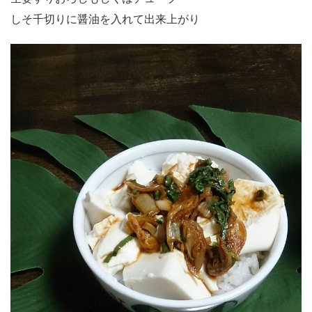
しそ千切りに醤油を入れて出来上がり