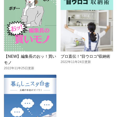
【NEW】編集長のおッ！買い
プロ直伝！“目ウロコ”収納術
2022年11年24日更新
モノ
2022年11年25日更新