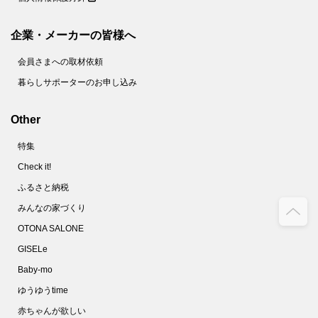
企業・メーカーの皆様へ
会員さまへの取材依頼
暮らしサポーターのお申し込み
Other
特集
Check it!
ふるさと納税
みんなの家づくり
OTONA SALONE
GISELe
Baby-mo
ゆうゆうtime
赤ちゃんが欲しい