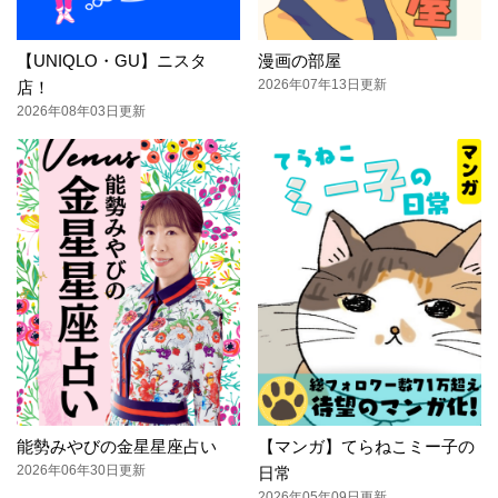
【UNIQLO・GU】ニスタ
漫画の部屋
2026年07年13日更新
店！
2026年08年03日更新
能勢みやびの金星星座占い
【マンガ】てらねこミー子の
2026年06年30日更新
日常
2026年05年09日更新