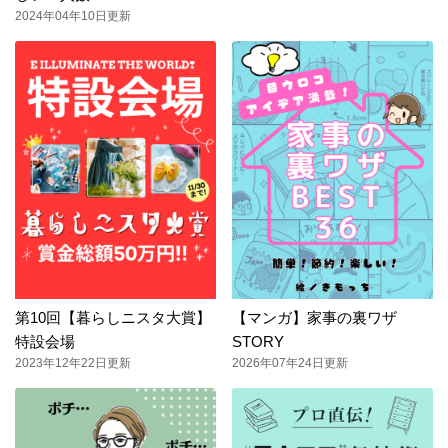
2024年04年10日更新
第10回【暮らしニスタ大賞】
【マンガ】家事の裏ワザ
特設会場
STORY
2023年12年22日更新
2026年07年24日更新