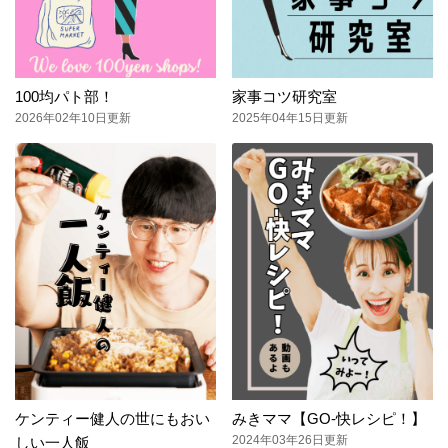
100均パト部！
家事コツ研究室
2026年02年10日更新
2025年04年15日更新
ケンティー健人の世にもおい
みきママ【GO-快レシピ！】
2024年03年26日更新
しい一人飯