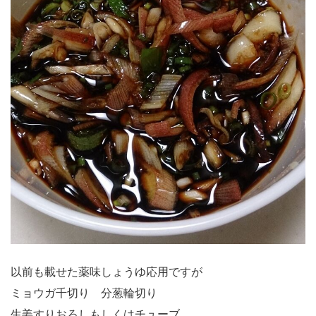
以前も載せた薬味しょうゆ応用ですが
ミョウガ千切り 分葱輪切り
生姜すりおろしもしくはチューブ