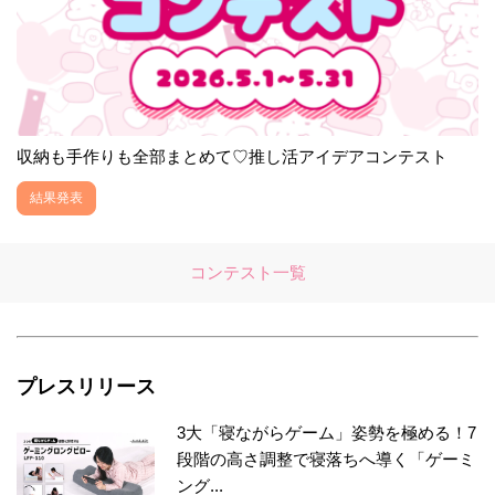
収納も手作りも全部まとめて♡推し活アイデアコンテスト
結果発表
コンテスト一覧
プレスリリース
3大「寝ながらゲーム」姿勢を極める！7
段階の高さ調整で寝落ちへ導く「ゲーミ
ング...