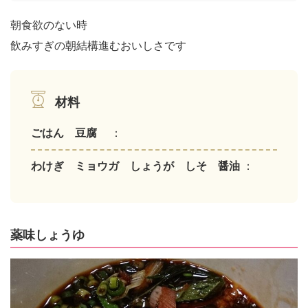
朝食欲のない時
飲みすぎの朝結構進むおいしさです
材料
ごはん 豆腐
：
わけぎ ミョウガ しょうが しそ 醤油
：
薬味しょうゆ