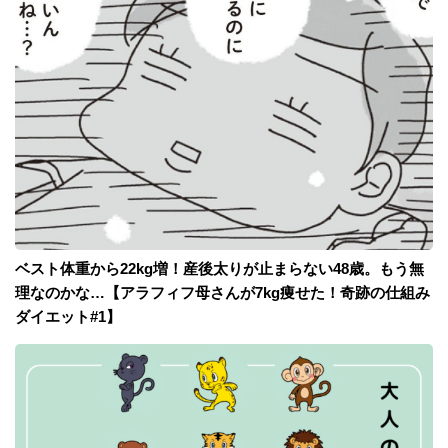
ベスト体重から22kg増！産後太りが止まらない48歳。もう無
理なのかな…【アラフィフ母さんが7kg痩せた！奇跡の仕組み
ダイエット#1】