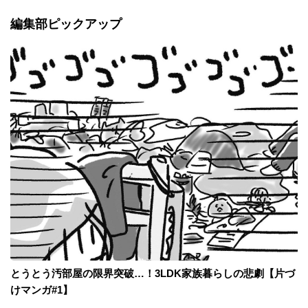
編集部ピックアップ
とうとう汚部屋の限界突破…！3LDK家族暮らしの悲劇【片づ
けマンガ#1】