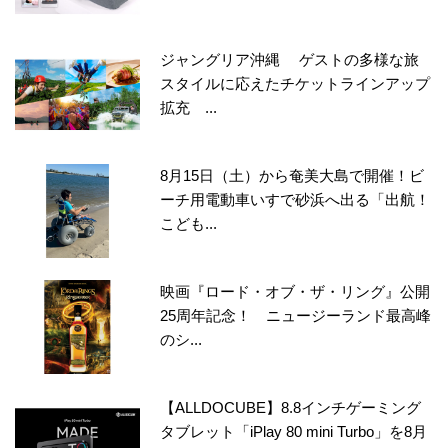
ジャングリア沖縄 ゲストの多様な旅
スタイルに応えたチケットラインアップ
拡充 ...
8月15日（土）から奄美大島で開催！ビ
ーチ用電動車いすで砂浜へ出る「出航！
こども...
映画『ロード・オブ・ザ・リング』公開
25周年記念！ ニュージーランド最高峰
のシ...
【ALLDOCUBE】8.8インチゲーミング
タブレット「iPlay 80 mini Turbo」を8月