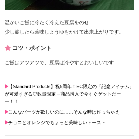
温かいご飯に冷たく冷えた豆腐をのせ
少し崩したら薬味しょうゆをかけて出来上がりです。
コツ・ポイント
ご飯はアツアツで、豆腐は冷やすとおいしいです
【Standard Products】祝5周年！EC限定の『記念アイテム』
が可愛すぎる♡数量限定→商品購入で今すぐゲットだー
ー！！
こんなパーツが欲しいのに……そんな時は作っちゃえ
チョコとオレンジでちょっと美味しいトースト