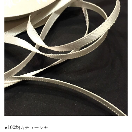
●100均カチューシャ