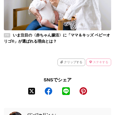
いま注目の〈赤ちゃん腸活〉に「ママ＆キッズ ベビーオ
PR
リゴ®」が選ばれる理由とは？
クリップする
ステキする
SNSでシェア
ジンジャリン