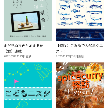
まだ見ぬ景色と泊まる宿｜
【特設】ご近所で天然魚クエ
【旅】連載
スト！
2026年02年13日更新
2025年12年08日更新