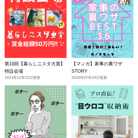
第10回【暮らしニスタ大賞】
【マンガ】家事の裏ワザ
特設会場
STORY
2023年12年22日更新
2026年07年24日更新