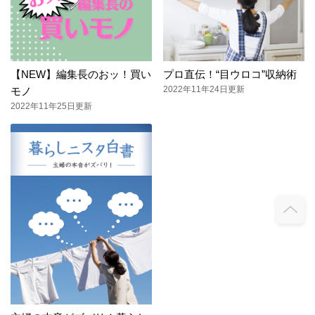
【NEW】編集長のおッ！買い
プロ直伝！“目ウロコ”収納術
2022年11年24日更新
モノ
2022年11年25日更新