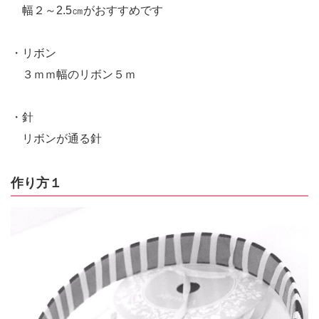
幅２～2.5㎝がおすすめです
・リボン
３ｍｍ幅のリボン５ｍ
・針
リボンが通る針
作り方１