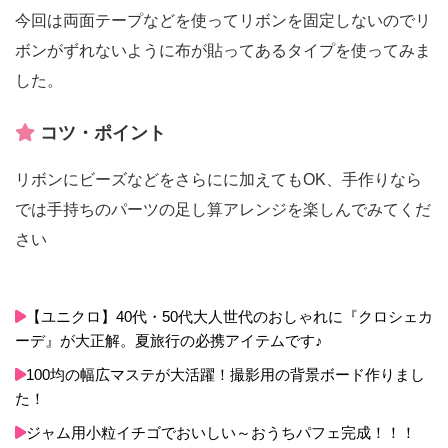
今回は両面テープなどを使ってリボンを固定しないのでリ
ボンがずれないように布が貼ってあるタイプを使ってみま
した。
コツ・ポイント
リボンにビーズなどをさらにに加えてもOK、手作りなら
では手持ちのパーツの足し算アレンジを楽しんでみてくだ
さい
【ユニクロ】40代・50代大人世代のおしゃれに『クロシェカ
ーデ』が大正解。夏旅行の必携アイテムです♪
100均の幅広マステが大活躍！撮影用の背景ボード作りまし
た！
ジャム用小粒イチゴでおいしい～おうちパフェ完成！！！