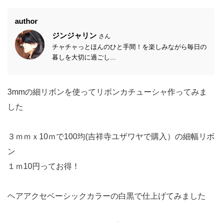
author
ジンジャリン
さん
チャチャっとほんのひと手間！を楽しみながら毎日の
暮しを大切に過ごし...
3mmの細リボンを使ってリボンカチューシャ作ってみま
した
３ｍｍｘ10ｍで100均(吉祥寺ユザワヤで購入）の細幅リボ
ン
１ｍ10円ってお得！
ヘアアクセベーシックカラーの白黒で仕上げてみました