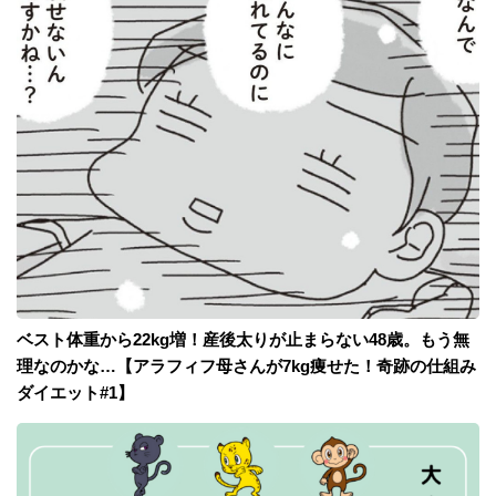
ベスト体重から22kg増！産後太りが止まらない48歳。もう無
理なのかな…【アラフィフ母さんが7kg痩せた！奇跡の仕組み
ダイエット#1】