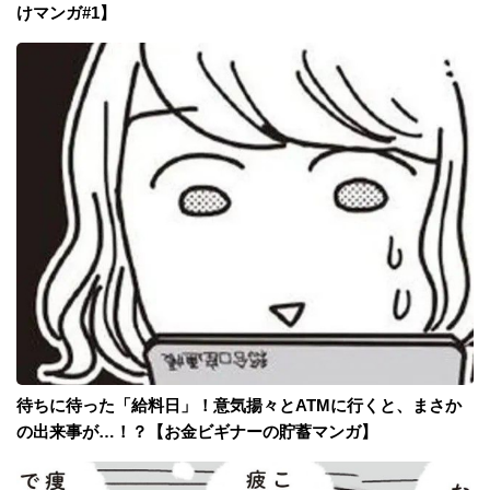
けマンガ#1】
待ちに待った「給料日」！意気揚々とATMに行くと、まさか
の出来事が…！？【お金ビギナーの貯蓄マンガ】