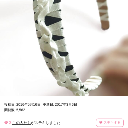
投稿日: 2016年5月16日
更新日: 2017年3月6日
閲覧数: 5,562
3
この人たち
がステキしました
ステキする