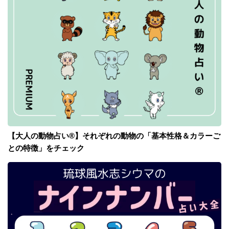
【大人の動物占い®】それぞれの動物の「基本性格＆カラーご
との特徴」をチェック