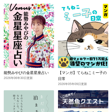
能勢みやびの金星星座占い
【マンガ】てらねこミー子の
2026年06年30日更新
日常
2026年05年09日更新