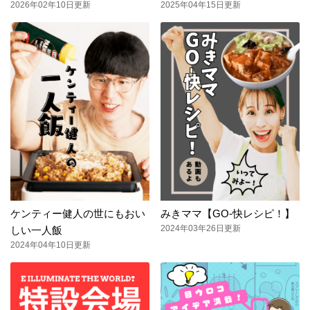
2026年02年10日更新
2025年04年15日更新
ケンティー健人の世にもおい
みきママ【GO-快レシピ！】
2024年03年26日更新
しい一人飯
2024年04年10日更新