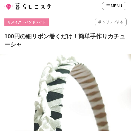
MENU
クリップする
リメイク・ハンドメイド
100円の細リボン巻くだけ！簡単手作りカチュ
ーシャ