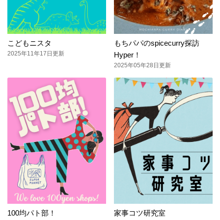
こどもニスタ
もちパパのspicecurry探訪
2025年11年17日更新
Hyper！
2025年05年28日更新
100均パト部！
家事コツ研究室