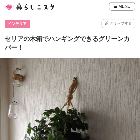
MENU
クリップする
インテリア
セリアの木箱でハンギングできるグリーンカ
バー！