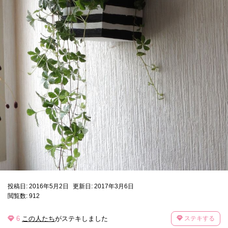
投稿日: 2016年5月2日
更新日: 2017年3月6日
閲覧数: 912
6
この人たち
がステキしました
ステキする