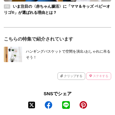
いま注目の〈赤ちゃん腸活〉に「ママ＆キッズ ベビーオ
PR
リゴ®」が選ばれる理由とは？
こちらの特集で紹介されています
ハンギングバスケットで空間を演出♪おしゃれに吊る
そう！
クリップする
ステキする
SNSでシェア