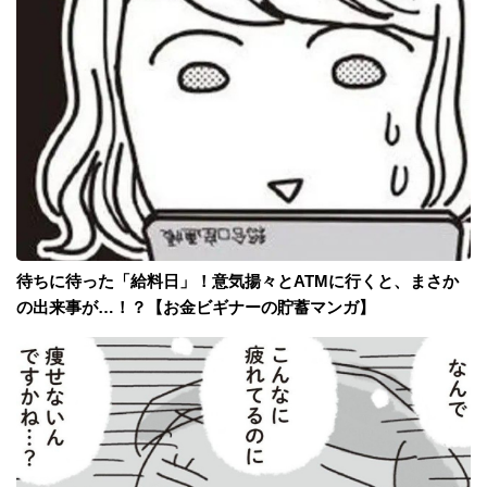
待ちに待った「給料日」！意気揚々とATMに行くと、まさか
の出来事が…！？【お金ビギナーの貯蓄マンガ】