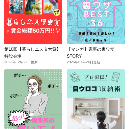
第10回【暮らしニスタ大賞】
【マンガ】家事の裏ワザ
特設会場
STORY
2023年12年22日更新
2026年07年24日更新