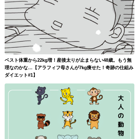
ベスト体重から22kg増！産後太りが止まらない48歳。もう無
理なのかな…【アラフィフ母さんが7kg痩せた！奇跡の仕組み
ダイエット#1】