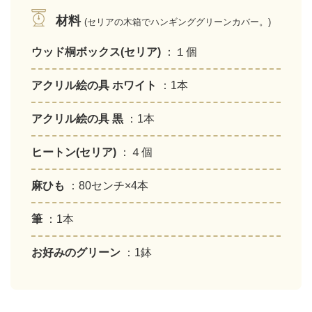
材料
(セリアの木箱でハンギンググリーンカバー。)
ウッド桐ボックス(セリア)
：１個
アクリル絵の具 ホワイト
：1本
アクリル絵の具 黒
：1本
ヒートン(セリア)
：４個
麻ひも
：80センチ×4本
筆
：1本
お好みのグリーン
：1鉢