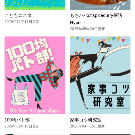
こどもニスタ
もちパパのspicecurry探訪
2025年11年17日更新
Hyper！
2025年05年28日更新
100均パト部！
家事コツ研究室
2026年02年10日更新
2025年04年15日更新