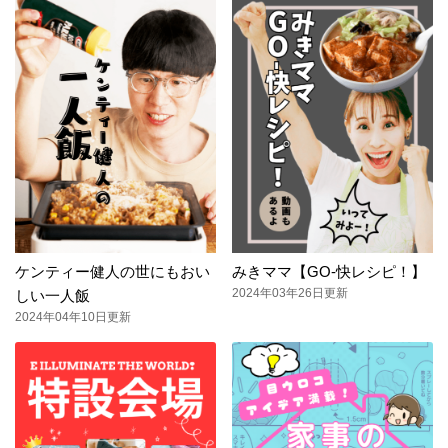
ケンティー健人の世にもおい
みきママ【GO-快レシピ！】
2024年03年26日更新
しい一人飯
2024年04年10日更新