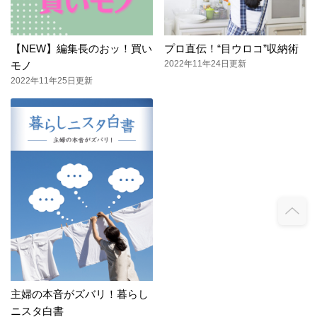
【NEW】編集長のおッ！買い
プロ直伝！“目ウロコ”収納術
2022年11年24日更新
モノ
2022年11年25日更新
主婦の本音がズバリ！暮らし
ニスタ白書