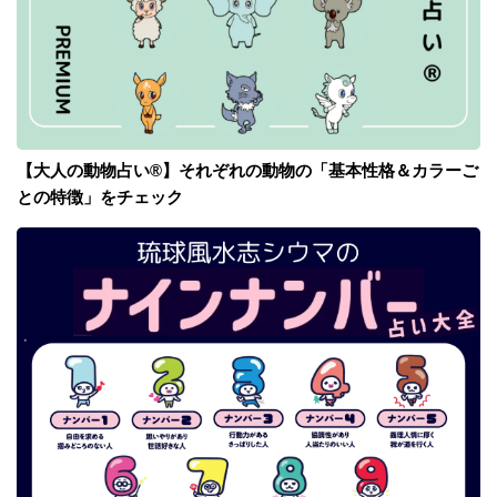
【大人の動物占い®】それぞれの動物の「基本性格＆カラーご
との特徴」をチェック