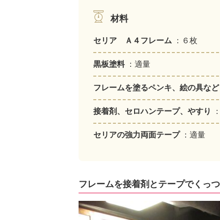
材料
セリア Ａ４フレーム
：６枚
黒板塗料
：適量
フレームを塗るペンキ、絵の具な
接着剤、セロハンテープ、やすり
セリアの強力両面テープ
：適量
フレームを接着剤とテープでくっつ