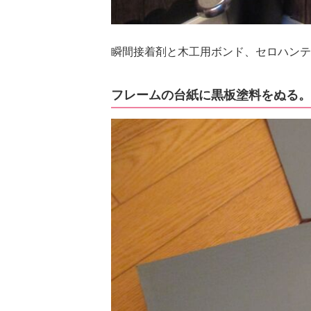
瞬間接着剤と木工用ボンド、セロハンテ
フレームの台紙に黒板塗料をぬる。