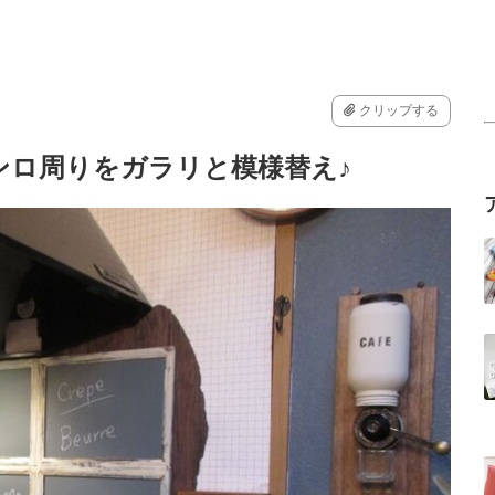
クリップする
ンロ周りをガラリと模様替え♪