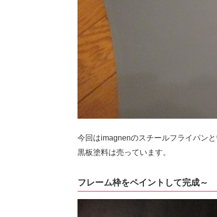
今回はimagnenのスチールフライパ
黒板塗料は売っています。
フレーム枠をペイントして完成～