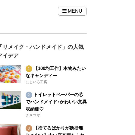
MENU
「リメイク・ハンドメイド」の人気
アイデア
【100均工作】本物みたい
なキャンディー
にじいろ工房
トイレットペーパーの芯
でハンドメイド♪かわいい文具
収納棚♡
さきママ
【捨てるばかりが断捨離