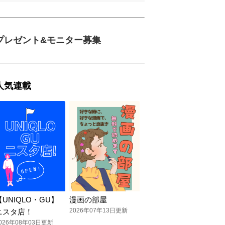
プレゼント&モニター募集
人気連載
【UNIQLO・GU】
漫画の部屋
2026年07年13日更新
ニスタ店！
026年08年03日更新