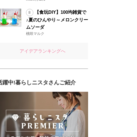
【食玩DIY】100均雑貨で
♪夏のひんやり～メロンクリー
ムソーダ
桃咲マルク
アイデアランキングへ
活躍中!暮らしニスタさんご紹介