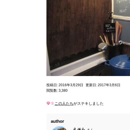
投稿日: 2016年3月29日
更新日: 2017年3月6日
閲覧数: 3,380
9
この人たち
がステキしました
author
えそら
さん