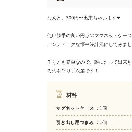
なんと、300円〜出来ちゃいます❤︎
使い勝手の良い円形のマグネットケース
アンティークな懐中時計風にしてみました❤
作り方も簡単なので、誰にだって出来ちゃ
るのも作り手次第です！
材料
マグネットケース
：1個
引き出し用つまみ
：1個