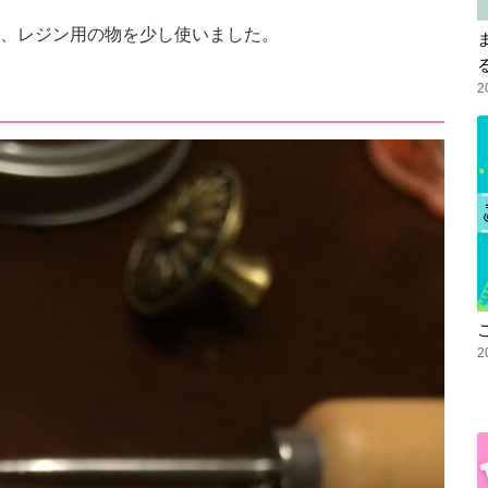
、レジン用の物を少し使いました。
2
2