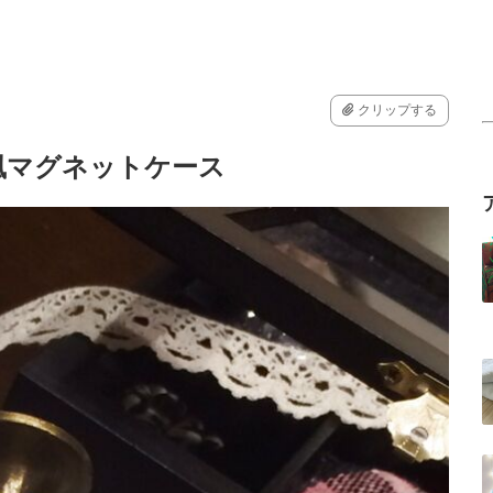
クリップする
風マグネットケース