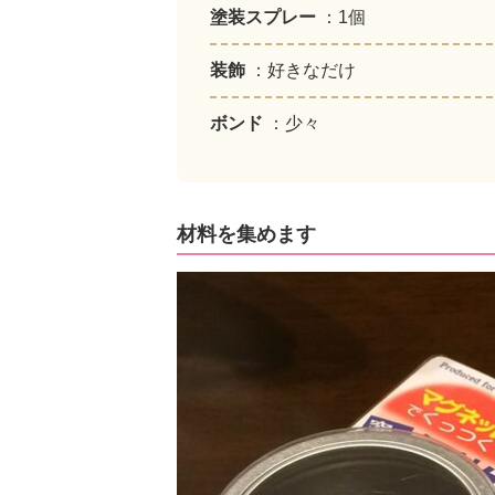
塗装スプレー
：1個
装飾
：好きなだけ
ボンド
：少々
材料を集めます