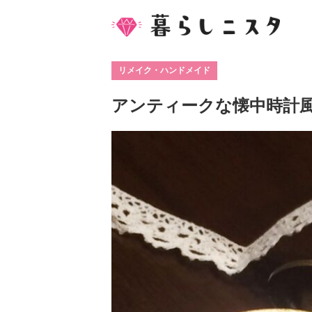
リメイク・ハンドメイド
アンティークな懐中時計