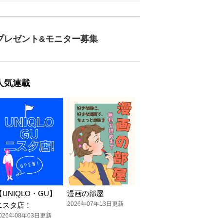
プレゼント&モニター募集
人気連載
【UNIQLO・GU】
漫画の部屋
2026年07年13日更新
ニスタ店！
026年08年03日更新