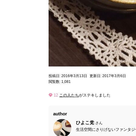
投稿日: 2016年3月13日
更新日: 2017年3月6日
閲覧数: 1,081
12
この人たち
がステキしました
author
ひよこ党
さん
生活空間にさりげないファンタジーを( 