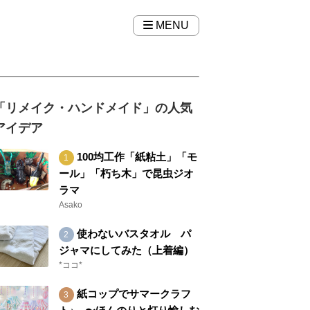
MENU
「リメイク・ハンドメイド」の人気
アイデア
100均工作「紙粘土」「モ
ール」「朽ち木」で昆虫ジオ
ラマ
Asako
使わないバスタオル パ
ジャマにしてみた（上着編）
*ココ*
紙コップでサマークラフ