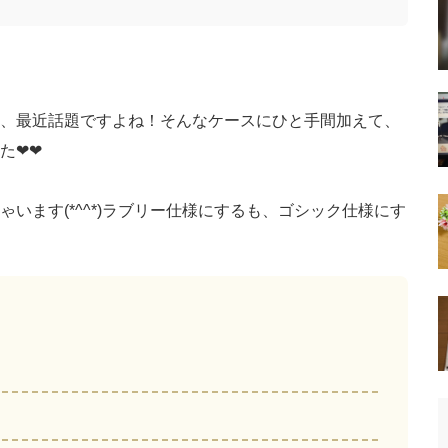
、最近話題ですよね！そんなケースにひと手間加えて、
︎❤︎
います(*^^*)ラブリー仕様にするも、ゴシック仕様にす