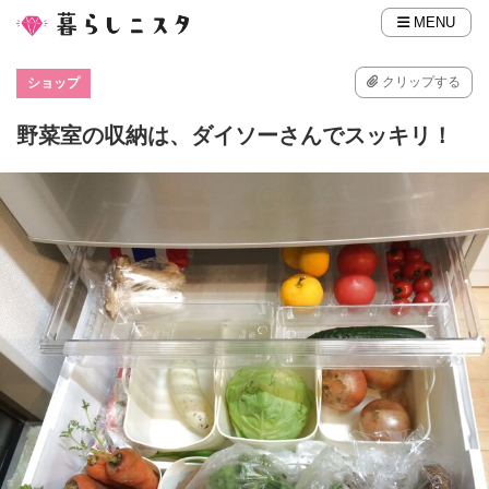
MENU
クリップする
ショップ
野菜室の収納は、ダイソーさんでスッキリ！