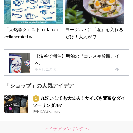
「天然魚クエスト in Japan
ヨーグルトに『塩』を入れる
collaborated wi...
だけ！大人がワ...
【渋谷で開催】明治の『コレスキ診断』イ
ベ...
暮らしニスタ
PR
「ショップ」の人気アイデア
丸洗いしても大丈夫！サイズも豊富なダイ
ソーサンダル?
PANDA@Factory
アイデアランキングへ