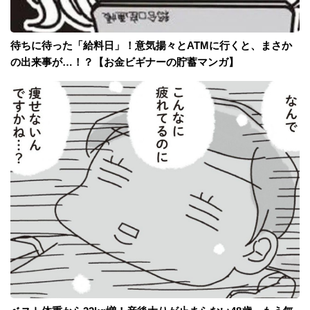
待ちに待った「給料日」！意気揚々とATMに行くと、まさか
の出来事が…！？【お金ビギナーの貯蓄マンガ】