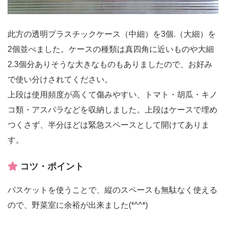
此方の透明プラスチックケース（中細）を3個.（大細）を
2個並べました。ケースの種類は真四角に近いものや大細
2.3個分ありそうな大きなものもありましたので、お好み
で使い分けされてください。
上段は使用頻度が高くて傷みやすい、トマト・胡瓜・キノ
コ類・アスパラなどを収納しました。上段はケースで埋め
つくさず、半分ほどは緊急スペースとして開けてありま
す。
コツ・ポイント
バスケットを使うことで、縦のスペースも無駄なく使える
ので、野菜室に余裕が出来ました(*^^*)