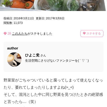
投稿日: 2016年3月11日
更新日: 2017年3月6日
閲覧数: 11,073
28
この人たち
がステキしました
ステキする
author
ひよこ党
さん
生活空間にさりげないファンタジーを( ´ ▽ ` )
野菜室がごちゃついていると腐ってしまって使えなくなっ
たり、萎れてしまったりしますよね(>_<)
そして、混沌とした中に同じ野菜を見つけたときの絶望感
と言ったら…（笑）