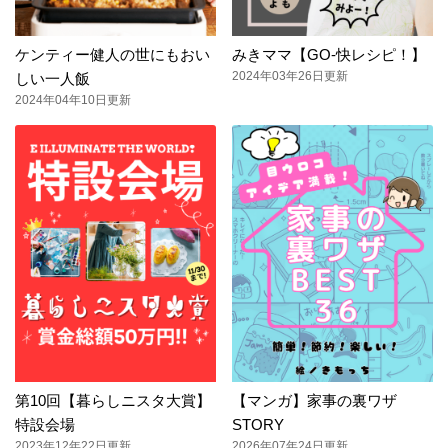
ケンティー健人の世にもおい
みきママ【GO-快レシピ！】
2024年03年26日更新
しい一人飯
2024年04年10日更新
第10回【暮らしニスタ大賞】
【マンガ】家事の裏ワザ
特設会場
STORY
2023年12年22日更新
2026年07年24日更新