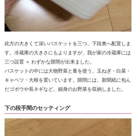
此方の大きくて深いバスケットを三つ、下段奥へ配置しま
す。冷蔵庫の大きさにもよりますが、我が家の冷蔵庫には
三つ設置 ＋ わずかな隙間が出来ました。
バスケットの中には大物野菜と量を使う、玉ねぎ・白菜・
キャベツ・大根を置いています。隙間には、新聞紙に包ん
だゴボウや長ネギなど、細身のお野菜を収納しました。
下の段手間のセッティング