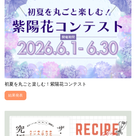
初夏を丸ごと楽しむ！紫陽花コンテスト
結果発表