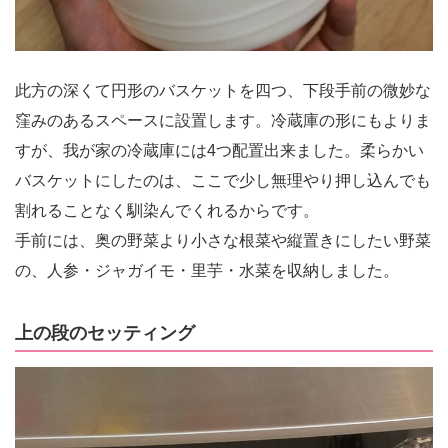
此方の深くて円形のバスケットを四つ、下段手前の微妙な
窪みのあるスペースに設置します。冷蔵庫の形にもよりま
すが、我が家の冷蔵庫には4つ配置出来ました。柔らかい
バスケットにしたのは、ここで少し無理やり押し込んでも
割れることなく馴染んでくれるからです。
手前には、奥の野菜より小さな根菜や縦置きにしたい野菜
の、人参・ジャガイモ・里芋・水菜を収納しました。
上の段のセッティング