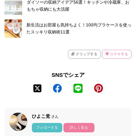
ダイソーの収納アイデア56選！キッチンや冷蔵庫、お
もちゃ収納にも大活躍
新生活はお部屋も気持ちよく！100均プラケースを使っ
たスッキリ収納術11選
クリップする
ステキする
SNSでシェア
ひよこ党
さん
フォローする
詳しく見る