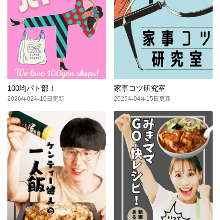
100均パト部！
家事コツ研究室
2026年02年10日更新
2025年04年15日更新