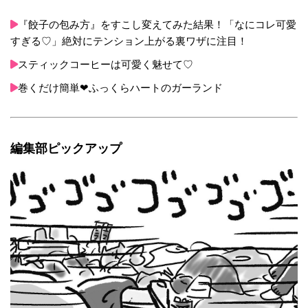
『餃子の包み方』をすこし変えてみた結果！「なにコレ可愛
すぎる♡」絶対にテンション上がる裏ワザに注目！
スティックコーヒーは可愛く魅せて♡
巻くだけ簡単❤︎ふっくらハートのガーランド
編集部ピックアップ