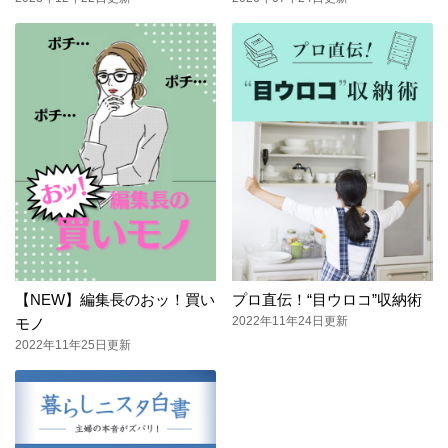
【NEW】編集長のおッ！買い
プロ直伝！“目ウロコ”収納術
2022年11年24日更新
モノ
2022年11年25日更新