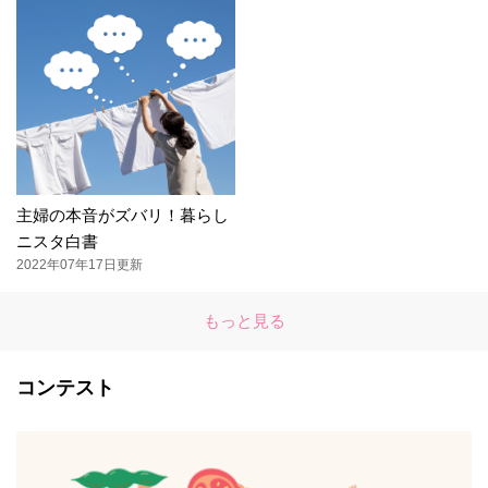
主婦の本音がズバリ！暮らし
ニスタ白書
2022年07年17日更新
もっと見る
コンテスト