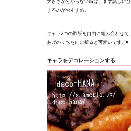
大きさが分からない時は、まず試しにひ
するのがおすすめ。
キャラ2つの酢飯を自由に組み合わせて
あげのふちを内に折ると可愛いです◡̈♥︎
キャラをデコレーションする