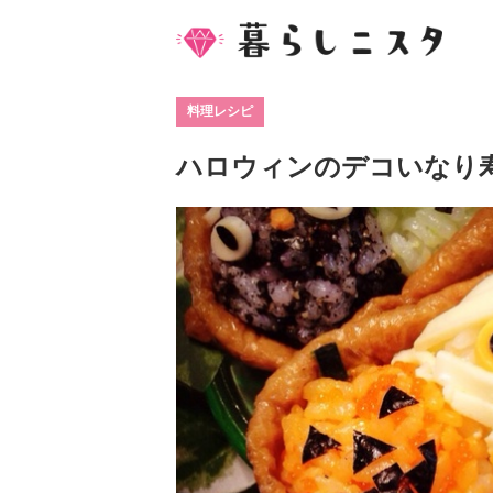
料理レシピ
ハロウィンのデコいなり