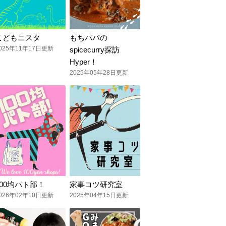
こどもニスタ
もちパパの
025年11年17日更新
spicecurry探訪
Hyper！
2025年05年28日更新
100均パト部！
家事コツ研究室
026年02年10日更新
2025年04年15日更新