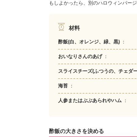
もしよかったら、別のハロウィンバージョ
材料
酢飯(白、オレンジ、緑、黒)
：
おいなりさんのあげ
：
スライスチーズ(ふつうの、チェダー
海苔
：
人参またはぶぶあられやハム
：
酢飯の大きさを決める