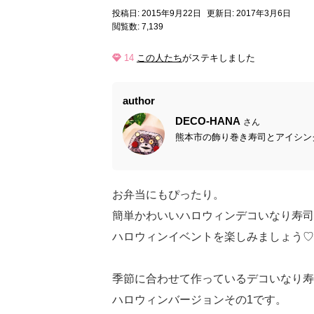
投稿日: 2015年9月22日
更新日: 2017年3月6日
閲覧数: 7,139
14
この人たち
がステキしました
author
DECO-HANA
さん
熊本市の飾り巻き寿司とアイシングクッ
お弁当にもぴったり。
簡単かわいいハロウィンデコいなり寿司
ハロウィンイベントを楽しみましょう♡
季節に合わせて作っているデコいなり寿
ハロウィンバージョンその1です。