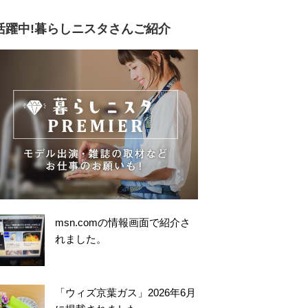
活躍中!暮らしニスタさんご紹介
msn.comの情報画面で紹介さ
れました。
「ウィズ京葉ガス」2026年6月