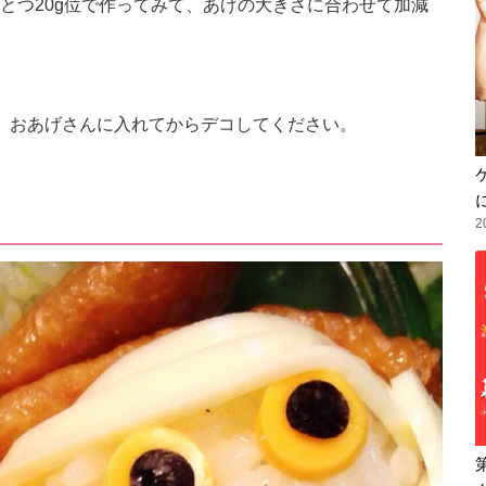
とつ20g位で作ってみて、あげの大きさに合わせて加減
、おあげさんに入れてからデコしてください。
2