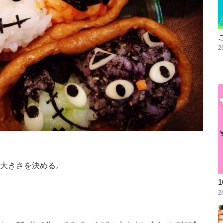
2
大きさを決める。
2