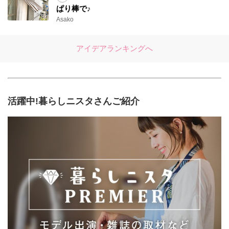
ぱり棒で♪
Asako
アイデアランキングへ
活躍中!暮らしニスタさんご紹介