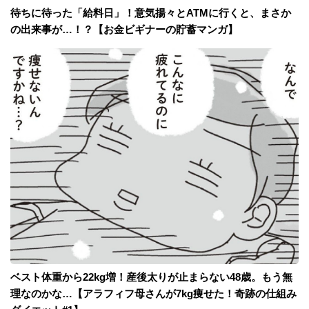
待ちに待った「給料日」！意気揚々とATMに行くと、まさか
の出来事が…！？【お金ビギナーの貯蓄マンガ】
ベスト体重から22kg増！産後太りが止まらない48歳。もう無
理なのかな…【アラフィフ母さんが7kg痩せた！奇跡の仕組み