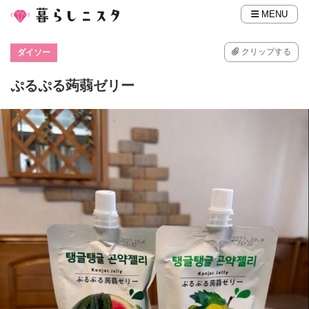
MENU
クリップする
ダイソー
ぷるぷる蒟蒻ゼリー