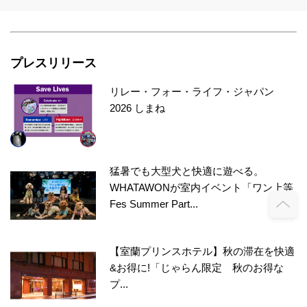
プレスリリース
リレー・フォー・ライフ・ジャパン
2026 しまね
猛暑でも大型犬と快適に遊べる。
WHATAWONが室内イベント「ワン上等
Fes Summer Part...
【室蘭プリンスホテル】秋の滞在を快適
&お得に!「じゃらん限定 秋のお得な
プ...