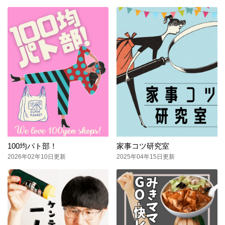
100均パト部！
家事コツ研究室
2026年02年10日更新
2025年04年15日更新