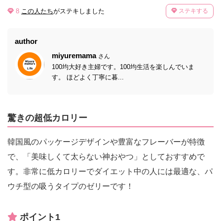
8
この人たち
がステキしました
ステキする
author
miyuremama
さん
100均大好き主婦です。100均生活を楽しんでいま
す。 ほどよく丁寧に暮...
驚きの超低カロリー
韓国風のパッケージデザインや豊富なフレーバーが特徴
で、「美味しくて太らない神おやつ」としておすすめで
す。非常に低カロリーでダイエット中の人には最適な、パ
ウチ型の吸うタイプのゼリーです！
ポイント1