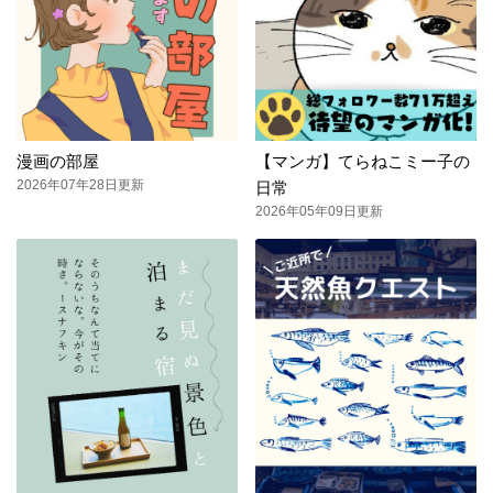
漫画の部屋
【マンガ】てらねこミー子の
2026年07年28日更新
日常
2026年05年09日更新