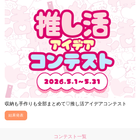
収納も手作りも全部まとめて♡推し活アイデアコンテスト
結果発表
コンテスト一覧