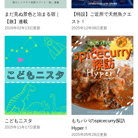
まだ見ぬ景色と泊まる宿｜
【特設】ご近所で天然魚クエ
【旅】連載
スト！
2026年02年13日更新
2025年12年08日更新
こどもニスタ
もちパパのspicecurry探訪
2025年11年17日更新
Hyper！
2025年05年28日更新