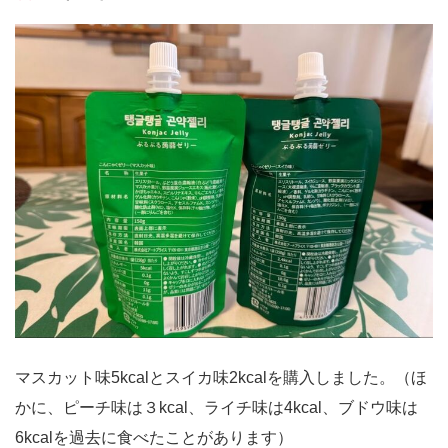
マスカット味5kcalとスイカ味2kcalを購入しました。（ほ
かに、ピーチ味は３kcal、ライチ味は4kcal、ブドウ味は
6kcalを過去に食べたことがあります）