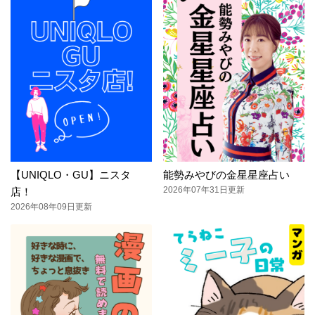
【UNIQLO・GU】ニスタ
能勢みやびの金星星座占い
2026年07年31日更新
店！
2026年08年09日更新