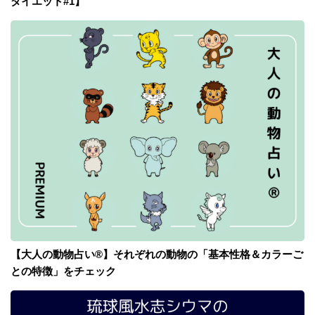
ダイエット#1】
【大人の動物占い®】それぞれの動物の「基本性格＆カラーご
との特徴」をチェック