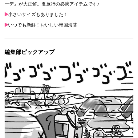
ーデ』が大正解。夏旅行の必携アイテムです♪
小さいサイズもありました！
いつでも新鮮！おいしい韓国海苔
編集部ピックアップ