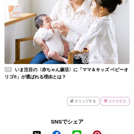
いま注目の〈赤ちゃん腸活〉に「ママ＆キッズ ベビーオ
PR
リゴ®」が選ばれる理由とは？
クリップする
ステキする
SNSでシェア