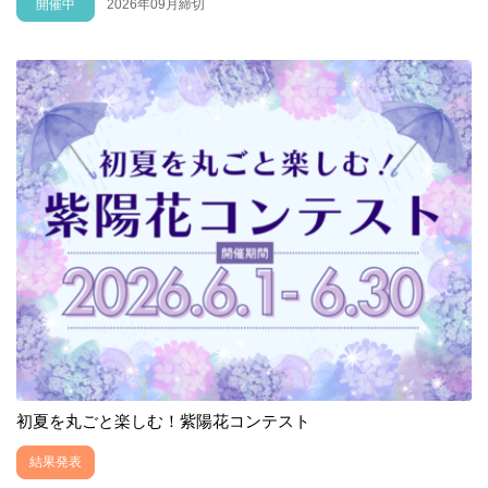
開催中
2026年09月締切
初夏を丸ごと楽しむ！紫陽花コンテスト
結果発表