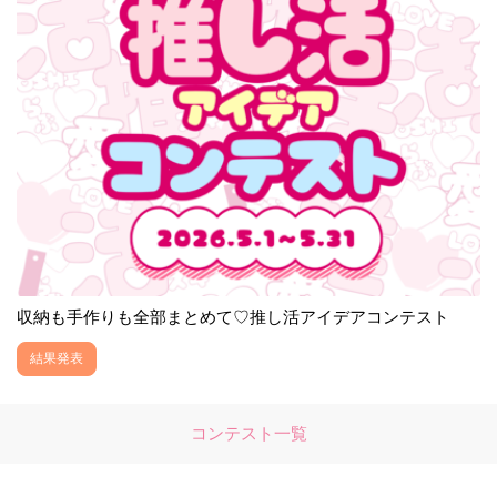
収納も手作りも全部まとめて♡推し活アイデアコンテスト
結果発表
コンテスト一覧