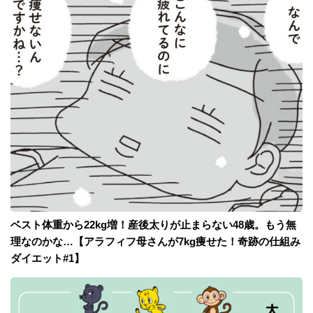
ベスト体重から22kg増！産後太りが止まらない48歳。もう無
理なのかな…【アラフィフ母さんが7kg痩せた！奇跡の仕組み
ダイエット#1】