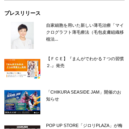
プレスリリース
自家細胞を用いた新しい薄毛治療「マイ
クログラフト薄毛療法（毛包皮膚組織移
植法...
【ＦＣＥ】『まんがでわかる７つの習慣
２.』発売
「CHIKURA SEASIDE JAM」開催のお
知らせ
POP UP STORE「ジロリPLAZA」が梅