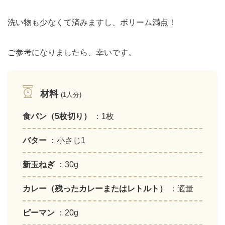
洗い物も少なくて済みますし、ボリーム満点！
ご参考になりましたら、幸いです。
材料
(1人分)
食パン（5枚切り）
：1枚
バター
：小さじ1
新玉ねぎ
：30g
カレー（残ったカレーまたはレトルト）
：適量
ピーマン
：20g