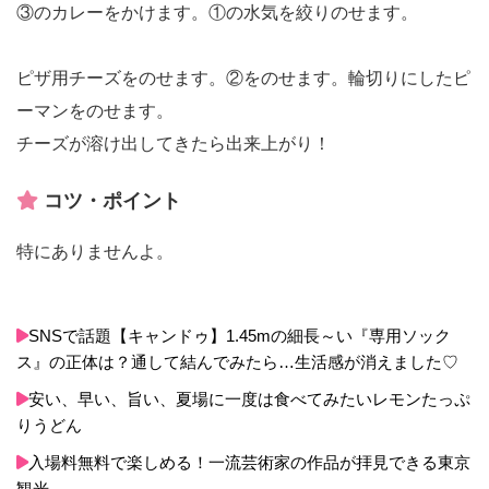
③のカレーをかけます。①の水気を絞りのせます。
ピザ用チーズをのせます。②をのせます。輪切りにしたピ
ーマンをのせます。
チーズが溶け出してきたら出来上がり！
コツ・ポイント
特にありませんよ。
SNSで話題【キャンドゥ】1.45mの細長～い『専用ソック
ス』の正体は？通して結んでみたら…生活感が消えました♡
安い、早い、旨い、夏場に一度は食べてみたいレモンたっぷ
りうどん
入場料無料で楽しめる！一流芸術家の作品が拝見できる東京
観光