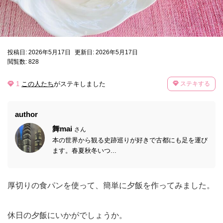
投稿日: 2026年5月17日
更新日: 2026年5月17日
閲覧数: 828
1
この人たち
がステキしました
ステキする
author
舞mai
さん
本の世界から観る史跡巡りが好きで古都にも足を運び
ます。春夏秋冬いつ...
厚切りの食パンを使って、簡単に夕飯を作ってみました。
休日の夕飯にいかがでしょうか。