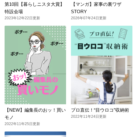
第10回【暮らしニスタ大賞】
【マンガ】家事の裏ワザ
特設会場
STORY
2023年12年22日更新
2026年07年24日更新
【NEW】編集長のおッ！買い
プロ直伝！“目ウロコ”収納術
2022年11年24日更新
モノ
2022年11年25日更新