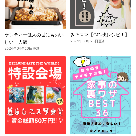
ケンティー健人の世にもおい
みきママ【GO-快レシピ！】
2024年03年26日更新
しい一人飯
2024年04年10日更新