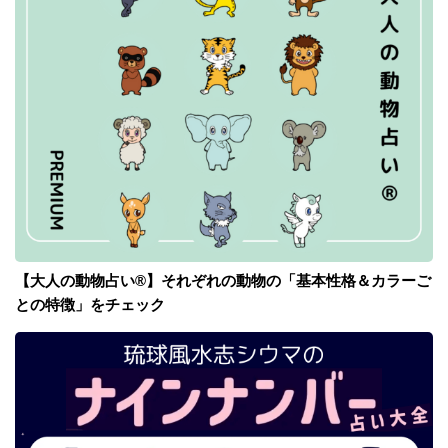
【大人の動物占い®】それぞれの動物の「基本性格＆カラーご
との特徴」をチェック