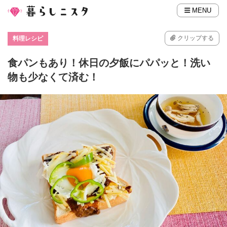
MENU
クリップする
料理レシピ
食パンもあり！休日の夕飯にパパッと！洗い
物も少なくて済む！