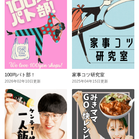
100均パト部！
家事コツ研究室
2026年02年10日更新
2025年04年15日更新