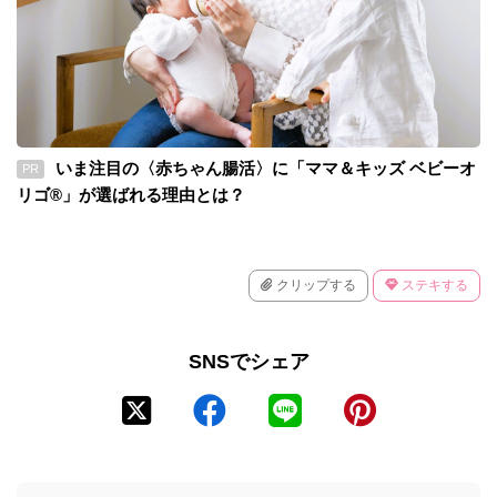
いま注目の〈赤ちゃん腸活〉に「ママ＆キッズ ベビーオ
PR
リゴ®」が選ばれる理由とは？
クリップする
ステキする
SNSでシェア