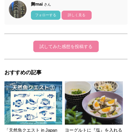
舞mai
さん
フォローする
詳しく見る
試してみた感想を投稿する
おすすめの記事
「天然魚クエスト in Japan
ヨーグルトに『塩』を入れる