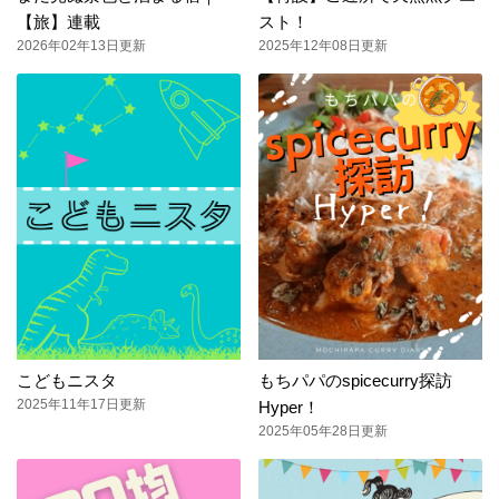
【旅】連載
スト！
2026年02年13日更新
2025年12年08日更新
こどもニスタ
もちパパのspicecurry探訪
2025年11年17日更新
Hyper！
2025年05年28日更新