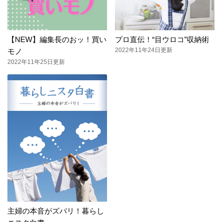
【NEW】編集長のおッ！買い
プロ直伝！“目ウロコ”収納術
2022年11年24日更新
モノ
2022年11年25日更新
主婦の本音がズバリ！暮らし