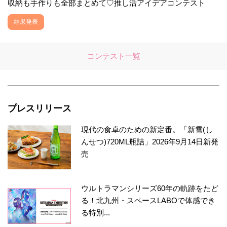
収納も手作りも全部まとめて♡推し活アイデアコンテスト
結果発表
コンテスト一覧
プレスリリース
現代の食卓のための新定番。「新雪(し
んせつ)720ML瓶詰」2026年9月14日新発
売
ウルトラマンシリーズ60年の軌跡をたど
る！北九州・スペースLABOで体感でき
る特別...