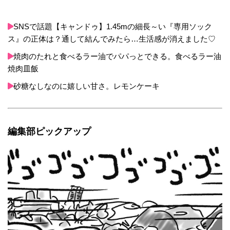
SNSで話題【キャンドゥ】1.45mの細長～い『専用ソック
ス』の正体は？通して結んでみたら…生活感が消えました♡
焼肉のたれと食べるラー油でパパっとできる。食べるラー油
焼肉皿飯
砂糖なしなのに嬉しい甘さ。レモンケーキ
編集部ピックアップ