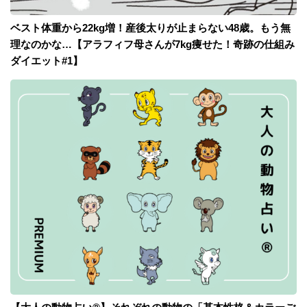
ベスト体重から22kg増！産後太りが止まらない48歳。もう無
理なのかな…【アラフィフ母さんが7kg痩せた！奇跡の仕組み
ダイエット#1】