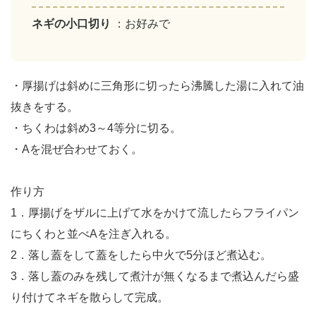
ネギの小口切り
：お好みで
・厚揚げは斜めに三角形に切ったら沸騰した湯に入れて油
抜きをする。
・ちくわは斜め3～4等分に切る。
・Aを混ぜ合わせておく。
作り方
1．厚揚げをザルに上げて水をかけて流したらフライパン
にちくわと並べAを注ぎ入れる。
2．落し蓋をして蓋をしたら中火で5分ほど煮込む。
3．落し蓋のみを残して煮汁が無くなるまで煮込んだら盛
り付けてネギを散らして完成。