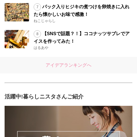
パック入りヒジキの煮つけを卵焼きに入れ
たら懐かしいお味で感激！
ねこじゃらし
【SNSで話題？！】ココナッツサブレでア
イスを作ってみた！
はるあや
アイデアランキングへ
活躍中!暮らしニスタさんご紹介