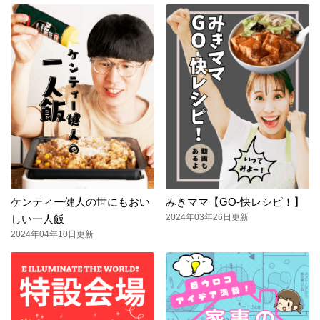
ケンティー健人の世にもおい
みきママ【GO-快レシピ！】
2024年03年26日更新
しい一人飯
2024年04年10日更新