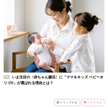
いま注目の〈赤ちゃん腸活〉に「ママ＆キッズ ベビーオ
PR
リゴ®」が選ばれる理由とは？
クリップする
ステキする