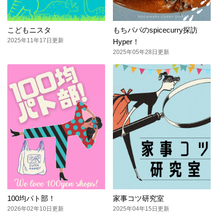
こどもニスタ
もちパパのspicecurry探訪
2025年11年17日更新
Hyper！
2025年05年28日更新
100均パト部！
家事コツ研究室
2026年02年10日更新
2025年04年15日更新