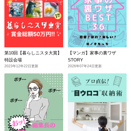
第10回【暮らしニスタ大賞】
【マンガ】家事の裏ワザ
特設会場
STORY
2023年12年22日更新
2026年07年24日更新