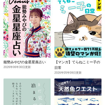
能勢みやびの金星星座占い
【マンガ】てらねこミー子の
2026年06年30日更新
日常
2026年05年09日更新