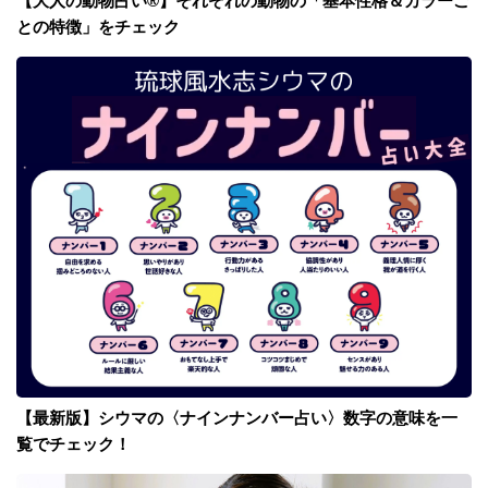
【大人の動物占い®】それぞれの動物の「基本性格＆カラーご
との特徴」をチェック
【最新版】シウマの〈ナインナンバー占い〉数字の意味を一
覧でチェック！