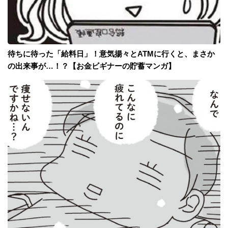
待ちに待った「給料日」！意気揚々とATMに行くと、まさか
の出来事が…！？【お金ビギナーの貯蓄マンガ】