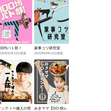
100均パト部！
家事コツ研究室
026年02年10日更新
2025年04年15日更新
ケンティー健人の世
みきママ【GO-快レ