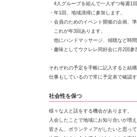
4人グループを組んで一人ずつ毎週1
・年1回、地域清掃に参加します。
・会員のためのイベント開催の企画、準
これが年3回あります。
他にハンドマッサージ、傾聴など時間
・趣味としてウクレレ同好会に月2回参
それぞれの予定を手帳に記入すると結構
仕事もしているので常に予定表で確認す
社会性を保つ
様々な人と話をする機会があります。
入会したことで地域にお知り合いが増え
皆さん、ボランティアがしたいと思って