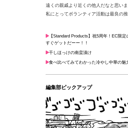
遠くの親戚より近くの他人だなと思いま
私にとってボランティア活動は最良の推
【Standard Products】祝5周
すぐゲットだーー！！
干しほっけの南蛮漬け
食べ比べてみてわかった冷やし中華の魅
編集部ピックアップ