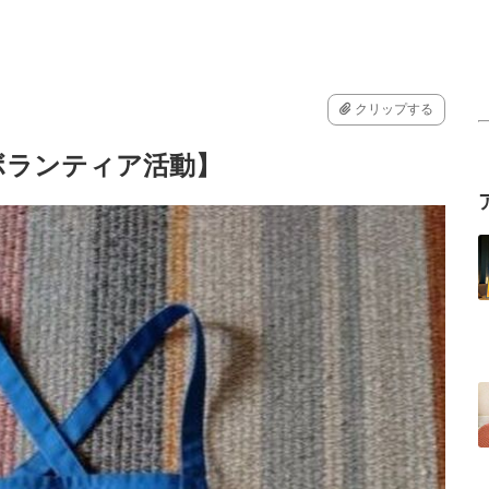
クリップする
ボランティア活動】