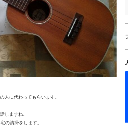
の人に代わってもらいます。
話しますね。
自宅の清掃をします。