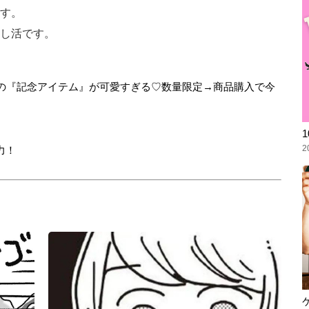
す。
し活です。
年！EC限定の『記念アイテム』が可愛すぎる♡数量限定→商品購入で今
2
力！