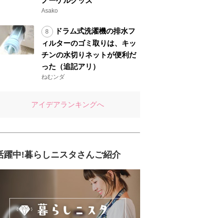
ノーケルグッズ
Asako
ドラム式洗濯機の排水フ
ィルターのゴミ取りは、キッ
チンの水切りネットが便利だ
った（追記アリ）
ねむンダ
アイデアランキングへ
活躍中!暮らしニスタさんご紹介