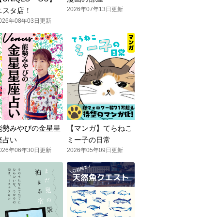
2026年07年13日更新
ニスタ店！
026年08年03日更新
能勢みやびの金星星
【マンガ】てらねこ
座占い
ミー子の日常
026年06年30日更新
2026年05年09日更新