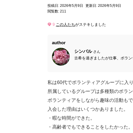
投稿日: 2026年5月9日
更新日: 2026年5月9日
閲覧数: 211
9
この人たち
がステキしました
author
シンバル
さん
古希を過ぎましたが仕事、ボランテ
私は60代でボランティアグループに入
所属しているグループは多種類のボラン
ボランティアをしながら趣味の活動もで
入会した理由はいくつかありました。
・暇な時間ができた。
・高齢者でもできることをしたかった。