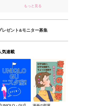
もっと見る
プレゼント&モニター募集
人気連載
【UNIQLO・GU】
漫画の部屋