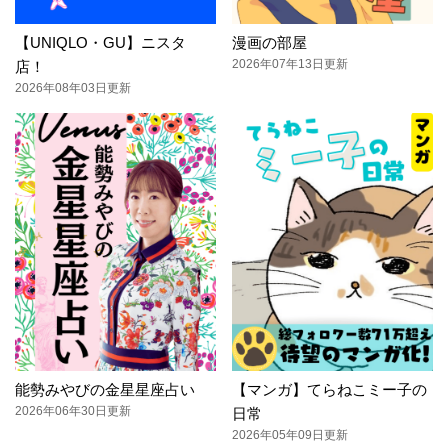
【UNIQLO・GU】ニスタ
漫画の部屋
2026年07年13日更新
店！
2026年08年03日更新
能勢みやびの金星星座占い
【マンガ】てらねこミー子の
2026年06年30日更新
日常
2026年05年09日更新