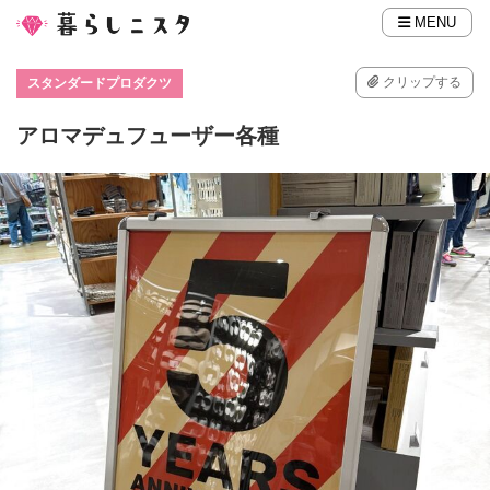
MENU
クリップする
スタンダードプロダクツ
アロマデュフューザー各種