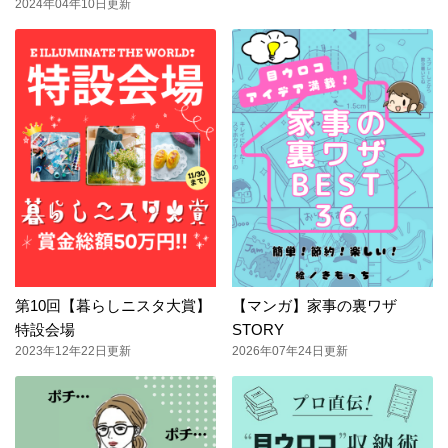
2024年04年10日更新
第10回【暮らしニスタ大賞】
【マンガ】家事の裏ワザ
特設会場
STORY
2023年12年22日更新
2026年07年24日更新