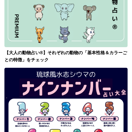
【大人の動物占い®】それぞれの動物の「基本性格＆カラーご
との特徴」をチェック