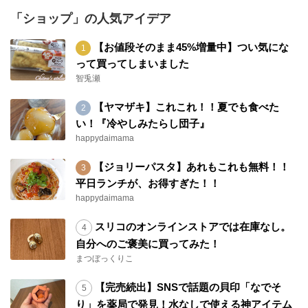
「ショップ」の人気アイデア
【お値段そのまま45%増量中】つい気にな
って買ってしまいました
智兎瀬
【ヤマザキ】これこれ！！夏でも食べた
い！『冷やしみたらし団子』
happydaimama
【ジョリーパスタ】あれもこれも無料！！
平日ランチが、お得すぎた！！
happydaimama
スリコのオンラインストアでは在庫なし。
自分へのご褒美に買ってみた！
まつぼっくりこ
【完売続出】SNSで話題の貝印「なでそ
り」を薬局で発見！水なしで使える神アイテム