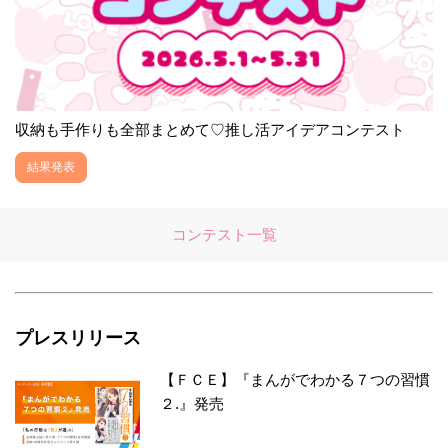
収納も手作りも全部まとめて♡推し活アイデアコンテスト
結果発表
コンテスト一覧
プレスリリース
【ＦＣＥ】『まんがでわかる７つの習慣
２.』発売