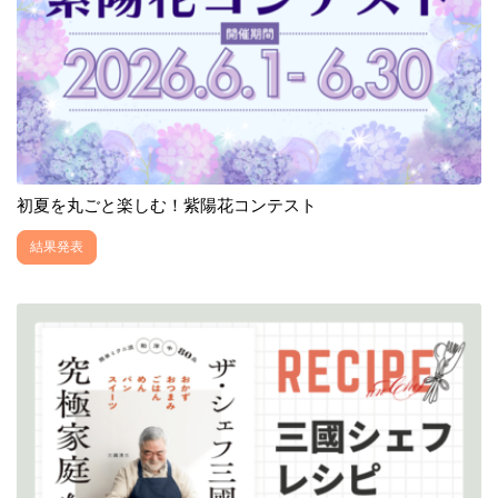
初夏を丸ごと楽しむ！紫陽花コンテスト
結果発表