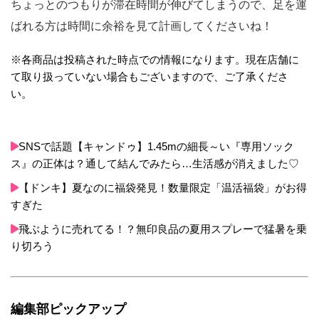
ちょっとのつもりが滞在時間が伸びてしまうので、足を運
ばれる方は時間に余裕を見て計画してくださいね！
※各商品は投稿された時点での情報になります。現在店舗に
て取り扱っていない場合もございますので、ご了承くださ
い。
SNSで話題【キャンドゥ】1.45mの細長～い『専用ソック
ス』の正体は？通して結んでみたら…生活感が消えました♡
【ドンキ】夏なのに福袋発見！数量限定「温活福袋」がお得
すぎた
飛ぶように売れてる！？無印良品の夏用スプレーで猛暑を乗
り切ろう
編集部ピックアップ