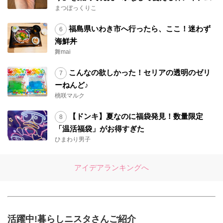
まつぼっくりこ
福島県いわき市へ行ったら、ここ！迷わず
海鮮丼
舞mai
こんなの欲しかった！セリアの透明のゼリ
ーねんど♪
桃咲マルク
【ドンキ】夏なのに福袋発見！数量限定
「温活福袋」がお得すぎた
ひまわり男子
アイデアランキングへ
活躍中!暮らしニスタさんご紹介