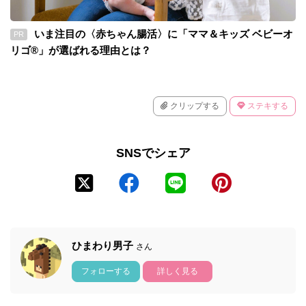
いま注目の〈赤ちゃん腸活〉に「ママ＆キッズ ベビーオ
PR
リゴ®」が選ばれる理由とは？
クリップする
ステキする
SNSでシェア
ひまわり男子
さん
フォローする
詳しく見る