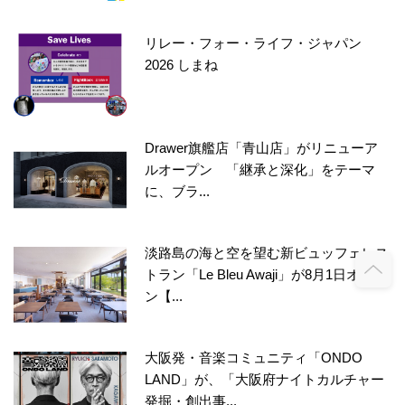
リレー・フォー・ライフ・ジャパン
2026 しまね
Drawer旗艦店「青山店」がリニューア
ルオープン 「継承と深化」をテーマ
に、ブラ...
淡路島の海と空を望む新ビュッフェレス
トラン「Le Bleu Awaji」が8月1日オープ
ン【...
大阪発・音楽コミュニティ「ONDO
LAND」が、「大阪府ナイトカルチャー
発掘・創出事...