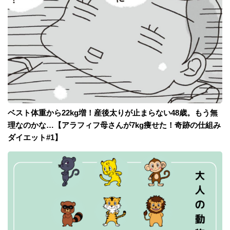
ベスト体重から22kg増！産後太りが止まらない48歳。もう無
理なのかな…【アラフィフ母さんが7kg痩せた！奇跡の仕組み
ダイエット#1】