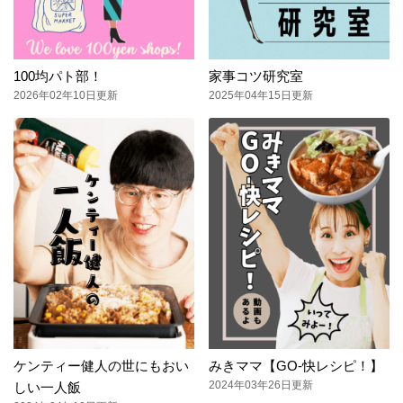
100均パト部！
家事コツ研究室
2026年02年10日更新
2025年04年15日更新
ケンティー健人の世にもおい
みきママ【GO-快レシピ！】
2024年03年26日更新
しい一人飯