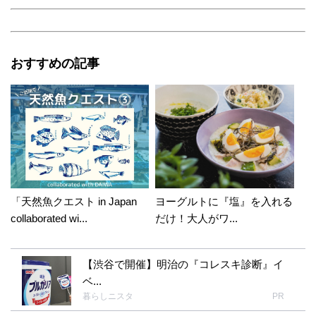
おすすめの記事
「天然魚クエスト in Japan
ヨーグルトに『塩』を入れる
collaborated wi...
だけ！大人がワ...
【渋谷で開催】明治の『コレスキ診断』イ
ベ...
暮らしニスタ
PR