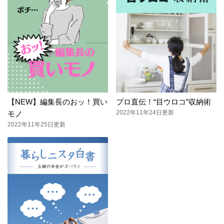
【NEW】編集長のおッ！買い
プロ直伝！“目ウロコ”収納術
2022年11年24日更新
モノ
2022年11年25日更新