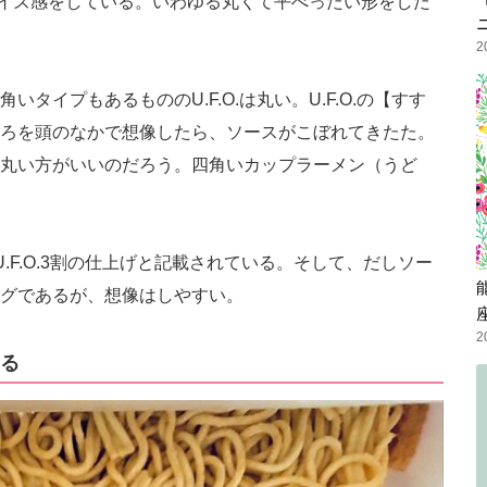
、サイズ感をしている。いわゆる丸くて平べったい形をした
2
タイプもあるもののU.F.O.は丸い。U.F.O.の【すす
ろを頭のなかで想像したら、ソースがこぼれてきたた。
丸い方がいいのだろう。四角いカップラーメン（うど
.F.O.3割の仕上げと記載されている。そして、だしソー
グであるが、想像はしやすい。
2
る