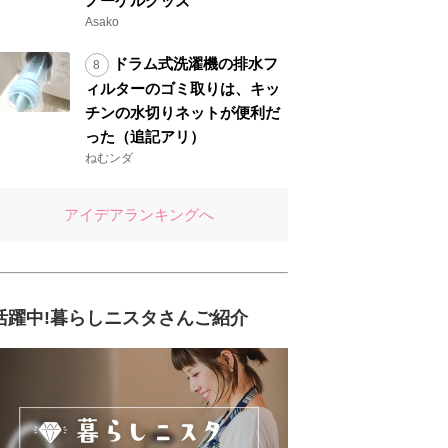
ノーケルグッズ
Asako
ドラム式洗濯機の排水フ
ィルターのゴミ取りは、キッ
チンの水切りネットが便利だ
った（追記アリ）
ねむンダ
アイデアランキングへ
活躍中!暮らしニスタさんご紹介