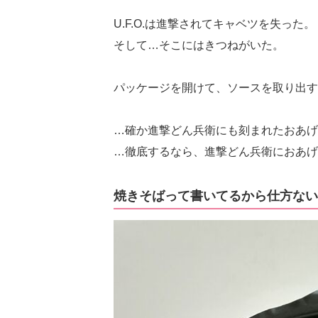
U.F.O.は進撃されてキャベツを失った。
そして…そこにはきつねがいた。
パッケージを開けて、ソースを取り出す
…確か進撃どん兵衛にも刻まれたおあげ
…徹底するなら、進撃どん兵衛におあげ
焼きそばって書いてるから仕方ない