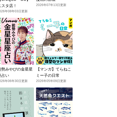
2026年07年13日更新
ニスタ店！
026年08年03日更新
能勢みやびの金星星
【マンガ】てらねこ
座占い
ミー子の日常
026年06年30日更新
2026年05年09日更新