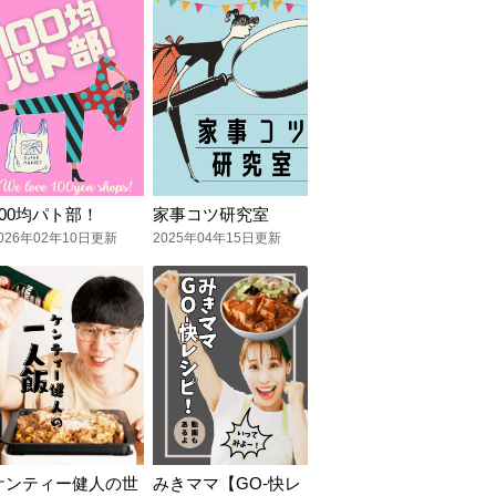
100均パト部！
家事コツ研究室
026年02年10日更新
2025年04年15日更新
ケンティー健人の世
みきママ【GO-快レ