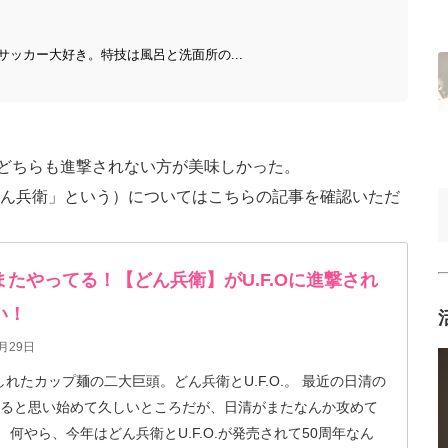
ッカー大好き。特技は風呂と洗面所の...
衛、どちらも進撃されない方が美味しかった。
ん兵衛」という）についてはこちらの記事を確認いただ
またやってる！【どん兵衛】がU.F.Oに進撃され
い！
月29日
たカップ麺の二大巨頭。どん兵衛とU.F.O.。 最近の日清の
てると思い始めて久しいところだが、日清がまたなんか攻めて
0周年なん