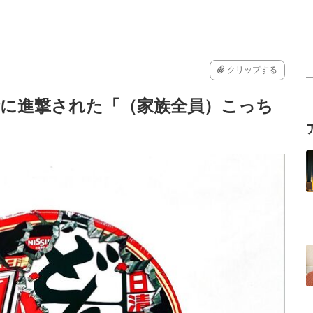
クリップする
兵衛に進撃された「（家族全員）こっち