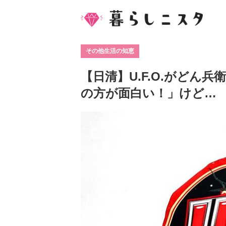
その他生活の知恵
【日清】U.F.O.がどん
の方が面白い！」けど…