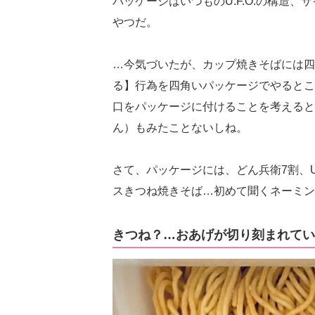
パッケージはいつものU.F.O.の構造
やつだ。
…今気づいたが、カップ焼きそばには四角い
る】行為を四角いパッケージでやるとこ
口をパッケージに付けることを考えると
ん）もみたことないしね。
さて、パッケージには、どん兵衛7割、U
スきつね焼きそば…初めて聞くネーミン
きつね？…おあげが切り刻まれてい