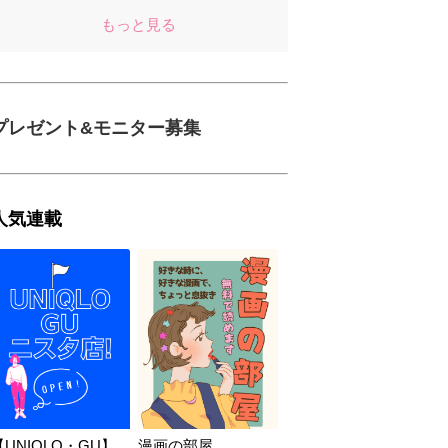
もっと見る
プレゼント&モニター募集
人気連載
【UNIQLO・GU】
漫画の部屋