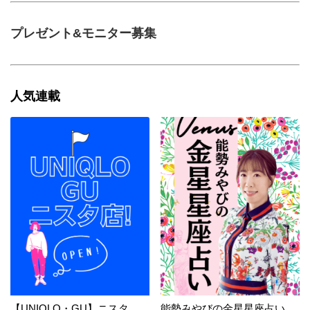
プレゼント&モニター募集
人気連載
【UNIQLO・GU】ニスタ
能勢みやびの金星星座占い