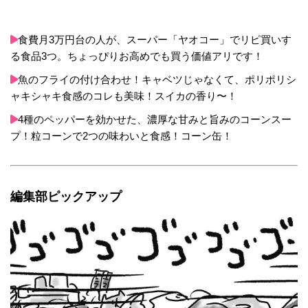
食費月3万円台の人が、スーパー「ヤオコー」でリピ買いす
る食品3つ。ちょっぴりお高めでも買う価値アリです！
魚のフライの付け合わせ！キャベツじゃなくて、ポリポリシ
ャキシャキ食感のコレも美味！スイカの香り〜！
4種のペッパーを効かせた、濃厚な甘みと旨みのコーンスー
プ！粒コーンで2つの味わいと食感！コーン缶！
編集部ピックアップ