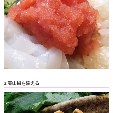
3.実山椒を添える