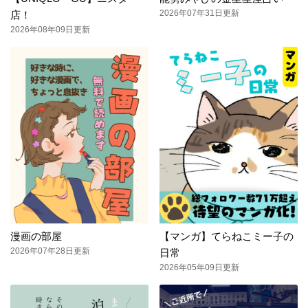
2026年07年31日更新
店！
2026年08年09日更新
漫画の部屋
【マンガ】てらねこミー子の
2026年07年28日更新
日常
2026年05年09日更新