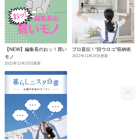
【NEW】編集長のおッ！買い
プロ直伝！“目ウロコ”収納術
2022年11年24日更新
モノ
2022年11年25日更新