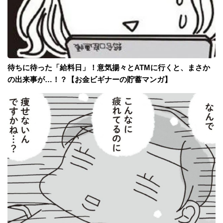
待ちに待った「給料日」！意気揚々とATMに行くと、まさか
の出来事が…！？【お金ビギナーの貯蓄マンガ】