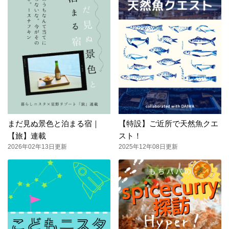
まだ見ぬ景色と泊まる宿｜
【特設】ご近所で天然魚クエ
【旅】連載
スト！
2026年02年13日更新
2025年12年08日更新