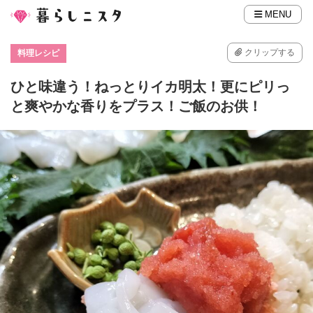
MENU
クリップする
料理レシピ
ひと味違う！ねっとりイカ明太！更にピリっ
と爽やかな香りをプラス！ご飯のお供！