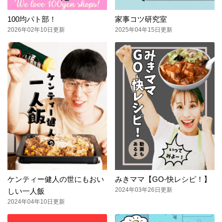
100均パト部！
家事コツ研究室
2026年02年10日更新
2025年04年15日更新
ケンティー健人の世にもおい
みきママ【GO-快レシピ！】
2024年03年26日更新
しい一人飯
2024年04年10日更新