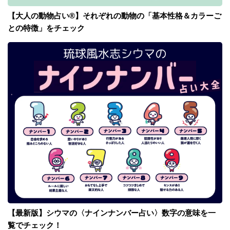
【大人の動物占い®】それぞれの動物の「基本性格＆カラーご
との特徴」をチェック
【最新版】シウマの〈ナインナンバー占い〉数字の意味を一
覧でチェック！