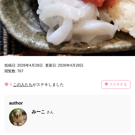
投稿日: 2026年4月28日
更新日: 2026年4月28日
閲覧数: 767
4
この人たち
がステキしました
ステキする
author
みーこ
さん