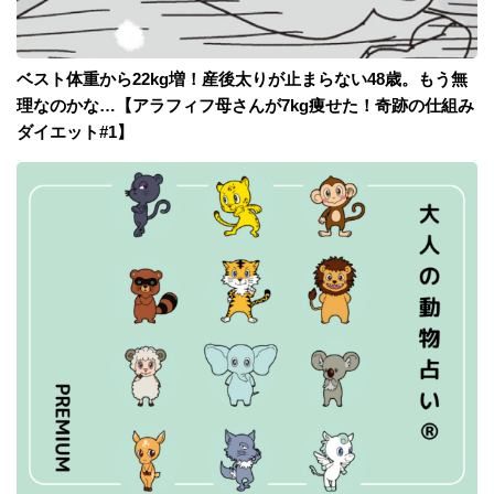
ベスト体重から22kg増！産後太りが止まらない48歳。もう無
理なのかな…【アラフィフ母さんが7kg痩せた！奇跡の仕組み
ダイエット#1】