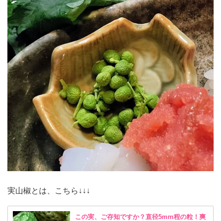
実山椒とは、こちら↓↓↓
この実、ご存知ですか？直径5mm程の粒！爽