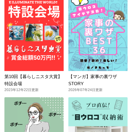
第10回【暮らしニスタ大賞】
【マンガ】家事の裏ワザ
特設会場
STORY
2023年12年22日更新
2026年07年24日更新