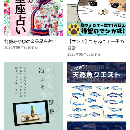
能勢みやびの金星星座占い
【マンガ】てらねこミー子の
2026年06年30日更新
日常
2026年05年09日更新