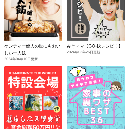
ケンティー健人の世にもおい
みきママ【GO-快レシピ！】
2024年03年26日更新
しい一人飯
2024年04年10日更新