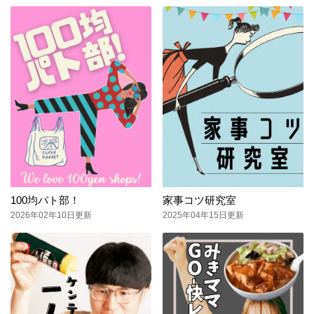
100均パト部！
家事コツ研究室
2026年02年10日更新
2025年04年15日更新