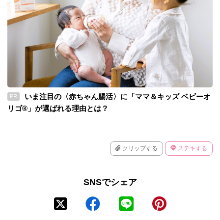
いま注目の〈赤ちゃん腸活〉に「ママ＆キッズ ベビーオ
PR
リゴ®」が選ばれる理由とは？
クリップする
ステキする
SNSでシェア