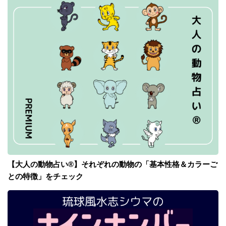
【大人の動物占い®】それぞれの動物の「基本性格＆カラーご
との特徴」をチェック