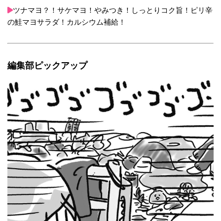
ツナマヨ？！サケマヨ！やみつき！しっとりコク旨！ピリ辛
の鮭マヨサラダ！カルシウム補給！
編集部ピックアップ