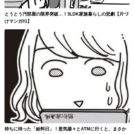
とうとう汚部屋の限界突破…！3LDK家族暮らしの悲劇【片づ
けマンガ#1】
待ちに待った「給料日」！意気揚々とATMに行くと、まさか