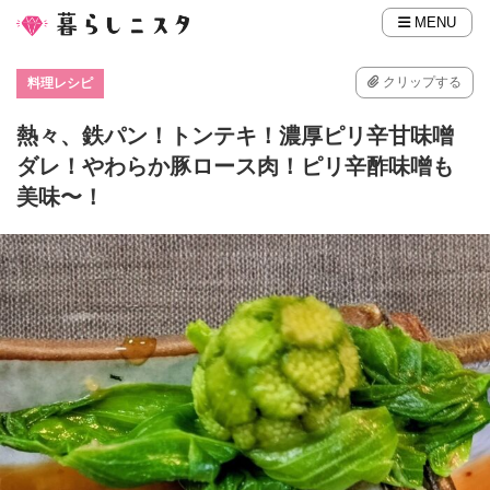
MENU
クリップする
料理レシピ
熱々、鉄パン！トンテキ！濃厚ピリ辛甘味噌
ダレ！やわらか豚ロース肉！ピリ辛酢味噌も
美味〜！