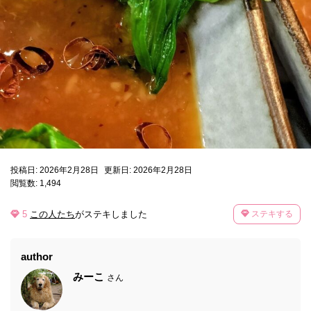
投稿日: 2026年2月28日
更新日: 2026年2月28日
閲覧数: 1,494
5
この人たち
がステキしました
ステキする
author
みーこ
さん