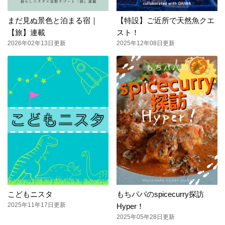
まだ見ぬ景色と泊まる宿｜
【特設】ご近所で天然魚クエ
【旅】連載
スト！
2026年02年13日更新
2025年12年08日更新
こどもニスタ
もちパパのspicecurry探訪
2025年11年17日更新
Hyper！
2025年05年28日更新