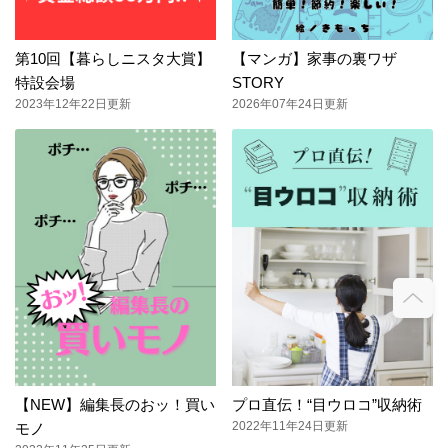
第10回【暮らしニスタ大賞】
【マンガ】家事の裏ワザ
特設会場
STORY
2023年12年22日更新
2026年07年24日更新
【NEW】編集長のおッ！買い
プロ直伝！“目ウロコ”収納術
2022年11年24日更新
モノ