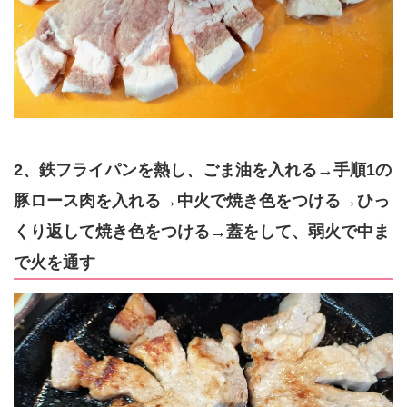
2、鉄フライパンを熱し、ごま油を入れる→手順1の
豚ロース肉を入れる→中火で焼き色をつける→ひっ
くり返して焼き色をつける→蓋をして、弱火で中ま
で火を通す