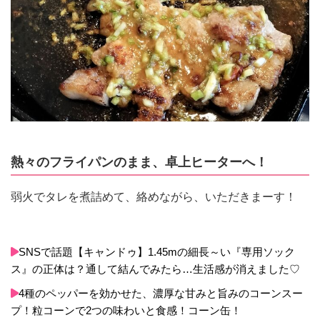
熱々のフライパンのまま、卓上ヒーターへ！
弱火でタレを煮詰めて、絡めながら、いただきまーす！
SNSで話題【キャンドゥ】1.45mの細長～い『専用ソック
ス』の正体は？通して結んでみたら…生活感が消えました♡
4種のペッパーを効かせた、濃厚な甘みと旨みのコーンスー
プ！粒コーンで2つの味わいと食感！コーン缶！