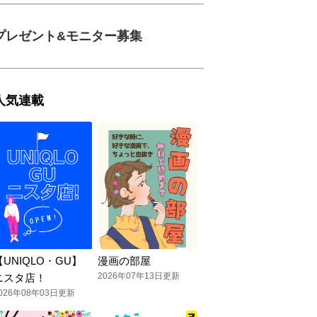
プレゼント&モニター募集
人気連載
【UNIQLO・GU】
漫画の部屋
2026年07年13日更新
ニスタ店！
026年08年03日更新