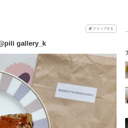
クリップする
pili gallery_k