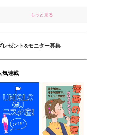
もっと見る
プレゼント&モニター募集
人気連載