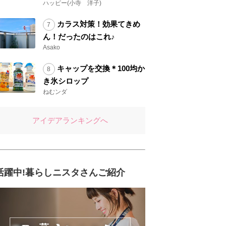
ハッピー(小寺 洋子)
カラス対策！効果てきめ
ん！だったのはこれ♪
Asako
キャップを交換＊100均か
き氷シロップ
ねむンダ
アイデアランキングへ
活躍中!暮らしニスタさんご紹介