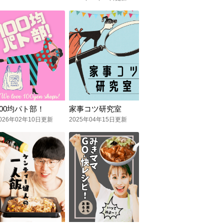
100均パト部！
家事コツ研究室
026年02年10日更新
2025年04年15日更新