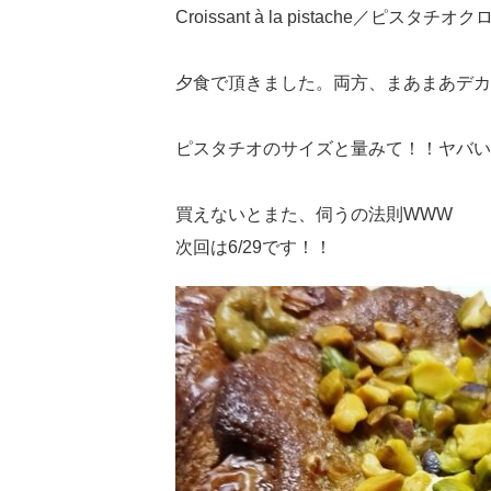
Croissant à la pistache／ピスタチ
夕食で頂きました。両方、まあまあデカい
ピスタチオのサイズと量みて！！ヤバい
買えないとまた、伺うの法則WWW
次回は6/29です！！