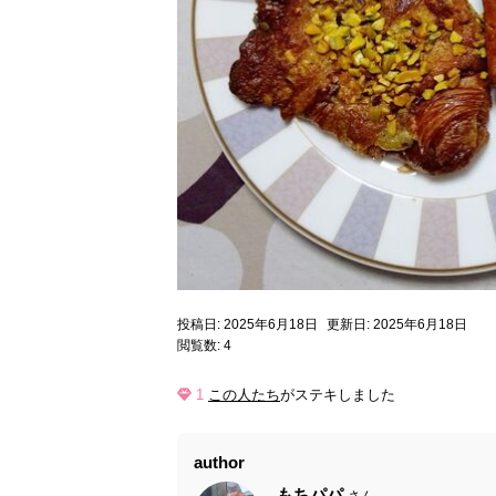
投稿日: 2025年6月18日
更新日: 2025年6月18日
閲覧数: 4
1
この人たち
がステキしました
author
もちパパ
さん