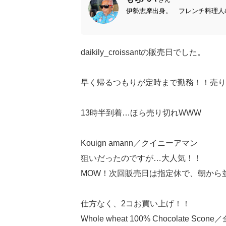
伊勢志摩出身。 フレンチ料理人& pâ
daikily_croissantの販売日でした。
早く帰るつもりが定時まで勤務！！売り
13時半到着…ほら売り切れWWW
Kouign amann／クイニーアマン
狙いだったのですが…大人気！！
MOW！次回販売日は指定休で、朝から
仕方なく、2コお買い上げ！！
Whole wheat 100% Chocolate S