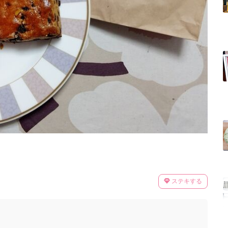
ステキする