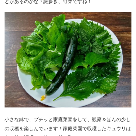
どがあるのかな？謎多き、野菜ですね！
小さな鉢で、プチッと家庭菜園をして、観察＆ほんの少し
の収穫を楽しんでいます！家庭菜園で収穫したキュウリは