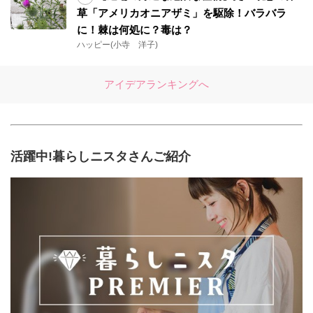
草「アメリカオニアザミ」を駆除！バラバラ
に！棘は何処に？毒は？
ハッピー(小寺 洋子)
アイデアランキングへ
活躍中!暮らしニスタさんご紹介