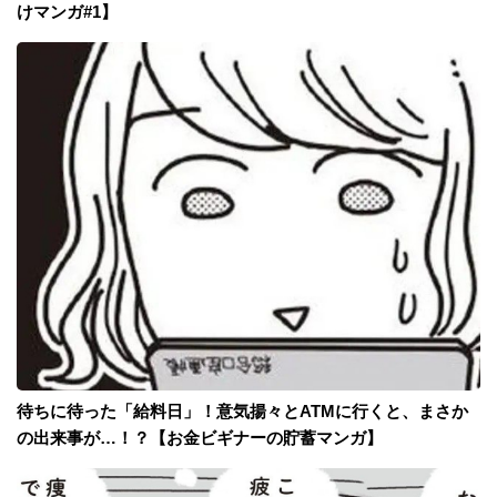
けマンガ#1】
待ちに待った「給料日」！意気揚々とATMに行くと、まさか
の出来事が…！？【お金ビギナーの貯蓄マンガ】