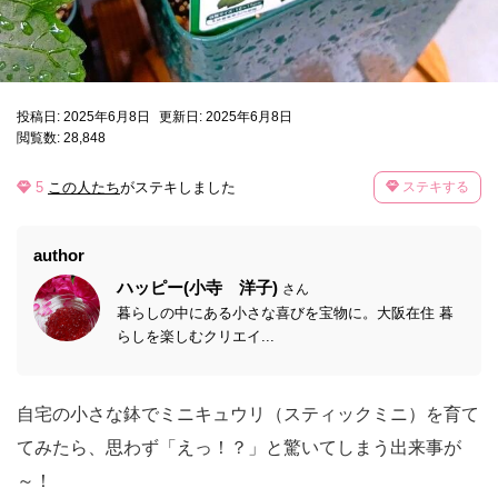
投稿日: 2025年6月8日
更新日: 2025年6月8日
閲覧数: 28,848
5
この人たち
がステキしました
ステキする
author
ハッピー(小寺 洋子)
さん
暮らしの中にある小さな喜びを宝物に。大阪在住 暮
らしを楽しむクリエイ...
自宅の小さな鉢でミニキュウリ（スティックミニ）を育て
てみたら、思わず「えっ！？」と驚いてしまう出来事が
～！