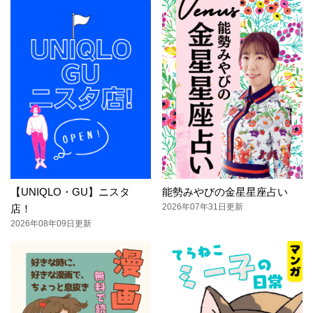
【UNIQLO・GU】ニスタ
能勢みやびの金星星座占い
2026年07年31日更新
店！
2026年08年09日更新