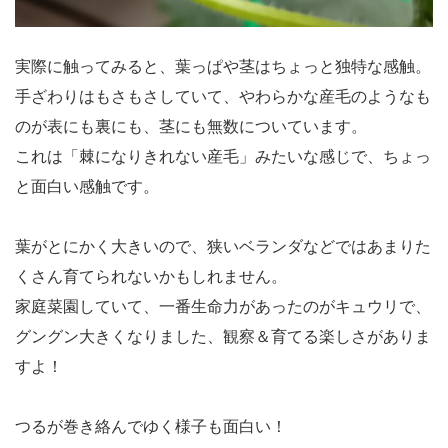
実際に触ってみると、葉っぱや茎はちょっと独特な感触。
手ざわりはもさもさしていて、やわらかな産毛のようなも
のが表にも裏にも、茎にも無数についています。
これは「棘になりきれない産毛」みたいな感じで、ちょっ
と面白い感触です。
葉がとにかく大きいので、狭いベランダなどではあまりた
くさん育てられないかもしれません。
家庭菜園していて、一番生命力があったのがキュウリで、
グングン大きくなりました、観察＆育てる楽しさがありま
すよ！
つるが巻き絡んでゆく様子も面白い！