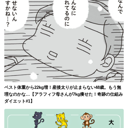
ベスト体重から22kg増！産後太りが止まらない48歳。もう無
理なのかな…【アラフィフ母さんが7kg痩せた！奇跡の仕組み
ダイエット#1】