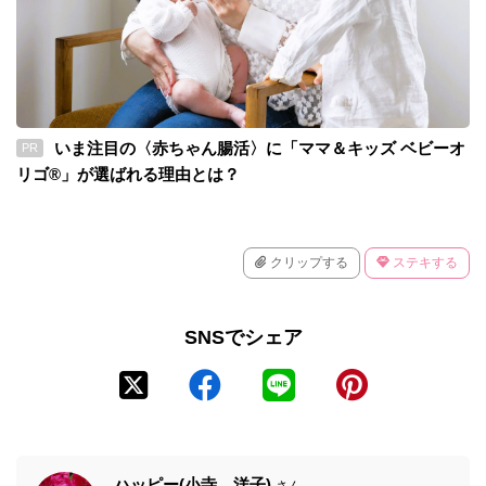
いま注目の〈赤ちゃん腸活〉に「ママ＆キッズ ベビーオ
PR
リゴ®」が選ばれる理由とは？
クリップする
ステキする
SNSでシェア
ハッピー(小寺 洋子)
さん