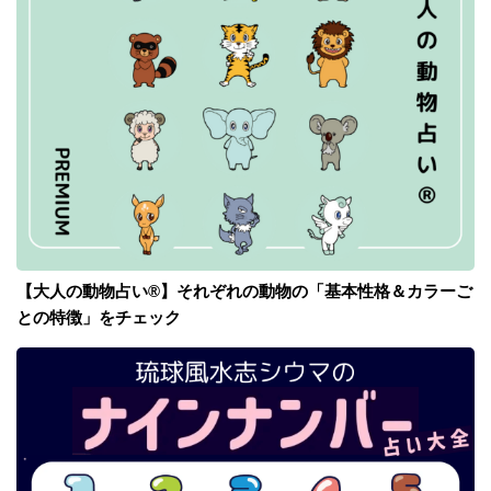
【大人の動物占い®】それぞれの動物の「基本性格＆カラーご
との特徴」をチェック