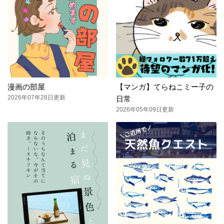
漫画の部屋
【マンガ】てらねこミー子の
2026年07年28日更新
日常
2026年05年09日更新