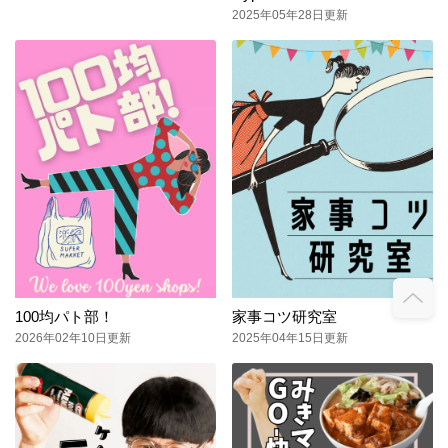
2025年05年28日更新
100均パト部！
家事コツ研究室
2026年02年10日更新
2025年04年15日更新