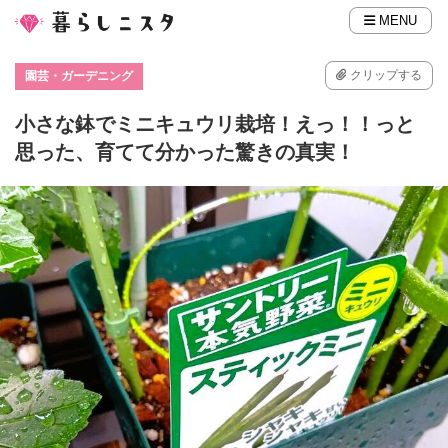
MENU
クリップする
園芸・ガーデニング
小さな鉢でミニキュウリ栽培！えっ！！っと
思った、育てて分かった驚きの真実！