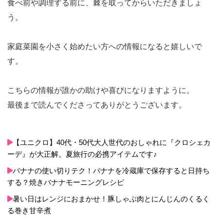
食べ前や調理する前に、棘を取ってからいただきましょ
う。
家庭菜園を小さく始めたい方への情報になると嬉しいで
す。
こちらの情報が誰かの助けや喜びになりますように。
最後まで読んでくださってありがとうございます。
【ユニクロ】40代・50代大人世代のおしゃれに『クロシェカ
ーデ』が大正解。夏旅行の必携アイテムです♪
バナナの使い切りテク！バナナを冷蔵庫で保存すると日持ち
する？焼きバナナモーニングレシピ
暑い日はレンジにおまかせ！豚しゃぶ肉とにんじんのくるく
る巻き甘辛煮