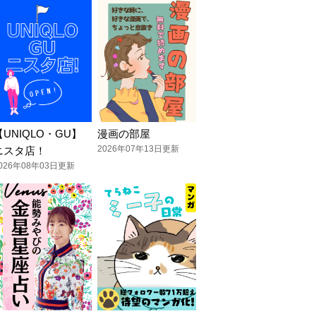
【UNIQLO・GU】
漫画の部屋
2026年07年13日更新
ニスタ店！
026年08年03日更新