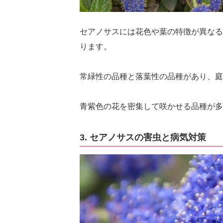
セアノサスには花色や葉の特徴が異なる
ります。
常緑性の品種と落葉性の品種があり、庭
青紫色の花を密集して咲かせる品種が多
3. セアノサスの害虫と病気対策