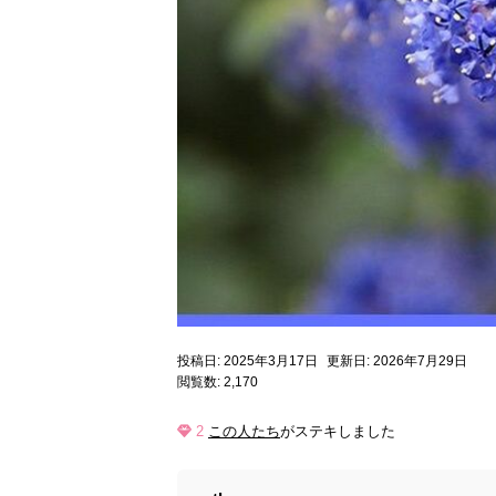
投稿日: 2025年3月17日
更新日: 2026年7月29日
閲覧数: 2,170
2
この人たち
がステキしました