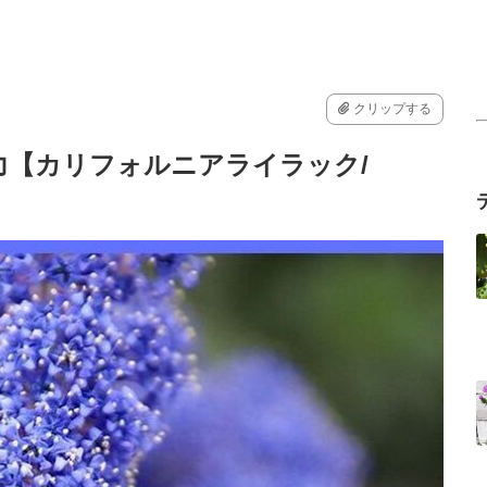
クリップする
力【カリフォルニアライラック/