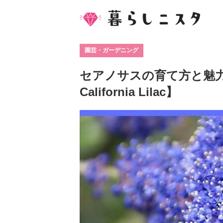
園芸・ガーデニング
セアノサスの育て方と魅
California Lilac】