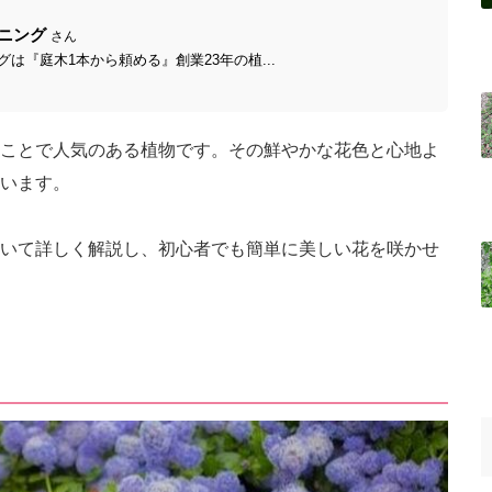
ニング
さん
は『庭木1本から頼める』創業23年の植...
ことで人気のある植物です。その鮮やかな花色と心地よ
います。
いて詳しく解説し、初心者でも簡単に美しい花を咲かせ