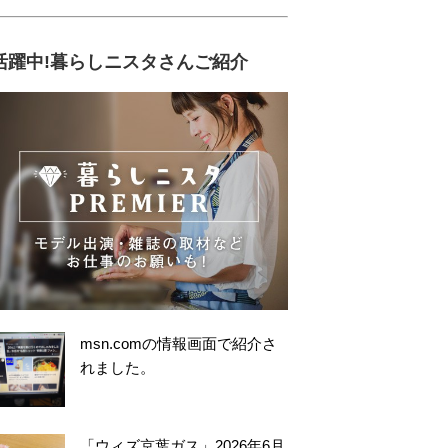
活躍中!暮らしニスタさんご紹介
msn.comの情報画面で紹介さ
れました。
「ウィズ京葉ガス」2026年6月