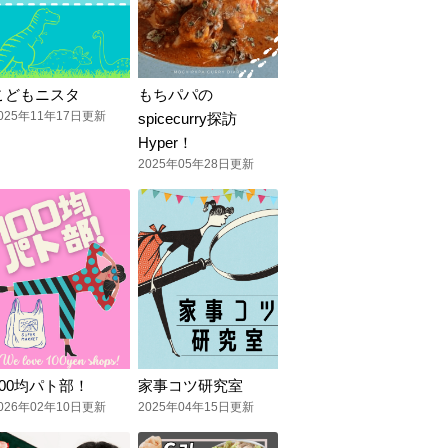
こどもニスタ
もちパパの
025年11年17日更新
spicecurry探訪
Hyper！
2025年05年28日更新
100均パト部！
家事コツ研究室
026年02年10日更新
2025年04年15日更新