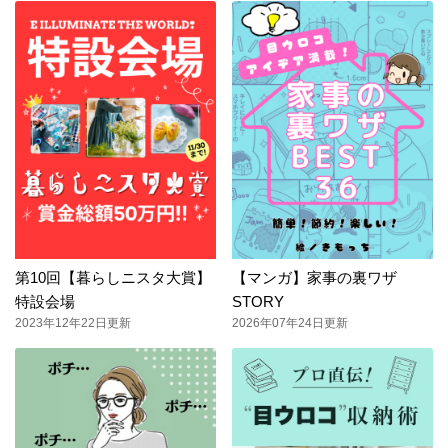
第10回【暮らしニスタ大賞】
【マンガ】家事の裏ワザ
特設会場
STORY
2023年12年22日更新
2026年07年24日更新