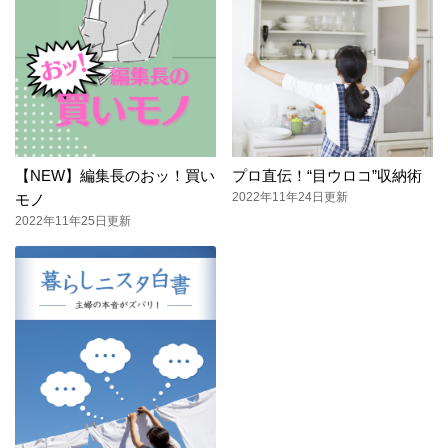
【NEW】編集長のおッ！買い
プロ直伝！“目ウロコ”収納術
2022年11年24日更新
モノ
2022年11年25日更新