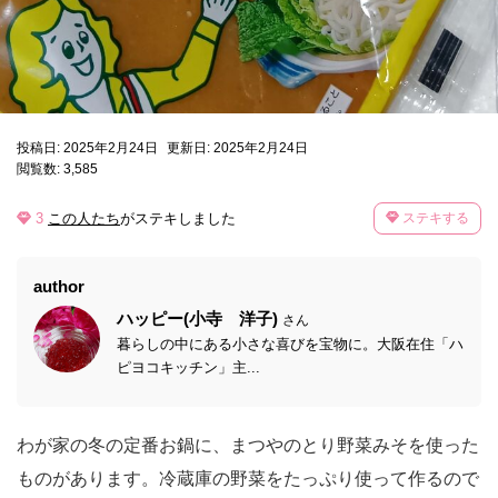
投稿日: 2025年2月24日
更新日: 2025年2月24日
閲覧数: 3,585
3
この人たち
がステキしました
ステキする
author
ハッピー(小寺 洋子)
さん
暮らしの中にある小さな喜びを宝物に。大阪在住「ハ
ピヨコキッチン」主...
わが家の冬の定番お鍋に、まつやのとり野菜みそを使った
ものがあります。冷蔵庫の野菜をたっぷり使って作るので