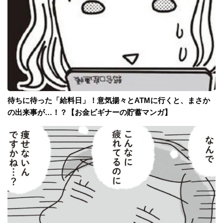
待ちに待った「給料日」！意気揚々とATMに行くと、まさか
の出来事が…！？【お金ビギナーの貯蓄マンガ】