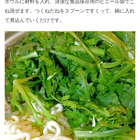
ボウルに材料を入れ、清潔な食品保存用のビニール袋でこ
ね混ぜます。つくねだねをスプーンですくって、鍋に入れ
て煮込んでいくだけです。