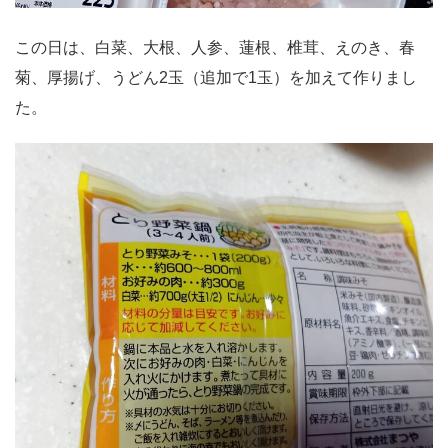
この日は、白菜、大根、人参、蓮根、椎茸、えのき、春
菊、厚揚げ、うどん2玉（追加で1玉）を加えて作りまし
た。