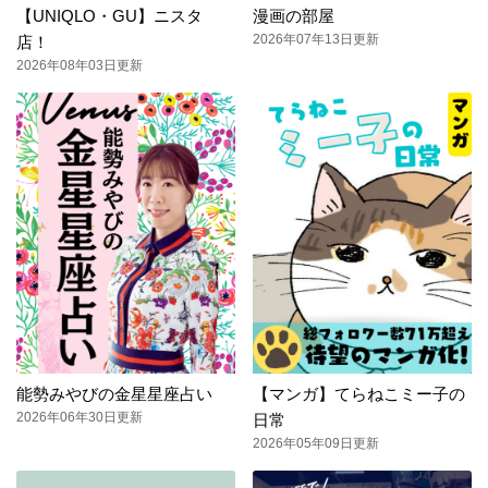
【UNIQLO・GU】ニスタ
漫画の部屋
2026年07年13日更新
店！
2026年08年03日更新
能勢みやびの金星星座占い
【マンガ】てらねこミー子の
2026年06年30日更新
日常
2026年05年09日更新