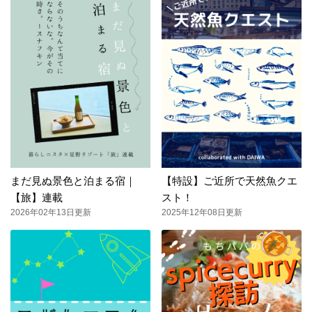
まだ見ぬ景色と泊まる宿｜
【特設】ご近所で天然魚クエ
【旅】連載
スト！
2026年02年13日更新
2025年12年08日更新