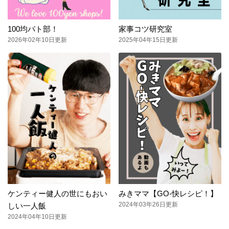
100均パト部！
家事コツ研究室
2026年02年10日更新
2025年04年15日更新
ケンティー健人の世にもおい
みきママ【GO-快レシピ！】
2024年03年26日更新
しい一人飯
2024年04年10日更新