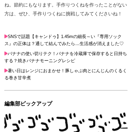
ね。節約にもなります。手作りつくねを作ったことがない
方は、ぜひ、手作りつくねに挑戦してみてくださいね！
SNSで話題【キャンドゥ】1.45mの細長～い『専用ソック
ス』の正体は？通して結んでみたら…生活感が消えました♡
バナナの使い切りテク！バナナを冷蔵庫で保存すると日持ち
する？焼きバナナモーニングレシピ
暑い日はレンジにおまかせ！豚しゃぶ肉とにんじんのくるく
る巻き甘辛煮
編集部ピックアップ