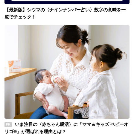
【最新版】シウマの〈ナインナンバー占い〉数字の意味を一
覧でチェック！
いま注目の〈赤ちゃん腸活〉に「ママ＆キッズ ベビーオ
PR
リゴ®」が選ばれる理由とは？