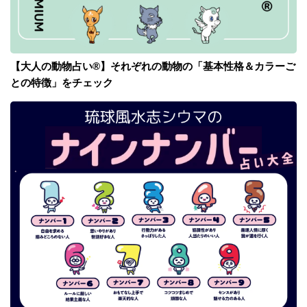
【大人の動物占い®】それぞれの動物の「基本性格＆カラーご
との特徴」をチェック