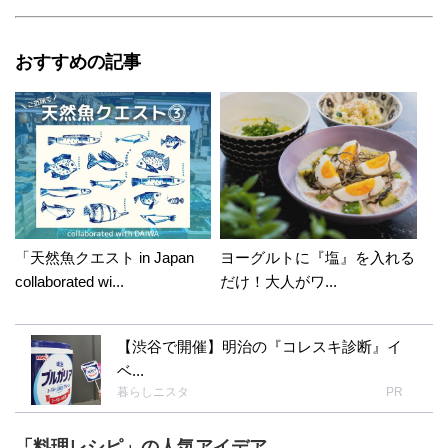
おすすめの記事
「天然魚クエスト in Japan
ヨーグルトに『塩』を入れる
collaborated wi...
だけ！大人がワ...
【渋谷で開催】明治の『コレスキ診断』イ
ベ...
暮らしニスタ
PR
「料理レシピ」の人気アイデア