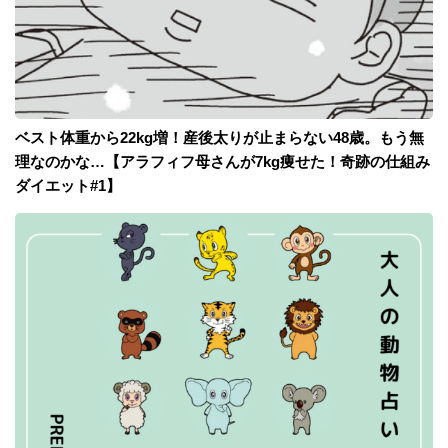
ベスト体重から22kg増！産後太りが止まらない48歳。もう無
理なのかな…【アラフィフ母さんが7kg痩せた！奇跡の仕組み
ダイエット#1】