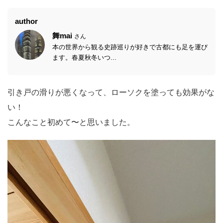
author
舞mai
さん
本の世界から観る史跡巡りが好きで古都にも足を運び
ます。春夏秋冬いつ...
引き戸の滑りが悪くなって、ローソクを塗っても効果がな
い！
こんなこと初めて〜と思いました。