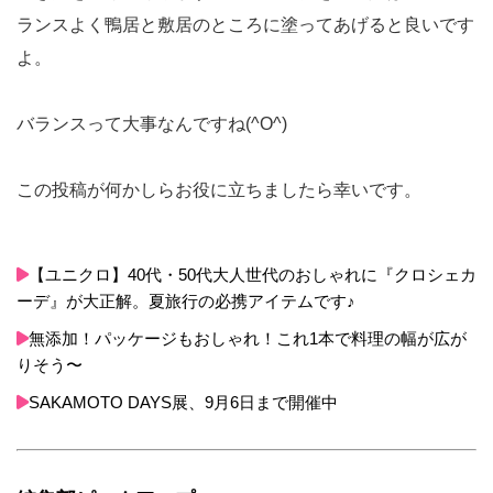
ランスよく鴨居と敷居のところに塗ってあげると良いです
よ。
バランスって大事なんですね(^O^)
この投稿が何かしらお役に立ちましたら幸いです。
【ユニクロ】40代・50代大人世代のおしゃれに『クロシェカ
ーデ』が大正解。夏旅行の必携アイテムです♪
無添加！パッケージもおしゃれ！これ1本で料理の幅が広が
りそう〜
SAKAMOTO DAYS展、9月6日まで開催中