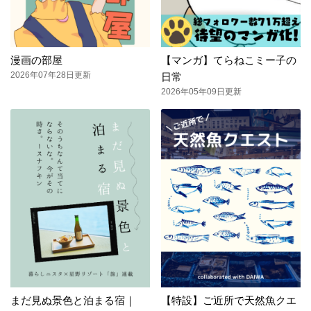
漫画の部屋
【マンガ】てらねこミー子の
2026年07年28日更新
日常
2026年05年09日更新
まだ見ぬ景色と泊まる宿｜
【特設】ご近所で天然魚クエ