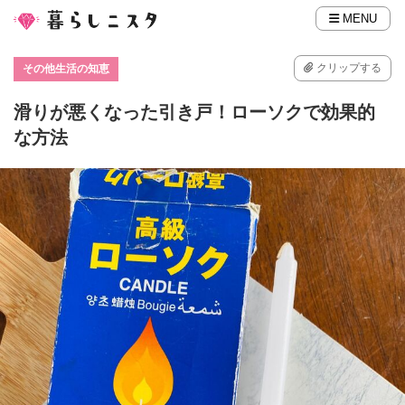
MENU
クリップする
その他生活の知恵
滑りが悪くなった引き戸！ローソクで効果的
な方法