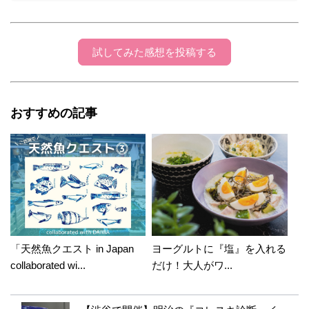
試してみた感想を投稿する
おすすめの記事
「天然魚クエスト in Japan
ヨーグルトに『塩』を入れる
collaborated wi...
だけ！大人がワ...