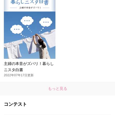
主婦の本音がズバリ！暮らし
ニスタ白書
2022年07年17日更新
もっと見る
コンテスト