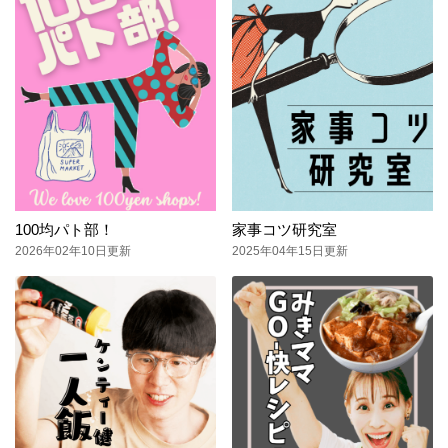
100均パト部！
家事コツ研究室
2026年02年10日更新
2025年04年15日更新