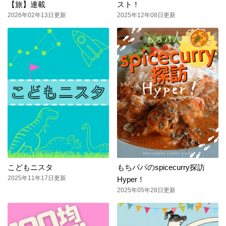
【旅】連載
スト！
2026年02年13日更新
2025年12年08日更新
こどもニスタ
もちパパのspicecurry探訪
2025年11年17日更新
Hyper！
2025年05年28日更新