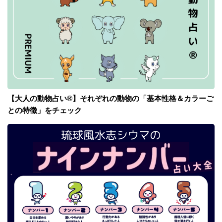
【大人の動物占い®】それぞれの動物の「基本性格＆カラーご
との特徴」をチェック