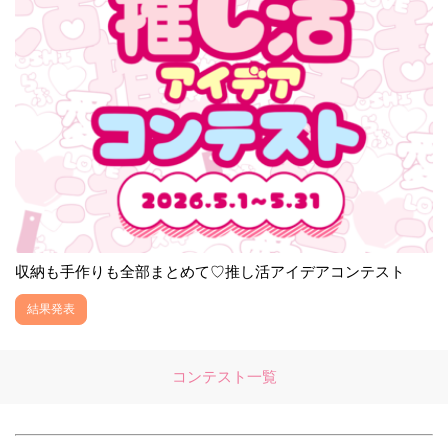
収納も手作りも全部まとめて♡推し活アイデアコンテスト
結果発表
コンテスト一覧