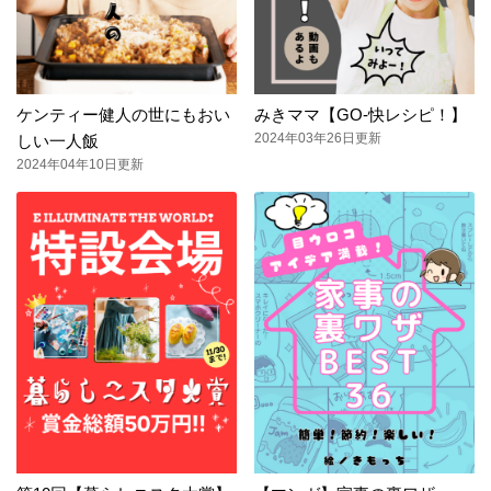
ケンティー健人の世にもおい
みきママ【GO-快レシピ！】
2024年03年26日更新
しい一人飯
2024年04年10日更新