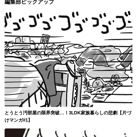
編集部ピックアップ
とうとう汚部屋の限界突破…！3LDK家族暮らしの悲劇【片づ
けマンガ#1】