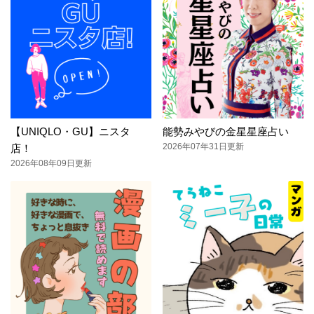
【UNIQLO・GU】ニスタ
能勢みやびの金星星座占い
2026年07年31日更新
店！
2026年08年09日更新