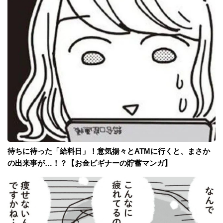
待ちに待った「給料日」！意気揚々とATMに行くと、まさか
の出来事が…！？【お金ビギナーの貯蓄マンガ】