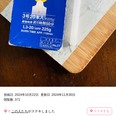
投稿日: 2024年10月22日
更新日: 2024年11月30日
閲覧数: 371
6
この人たち
がステキしました
ステキする