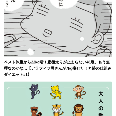
ベスト体重から22kg増！産後太りが止まらない48歳。もう無
理なのかな…【アラフィフ母さんが7kg痩せた！奇跡の仕組み
ダイエット#1】