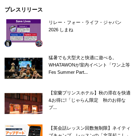
プレスリリース
リレー・フォー・ライフ・ジャパン
2026 しまね
猛暑でも大型犬と快適に遊べる。
WHATAWONが室内イベント「ワン上等
Fes Summer Part...
【室蘭プリンスホテル】秋の滞在を快適
&お得に!「じゃらん限定 秋のお得な
プ...
【英会話レッスン回数無制限】ネイティ
ブキャンプ、レッスンの「文字起こし」