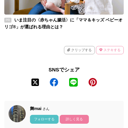
いま注目の〈赤ちゃん腸活〉に「ママ＆キッズ ベビーオ
PR
リゴ®」が選ばれる理由とは？
クリップする
ステキする
SNSでシェア
舞mai
さん
フォローする
詳しく見る