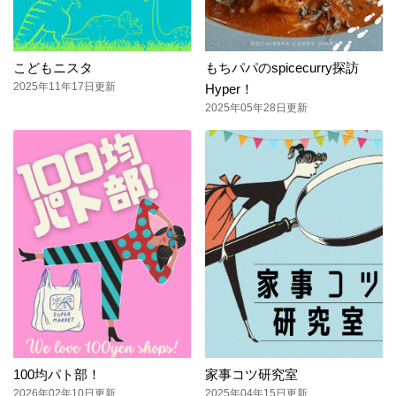
こどもニスタ
もちパパのspicecurry探訪
2025年11年17日更新
Hyper！
2025年05年28日更新
100均パト部！
家事コツ研究室
2026年02年10日更新
2025年04年15日更新