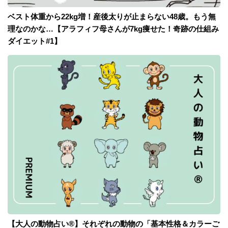
ベスト体重から22kg増！産後太りが止まらない48歳。もう無
理なのかな…【アラフィフ母さんが7kg痩せた！奇跡の仕組み
ダイエット#1】
【大人の動物占い®】それぞれの動物の「基本性格＆カラーご