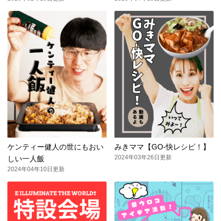
ケンティー健人の世にもおい
みきママ【GO-快レシピ！】
2024年03年26日更新
しい一人飯
2024年04年10日更新