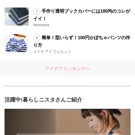
手作り透明ブックカバーには100均のコレが
イイ！
mmmama
簡単！型いらず！100円かぼちゃパンツの作
り方
コドモ.アイ てんちょう
アイデアランキングへ
活躍中!暮らしニスタさんご紹介