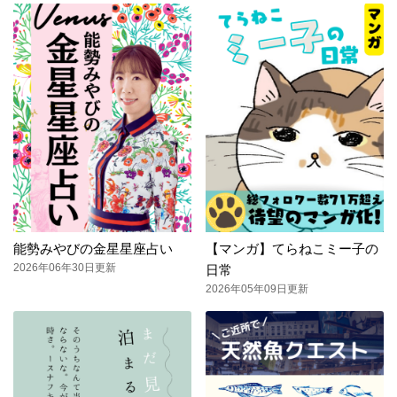
能勢みやびの金星星座占い
【マンガ】てらねこミー子の
2026年06年30日更新
日常
2026年05年09日更新