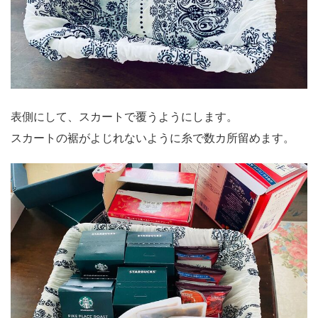
表側にして、スカートで覆うようにします。
スカートの裾がよじれないように糸で数カ所留めます。