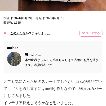
投稿日: 2024年8月29日
更新日: 2025年7月11日
閲覧数: 1,655
3
この人たち
がステキしました
ステキする
author
舞mai
さん
本の世界から観る史跡巡りが好きで古都にも足を運び
ます。春夏秋冬いつ...
とても気に入った柄のスカートでしたが、ゴムが伸びてい
て、ゴムを通し直すには面倒な作りなので、物入れカバー
にしてみました。
インテリア映えしそうかなと思いました。