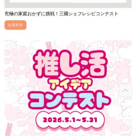
究極の家庭おかずに挑戦！三國シェフレシピコンテスト
結果発表