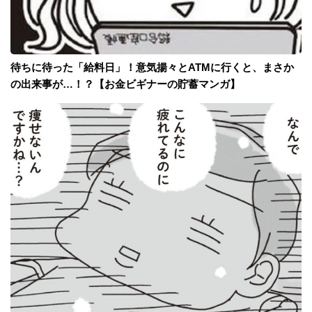
待ちに待った「給料日」！意気揚々とATMに行くと、まさか
の出来事が…！？【お金ビギナーの貯蓄マンガ】