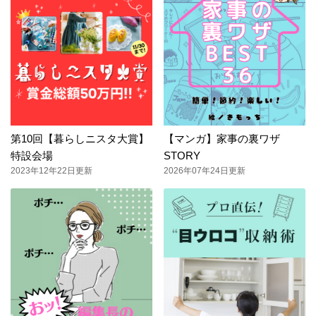
第10回【暮らしニスタ大賞】
【マンガ】家事の裏ワザ
特設会場
STORY
2023年12年22日更新
2026年07年24日更新