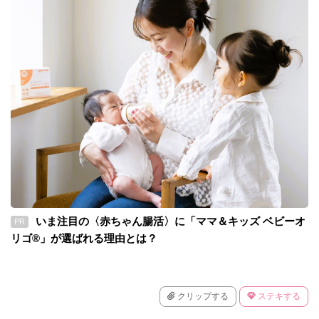
いま注目の〈赤ちゃん腸活〉に「ママ＆キッズ ベビーオ
PR
リゴ®」が選ばれる理由とは？
クリップする
ステキする