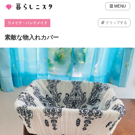
MENU
クリップする
リメイク・ハンドメイド
素敵な物入れカバー