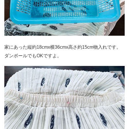
家にあった縦約18cmx横36cmx高さ約15cm物入れです。
ダンボールでもOKですよ。