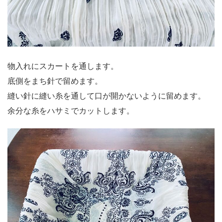
物入れにスカートを通します。
底側をまち針で留めます。
縫い針に縫い糸を通して口が開かないように留めます。
余分な糸をハサミでカットします。