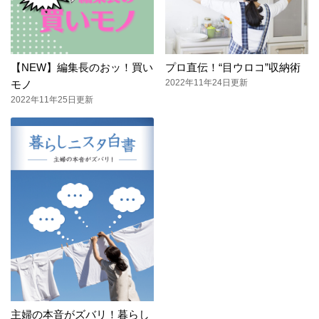
【NEW】編集長のおッ！買い
プロ直伝！“目ウロコ”収納術
2022年11年24日更新
モノ
2022年11年25日更新
主婦の本音がズバリ！暮らし