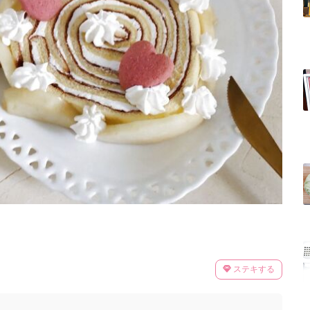
ステキする