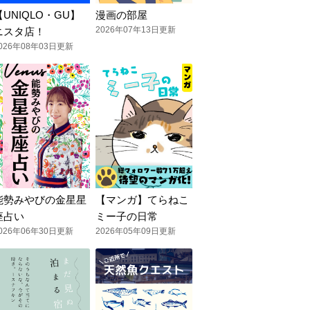
【UNIQLO・GU】
漫画の部屋
2026年07年13日更新
ニスタ店！
026年08年03日更新
能勢みやびの金星星
【マンガ】てらねこ
座占い
ミー子の日常
026年06年30日更新
2026年05年09日更新