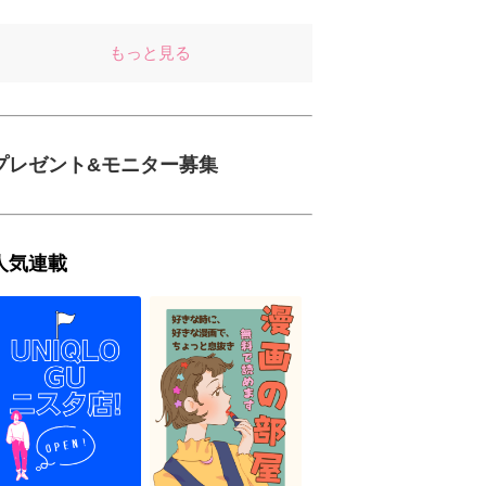
もっと見る
プレゼント&モニター募集
人気連載