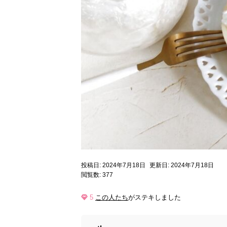
投稿日: 2024年7月18日
更新日: 2024年7月18日
閲覧数: 377
5
この人たち
がステキしました