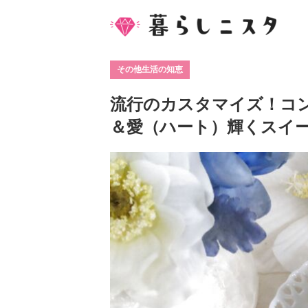
その他生活の知恵
流行のカスタマイズ！コン
＆愛（ハート）輝くスイ