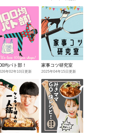
100均パト部！
家事コツ研究室
026年02年10日更新
2025年04年15日更新