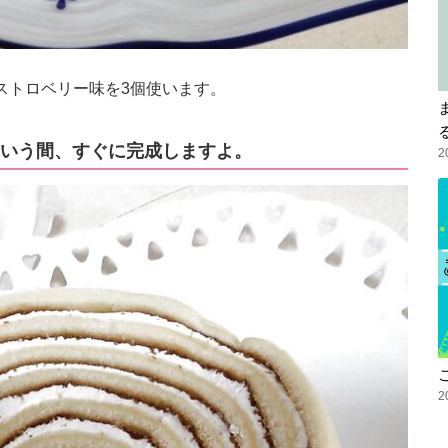
ストロベリー味を3個使います。
いう間、すぐに完成しますよ。
2
2