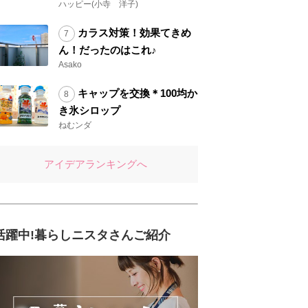
ハッピー(小寺 洋子)
カラス対策！効果てきめ
ん！だったのはこれ♪
Asako
キャップを交換＊100均か
き氷シロップ
ねむンダ
アイデアランキングへ
活躍中!暮らしニスタさんご紹介