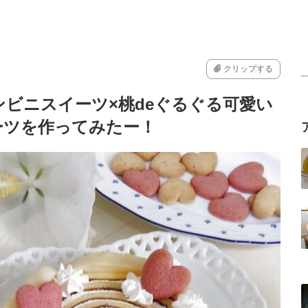
クリップする
ビニスイーツ×桃deぐるぐる可愛い
ーツを作ってみたー！