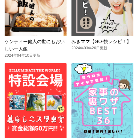
ケンティー健人の世にもおい
みきママ【GO-快レシピ！】
2024年03年26日更新
しい一人飯
2024年04年10日更新