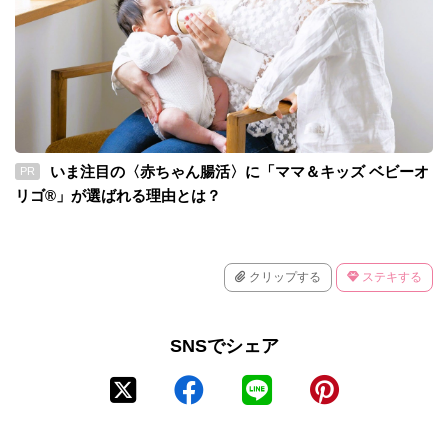
いま注目の〈赤ちゃん腸活〉に「ママ＆キッズ ベビーオ
PR
リゴ®」が選ばれる理由とは？
クリップする
ステキする
SNSでシェア