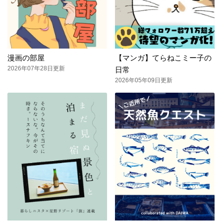
漫画の部屋
【マンガ】てらねこミー子の
2026年07年28日更新
日常
2026年05年09日更新