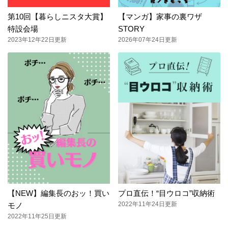
第10回【暮らしニスタ大賞】
【マンガ】家事の裏ワザ
特設会場
STORY
2023年12年22日更新
2026年07年24日更新
【NEW】編集長のおッ！買い
プロ直伝！“目ウロコ”収納術
2022年11年24日更新
モノ
2022年11年25日更新