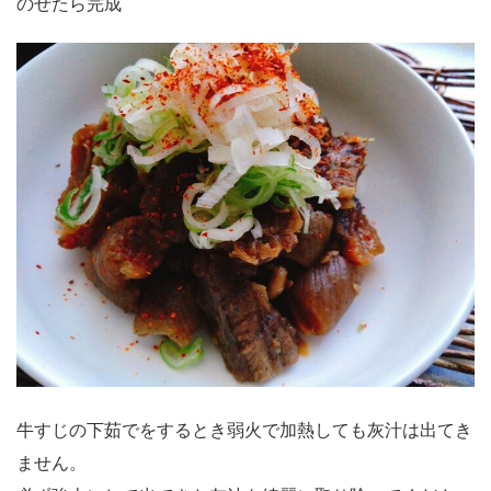
のせたら完成
牛すじの下茹でをするとき弱火で加熱しても灰汁は出てき
ません。