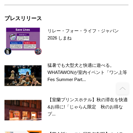
プレスリリース
リレー・フォー・ライフ・ジャパン
2026 しまね
猛暑でも大型犬と快適に遊べる。
WHATAWONが室内イベント「ワン上等
Fes Summer Part...
【室蘭プリンスホテル】秋の滞在を快適
&お得に!「じゃらん限定 秋のお得な
プ...