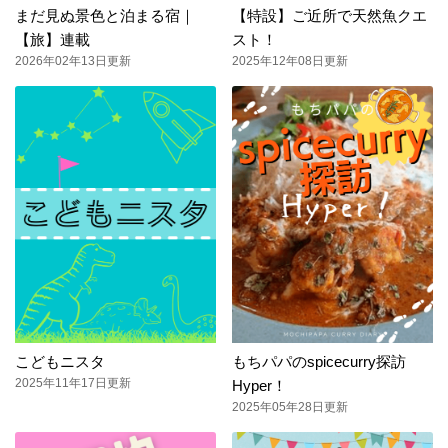
まだ見ぬ景色と泊まる宿｜
【特設】ご近所で天然魚クエ
【旅】連載
スト！
2026年02年13日更新
2025年12年08日更新
こどもニスタ
もちパパのspicecurry探訪
2025年11年17日更新
Hyper！
2025年05年28日更新