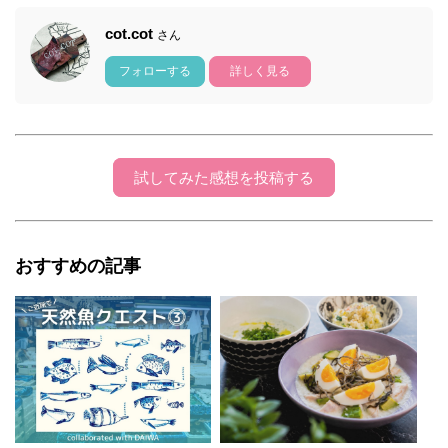
cot.cot
さん
フォローする
詳しく見る
試してみた感想を投稿する
おすすめの記事