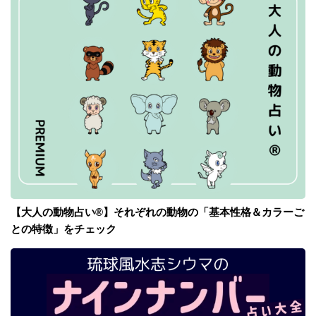
【大人の動物占い®】それぞれの動物の「基本性格＆カラーご
との特徴」をチェック