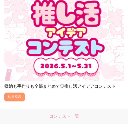
収納も手作りも全部まとめて♡推し活アイデアコンテスト
結果発表
コンテスト一覧