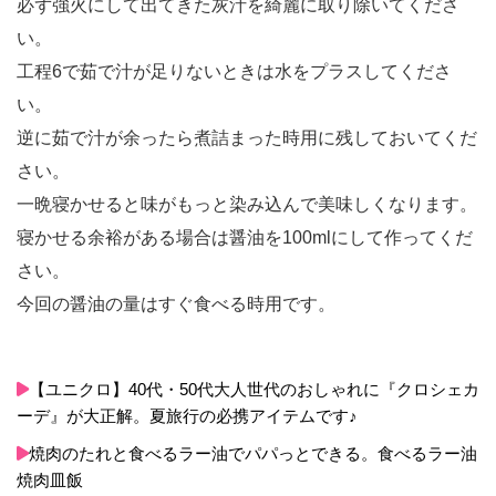
必ず強火にして出てきた灰汁を綺麗に取り除いてくださ
い。
工程6で茹で汁が足りないときは水をプラスしてくださ
い。
逆に茹で汁が余ったら煮詰まった時用に残しておいてくだ
さい。
一晩寝かせると味がもっと染み込んで美味しくなります。
寝かせる余裕がある場合は醤油を100mlにして作ってくだ
さい。
今回の醤油の量はすぐ食べる時用です。
【ユニクロ】40代・50代大人世代のおしゃれに『クロシェカ
ーデ』が大正解。夏旅行の必携アイテムです♪
焼肉のたれと食べるラー油でパパっとできる。食べるラー油
焼肉皿飯