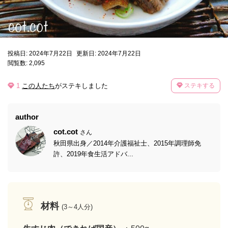
投稿日: 2024年7月22日
更新日: 2024年7月22日
閲覧数: 2,095
1
この人たち
がステキしました
ステキする
author
cot.cot
さん
秋田県出身／2014年介護福祉士、2015年調理師免
許、2019年食生活アドバ...
材料
(3～4人分)