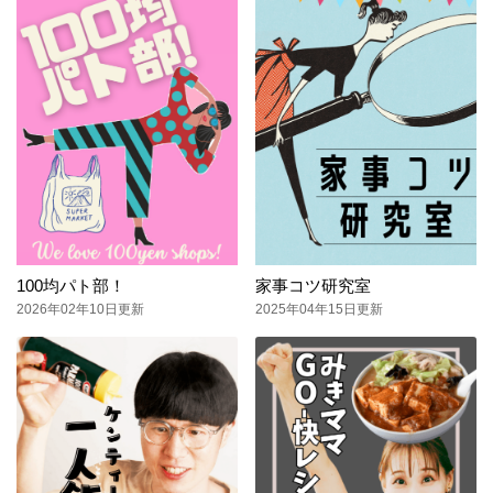
100均パト部！
家事コツ研究室
2026年02年10日更新
2025年04年15日更新