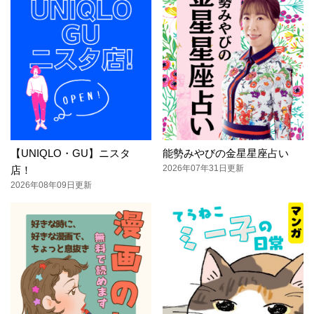
【UNIQLO・GU】ニスタ
能勢みやびの金星星座占い
2026年07年31日更新
店！
2026年08年09日更新