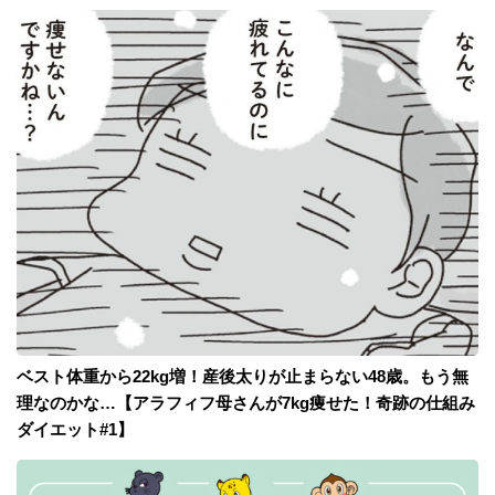
ベスト体重から22kg増！産後太りが止まらない48歳。もう無
理なのかな…【アラフィフ母さんが7kg痩せた！奇跡の仕組み
ダイエット#1】