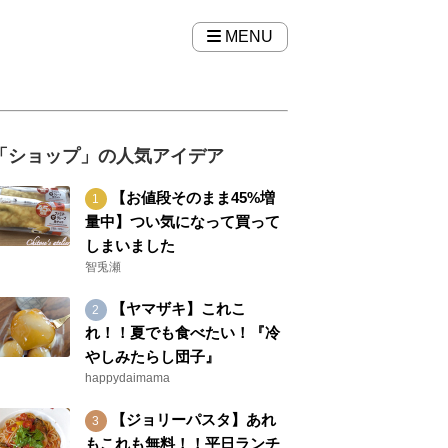
MENU
「ショップ」の人気アイデア
【お値段そのまま45%増
量中】つい気になって買って
しまいました
智兎瀬
【ヤマザキ】これこ
れ！！夏でも食べたい！『冷
やしみたらし団子』
happydaimama
【ジョリーパスタ】あれ
もこれも無料！！平日ランチ