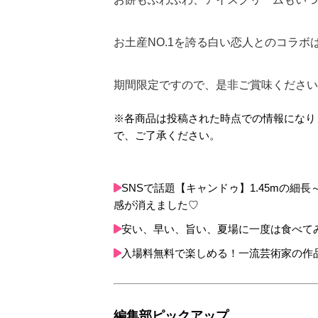
お土産NO.1を誇る白い恋人とのコラボ
期間限定ですので、是非ご賞味ください
※各商品は投稿された時点での情報になり
で、ご了承ください。
SNSで話題【キャンドゥ】1.45mの
感が消えました♡
安い、早い、旨い、夏場に一度は食べて
入場料無料で楽しめる！一流芸術家の作
編集部ピックアップ