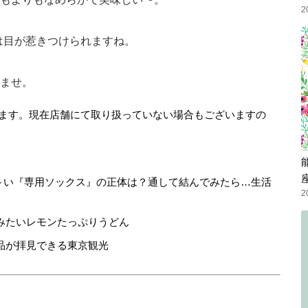
2
は目が惹きつけられますね。
ませ。
ます。現在店舗にて取り扱っていない場合もございますの
細長～い『専用ソックス』の正体は？通して結んでみたら…生活
2
みたいレモンたっぷりうどん
品が拝見できる東京観光