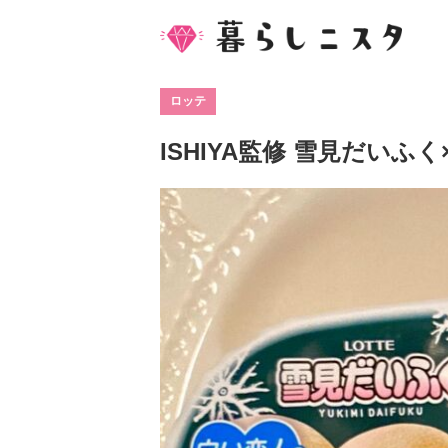
ロッテ
ISHIYA監修 雪見だいふ