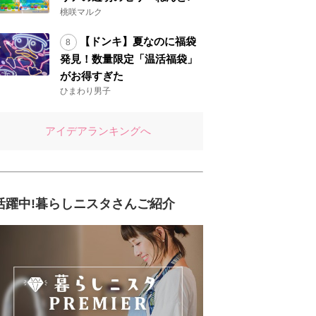
桃咲マルク
【ドンキ】夏なのに福袋
発見！数量限定「温活福袋」
がお得すぎた
ひまわり男子
アイデアランキングへ
活躍中!暮らしニスタさんご紹介