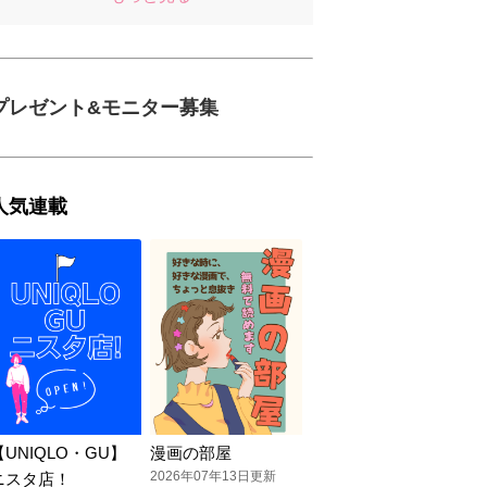
プレゼント&モニター募集
人気連載
【UNIQLO・GU】
漫画の部屋
2026年07年13日更新
ニスタ店！