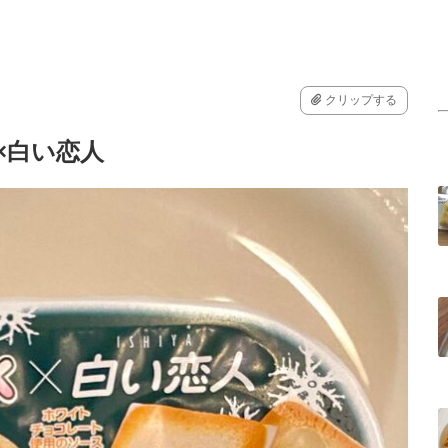
クリップする
く×白い恋人