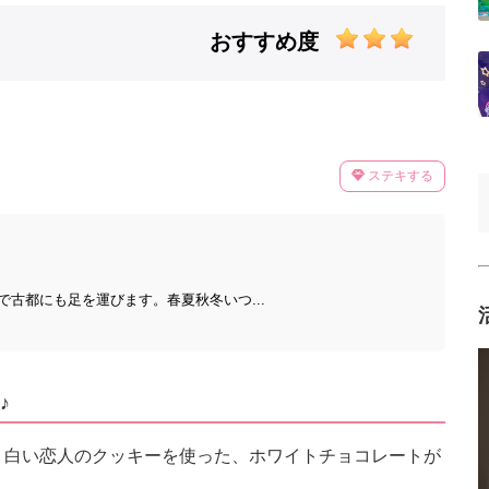
おすすめ度
ステキする
古都にも足を運びます。春夏秋冬いつ...
♪
修、白い恋人のクッキーを使った、ホワイトチョコレートが