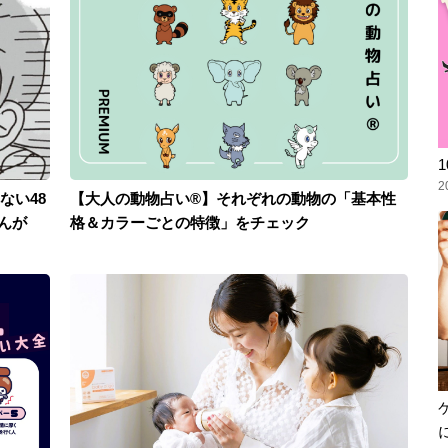
2
ない48
【大人の動物占い®】それぞれの動物の「基本性
んが
格＆カラーごとの特徴」をチェック