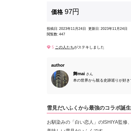
97円
価格
投稿日: 2023年11月24日
更新日: 2023年11月24日
閲覧数: 447
5
この人たち
がステキしました
author
舞mai
さん
本の世界から観る史跡巡りが好きで
雪見だいふくから最強のコラボ誕生
お馴染みの「白い恋人」のISHIYA監
美味しい雪見だいふくです。