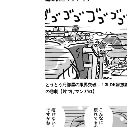
とうとう汚部屋の限界突破…！3LDK家族
の悲劇【片づけマンガ#1】