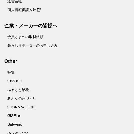
運営会社
個人情報保護方針
企業・メーカーの皆様へ
会員さまへの取材依頼
暮らしサポーターのお申し込み
Other
特集
Check it!
ふるさと納税
みんなの家づくり
OTONA SALONE
GISELe
Baby-mo
ゆうゆうtime