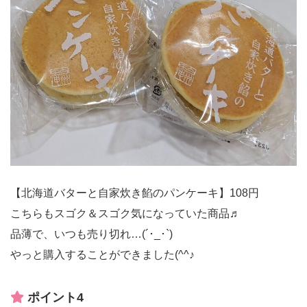
【北海道バターと自家炊き餡のパンケーキ】108円
こちらもスゴク＆スゴク気になっていた商品♬
品薄で、いつも売り切れ…(´･_･`)
やっと購入することができました(^^♪
ポイント4