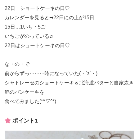
22日 ショートケーキの日♡
カレンダーを見ると➡22日にの上が15日
15日…1いち・5ご
いちごがのっている♬
22日はショートケーキの日♡
な・の・で
前からずっ‥‥‥時になっていた(・´з`・)
シャトレーゼのショートケーキ＆北海道バターと自家炊き
餡のパンケーキを
食べてみました(*^▽^*)
ポイント1