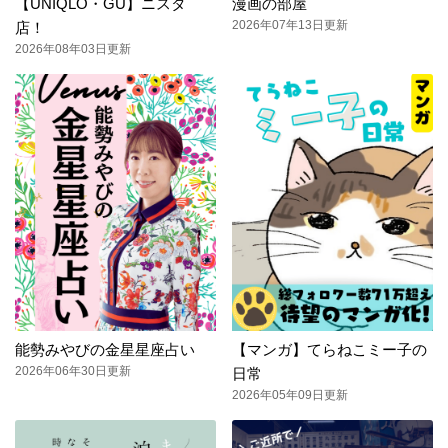
【UNIQLO・GU】ニスタ
漫画の部屋
2026年07年13日更新
店！
2026年08年03日更新
能勢みやびの金星星座占い
【マンガ】てらねこミー子の
2026年06年30日更新
日常
2026年05年09日更新