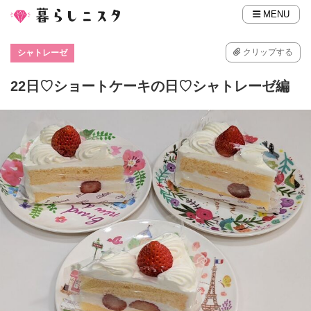
MENU
クリップする
シャトレーゼ
22日♡ショートケーキの日♡シャトレーゼ編