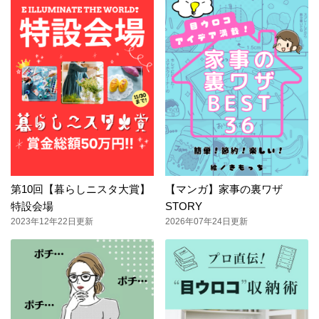
第10回【暮らしニスタ大賞】
【マンガ】家事の裏ワザ
特設会場
STORY
2023年12年22日更新
2026年07年24日更新