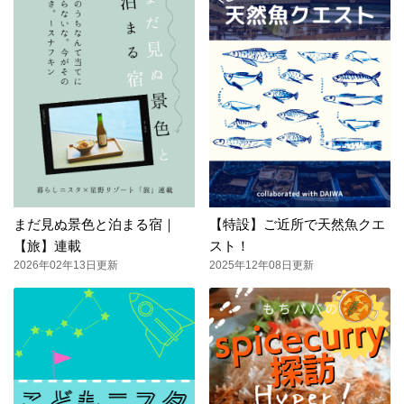
まだ見ぬ景色と泊まる宿｜
【特設】ご近所で天然魚クエ
【旅】連載
スト！
2026年02年13日更新
2025年12年08日更新