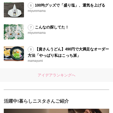
100均グッズで「盛り塩」、運気を上げる
miyuremama
こんなの探してた！
miyuremama
【資さんうどん】490円で大満足なオーダー
方法「やっぱり私はこっち派」
mamayumi
アイデアランキングへ
活躍中!暮らしニスタさんご紹介