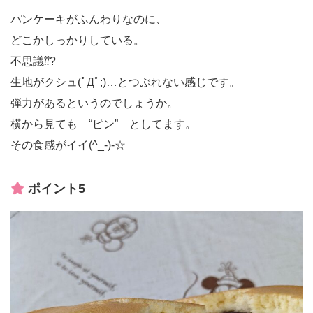
パンケーキがふんわりなのに、
どこかしっかりしている。
不思議⁇?
生地がクシュ(ﾟДﾟ;)…とつぶれない感じです。
弾力があるというのでしょうか。
横から見ても “ピン” としてます。
その食感がイイ(^_-)-☆
ポイント5