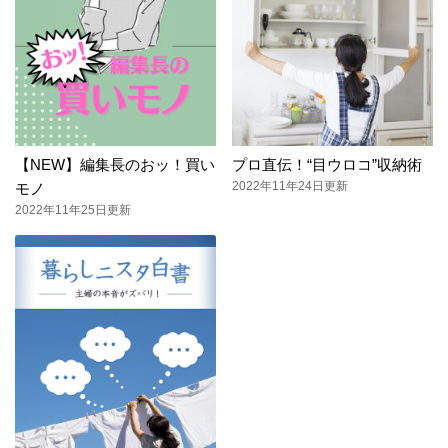
【NEW】編集長のおッ！買い
プロ直伝！“目ウロコ”収納術
2022年11年24日更新
モノ
2022年11年25日更新