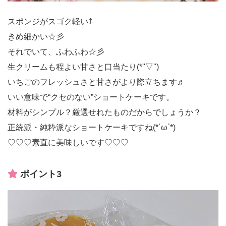
スポンジがスゴク軽い⤴
きめ細かい☆彡
それでいて、ふわふわ☆彡
生クリームも程よい甘さと口当たり(*''▽'')
いちごのフレッシュさと甘さがより際立ちます♬
いい意味で“クセのない”ショートケーキです。
材料がシンプル？厳選せれたものだからでしょうか？
正統派・純粋派なショートケーキですね(*´ω`*)
♡♡♡素直に美味しいです♡♡♡
ポイント3