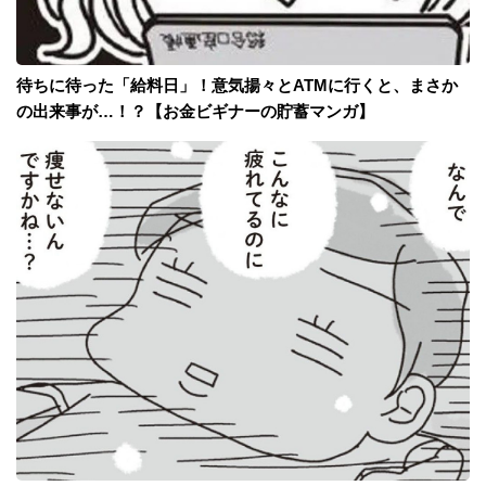
待ちに待った「給料日」！意気揚々とATMに行くと、まさか
の出来事が…！？【お金ビギナーの貯蓄マンガ】