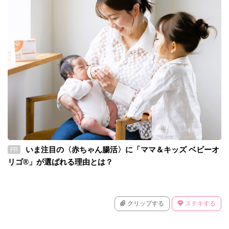
いま注目の〈赤ちゃん腸活〉に「ママ＆キッズ ベビーオ
PR
リゴ®」が選ばれる理由とは？
クリップする
ステキする