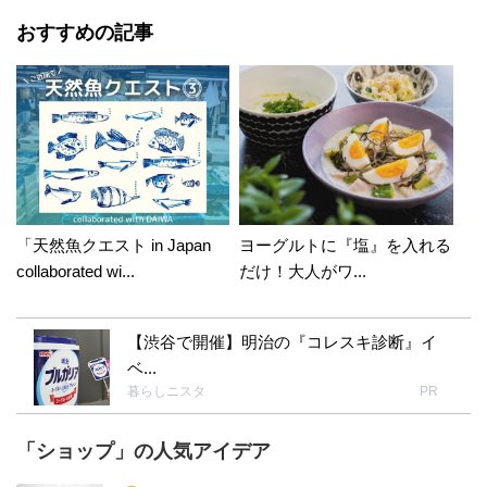
おすすめの記事
「天然魚クエスト in Japan
ヨーグルトに『塩』を入れる
collaborated wi...
だけ！大人がワ...
【渋谷で開催】明治の『コレスキ診断』イ
ベ...
暮らしニスタ
PR
「ショップ」の人気アイデア