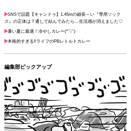
SNSで話題【キャンドゥ】1.45mの細長～い『専用ソック
ス』の正体は？通して結んでみたら…生活感が消えました♡
暑い夏に最適！冷やしカレー(*'▽')
本格的すぎる‼ライフのPBレトルトカレー
編集部ピックアップ