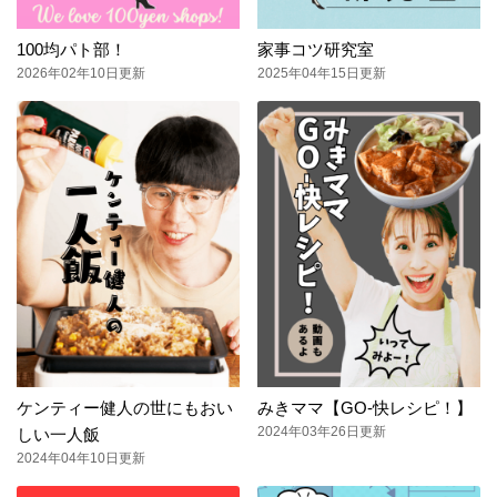
100均パト部！
家事コツ研究室
2026年02年10日更新
2025年04年15日更新
ケンティー健人の世にもおい
みきママ【GO-快レシピ！】
2024年03年26日更新
しい一人飯
2024年04年10日更新