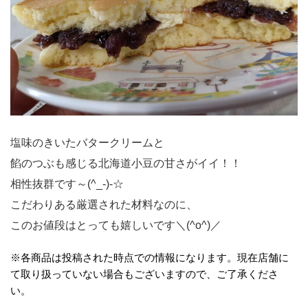
塩味のきいたバタークリームと
餡のつぶも感じる北海道小豆の甘さがイイ！！
相性抜群です～(^_-)-☆
こだわりある厳選された材料なのに、
このお値段はとっても嬉しいです＼(^o^)／
※各商品は投稿された時点での情報になります。現在店舗に
て取り扱っていない場合もございますので、ご了承くださ
い。